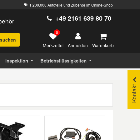
1.200.000 Autoteile und Zubehör im Online-Shop
+49 2161 639 80 70
ubehör
0
suchen
Merkzettel
Warenkorb
Anmelden
Inspektion
Betriebsflüssigkeiten
Kontakt