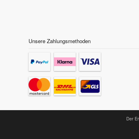
Smart Ersatzteile
Suzuki Ersatzteile
Unsere Zahlungsmethoden
Toyota Ersatzteile
Vauxhall Ersatzteile
Volvo Ersatzteile
Der Er