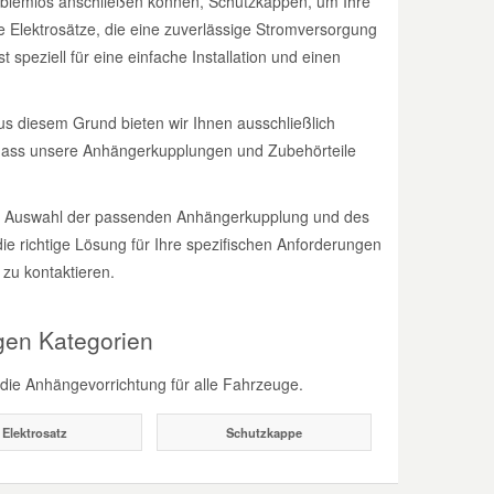
blemlos anschließen können, Schutzkappen, um Ihre
 Elektrosätze, die eine zuverlässige Stromversorgung
peziell für eine einfache Installation und einen
 Aus diesem Grund bieten wir Ihnen ausschließlich
, dass unsere Anhängerkupplungen und Zubehörteile
der Auswahl der passenden Anhängerkupplung und des
ie richtige Lösung für Ihre spezifischen Anforderungen
 zu kontaktieren.
gen Kategorien
r die Anhängevorrichtung für alle Fahrzeuge.
Elektrosatz
Schutzkappe