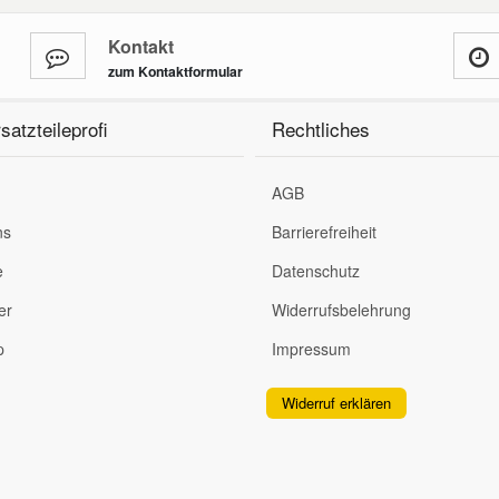
Kontakt
zum Kontaktformular
satzteileprofi
Rechtliches
AGB
ns
Barrierefreiheit
e
Datenschutz
er
Widerrufsbelehrung
p
Impressum
Widerruf erklären