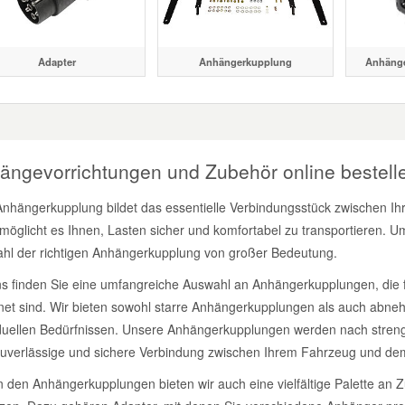
Adapter
Anhängerkupplung
Anhänge
ängevorrichtungen und Zubehör online bestell
Anhängerkupplung bildet das essentielle Verbindungsstück zwischen
möglicht es Ihnen, Lasten sicher und komfortabel zu transportieren. Um
hl der richtigen Anhängerkupplung von großer Bedeutung.
ns finden Sie eine umfangreiche Auswahl an Anhängerkupplungen, die
net sind. Wir bieten sowohl starre Anhängerkupplungen als auch abn
iduellen Bedürfnissen. Unsere Anhängerkupplungen werden nach strenge
zuverlässige und sichere Verbindung zwischen Ihrem Fahrzeug und de
 den Anhängerkupplungen bieten wir auch eine vielfältige Palette an