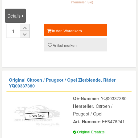
informieren Sie)
Details
in den Warenkorb
Artikel merken
Original Citroen / Peugeot / Opel Zierblende, Räder
YQ00337380
OE-Nummer:
YQ00337380
Hersteller:
Citroen /
Peugeot / Opel
Art.-Nummer:
EP6476241
Original Ersatzteil