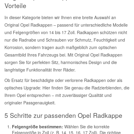
Vorteile
In dieser Kategorie bieten wir Ihnen eine breite Auswahl an
Original Opel Radkappen – passend für unterschiedliche Modelle
und Felgengrößen von 14 bis 17 Zoll. Radkappen schützen nicht
nur die Radnabe und Schrauben vor Schmutz, Feuchtigkeit und
Korrosion, sondern tragen auch maßgeblich zum optischen
Gesamtbild Ihres Fahrzeugs bei. Mit Original Opel Radkappen
sorgen Sie für perfekten Sitz, harmonisches Design und die
langfristige Funktionalität Ihrer Räder.
Ob Ersatz für beschädigte oder verlorene Radkappen oder als
optisches Upgrade: Hier finden Sie genau die Radzierblenden, die
Ihrem Opel entsprechen – mit zuverlässiger Qualität und
originaler Passgenauigkeit.
5 Schritte zur passenden Opel Radkappe
Felgengröße bestimmen:
Wählen Sie die korrekte
Felgengröße in Zoll (z. B. 14, 15, 16, 17 Zoll). Die richtige