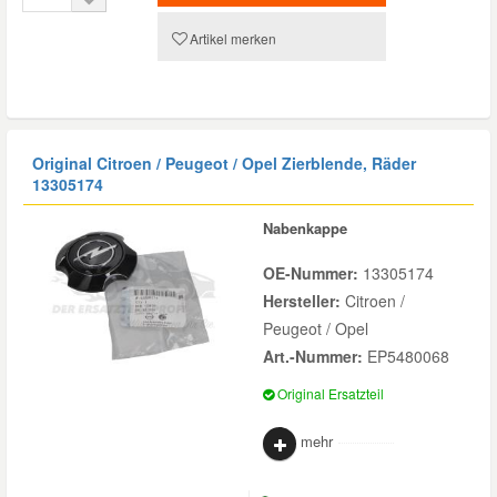
Artikel merken
Original Citroen / Peugeot / Opel Zierblende, Räder
13305174
Nabenkappe
OE-Nummer:
13305174
Hersteller:
Citroen /
Peugeot / Opel
Art.-Nummer:
EP5480068
Original Ersatzteil
mehr