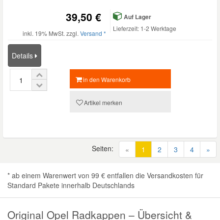
39,50 €
Auf Lager
Lieferzeit: 1-2 Werktage
inkl. 19% MwSt. zzgl.
Versand *
Details
in den Warenkorb
Artikel merken
Seiten:
(current)
«
1
2
3
4
»
* ab einem Warenwert von 99 € entfallen die Versandkosten für
Standard Pakete innerhalb Deutschlands
Original Opel Radkappen – Übersicht &