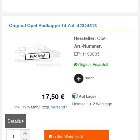
Original Opel Radkappe 14 Zoll
42344313
Hersteller:
Opel
Art.-Nummer:
EP11199005
Original Ersatzteil
mehr
17,50 €
Auf Lager
Lieferzeit: 1-2 Werktage
inkl. 19% MwSt. zzgl.
Versand *
Details
in den Warenkorb