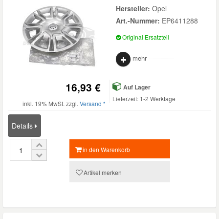
Hersteller:
Opel
Art.-Nummer:
EP6411288
Original Ersatzteil
mehr
16,93 €
Auf Lager
Lieferzeit: 1-2 Werktage
inkl. 19% MwSt. zzgl.
Versand *
Details
in den Warenkorb
Artikel merken