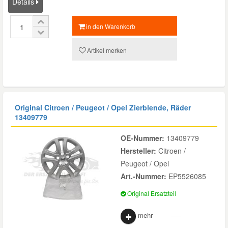
Details
in den Warenkorb
Artikel merken
Original Citroen / Peugeot / Opel Zierblende, Räder
13409779
OE-Nummer:
13409779
Hersteller:
Citroen /
Peugeot / Opel
Art.-Nummer:
EP5526085
Original Ersatzteil
mehr