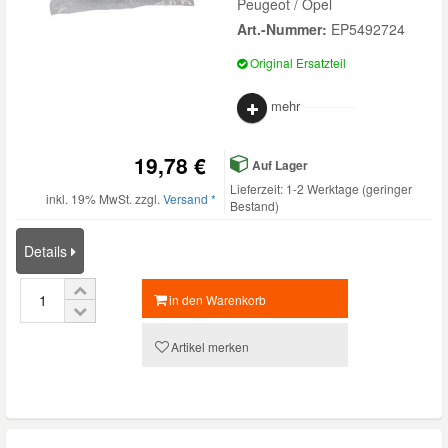
Peugeot / Opel
Art.-Nummer:
EP5492724
Original Ersatzteil
mehr
19,78 €
Auf Lager
Lieferzeit: 1-2 Werktage (geringer
inkl. 19% MwSt. zzgl.
Versand *
Bestand)
Details
in den Warenkorb
Artikel merken