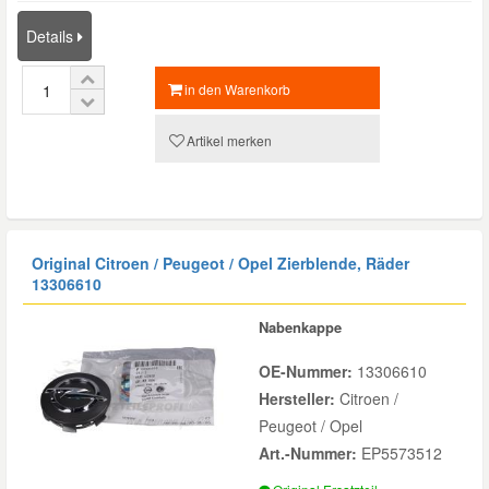
Details
in den Warenkorb
Artikel merken
Original Citroen / Peugeot / Opel Zierblende, Räder
13306610
Nabenkappe
OE-Nummer:
13306610
Hersteller:
Citroen /
Peugeot / Opel
Art.-Nummer:
EP5573512