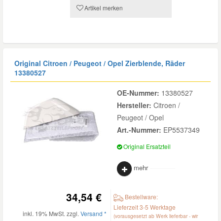
Artikel merken
Original Citroen / Peugeot / Opel Zierblende, Räder
13380527
OE-Nummer:
13380527
Hersteller:
Citroen /
Peugeot / Opel
Art.-Nummer:
EP5537349
Original Ersatzteil
mehr
34,54 €
Bestellware:
Lieferzeit 3-5 Werktage
inkl. 19% MwSt. zzgl.
Versand *
(vorausgesetzt ab Werk lieferbar - wir