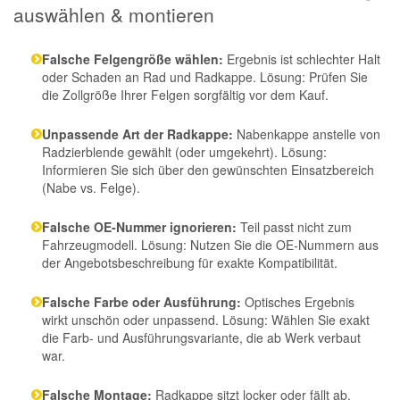
auswählen & montieren
Falsche Felgengröße wählen:
Ergebnis ist schlechter Halt
oder Schaden an Rad und Radkappe. Lösung: Prüfen Sie
die Zollgröße Ihrer Felgen sorgfältig vor dem Kauf.
Unpassende Art der Radkappe:
Nabenkappe anstelle von
Radzierblende gewählt (oder umgekehrt). Lösung:
Informieren Sie sich über den gewünschten Einsatzbereich
(Nabe vs. Felge).
Falsche OE-Nummer ignorieren:
Teil passt nicht zum
Fahrzeugmodell. Lösung: Nutzen Sie die OE-Nummern aus
der Angebotsbeschreibung für exakte Kompatibilität.
Falsche Farbe oder Ausführung:
Optisches Ergebnis
wirkt unschön oder unpassend. Lösung: Wählen Sie exakt
die Farb- und Ausführungsvariante, die ab Werk verbaut
war.
Falsche Montage:
Radkappe sitzt locker oder fällt ab.