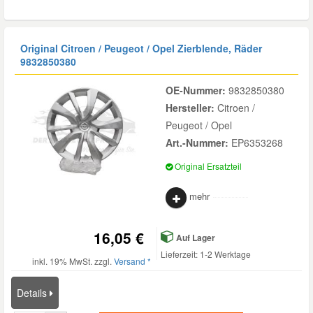
Original Citroen / Peugeot / Opel Zierblende, Räder
9832850380
OE-Nummer:
9832850380
Hersteller:
Citroen /
Peugeot / Opel
Art.-Nummer:
EP6353268
Original Ersatzteil
mehr
16,05 €
Auf Lager
Lieferzeit: 1-2 Werktage
inkl. 19% MwSt. zzgl.
Versand *
Details