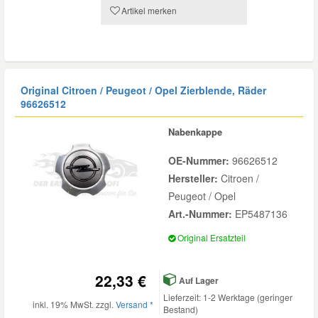
Artikel merken
Original Citroen / Peugeot / Opel Zierblende, Räder
96626512
Nabenkappe
OE-Nummer:
96626512
Hersteller:
Citroen /
Peugeot / Opel
Art.-Nummer:
EP5487136
Original Ersatzteil
22,33 €
Auf Lager
Lieferzeit: 1-2 Werktage (geringer
inkl. 19% MwSt. zzgl.
Versand *
Bestand)