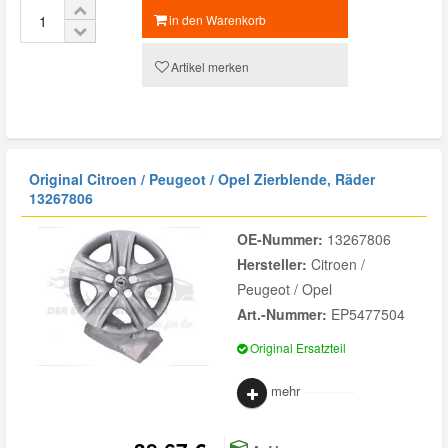
in den Warenkorb
Artikel merken
Original Citroen / Peugeot / Opel Zierblende, Räder
13267806
OE-Nummer:
13267806
Hersteller:
Citroen /
Peugeot / Opel
Art.-Nummer:
EP5477504
Original Ersatzteil
mehr