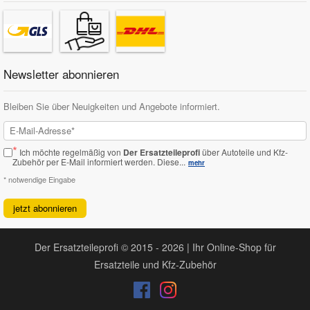
Newsletter abonnieren
Bleiben Sie über Neuigkeiten und Angebote informiert.
*
Ich möchte regelmäßig von
Der Ersatzteileprofi
über Autoteile und Kfz-
Zubehör per E-Mail informiert werden.
Diese...
mehr
* notwendige Eingabe
jetzt abonnieren
Der Ersatzteileprofi © 2015 - 2026 | Ihr Online-Shop für
Ersatzteile und Kfz-Zubehör