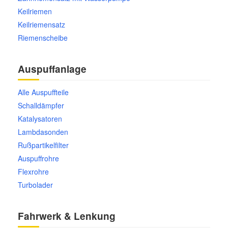
Keilriemen
Keilriemensatz
Riemenscheibe
Auspuffanlage
Alle Auspuffteile
Schalldämpfer
Katalysatoren
Lambdasonden
Rußpartikelfilter
Auspuffrohre
Flexrohre
Turbolader
Fahrwerk & Lenkung