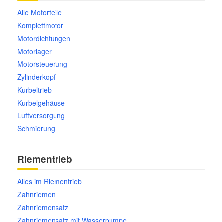
Alle Motorteile
Komplettmotor
Motordichtungen
Motorlager
Motorsteuerung
Zylinderkopf
Kurbeltrieb
Kurbelgehäuse
Luftversorgung
Schmierung
Riementrieb
Alles im Riementrieb
Zahnriemen
Zahnriemensatz
Zahnriemensatz mit Wasserpumpe