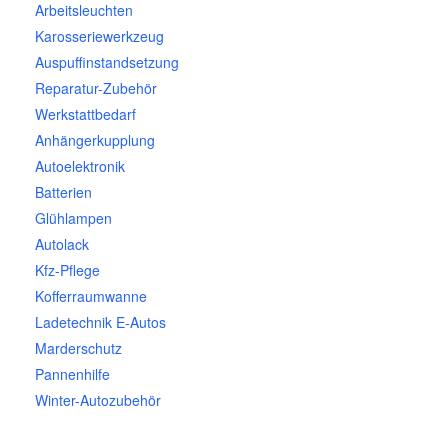
Arbeitsleuchten
Karosseriewerkzeug
Auspuffinstandsetzung
Reparatur-Zubehör
Werkstattbedarf
Anhängerkupplung
Autoelektronik
Batterien
Glühlampen
Autolack
Kfz-Pflege
Kofferraumwanne
Ladetechnik E-Autos
Marderschutz
Pannenhilfe
Winter-Autozubehör