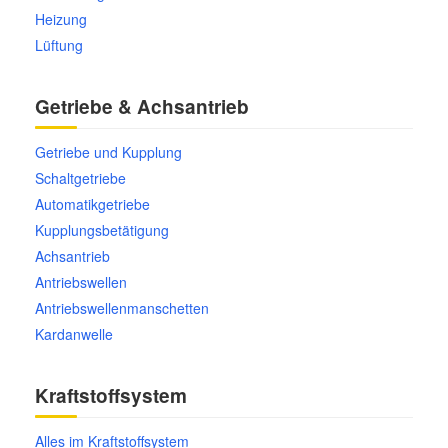
Heizung
Lüftung
Getriebe & Achsantrieb
Getriebe und Kupplung
Schaltgetriebe
Automatikgetriebe
Kupplungsbetätigung
Achsantrieb
Antriebswellen
Antriebswellenmanschetten
Kardanwelle
Kraftstoffsystem
Alles im Kraftstoffsystem