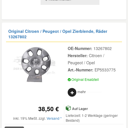
Original Citroen / Peugeot / Opel Zierblende, Räder
13267802
OE-Nummer:
13267802
Hersteller:
Citroen /
Peugeot / Opel
Art.-Nummer:
EP5533775
Original Ersatzteil
mehr
38,50 €
Auf Lager
Lieferzeit: 1-2 Werktage (geringer
inkl. 19% MwSt. zzgl.
Versand *
Bestand)