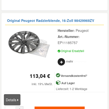
Original Peugeot Radzierblende, 16-Zoll
98429969ZV
Hersteller:
Peugeot
Art.-Nummer:
EP11185757
Original Ersatzteil
mehr
113,04 €
Versandkostenfrei*
Auf Lager
inkl. 19% MwSt.
Lieferzeit: 1-2 Werktage
Details