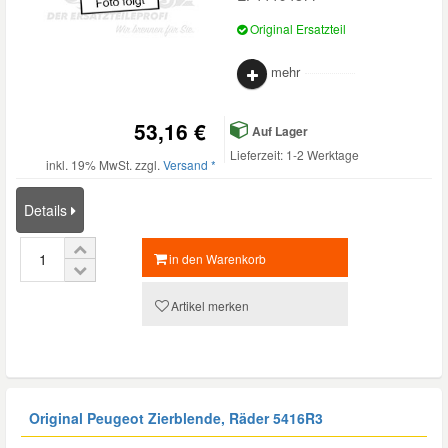
Original Ersatzteil
mehr
53,16 €
Auf Lager
Lieferzeit: 1-2 Werktage
inkl. 19% MwSt. zzgl.
Versand *
Details
in den Warenkorb
Artikel merken
Original Peugeot Zierblende, Räder
5416R3