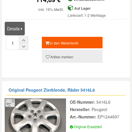
Auf Lager
inkl. 19% MwSt.
Lieferzeit: 1-2 Werktage
Details
in den Warenkorb
Artikel merken
Original Peugeot Zierblende, Räder
5416L6
OE-Nummer:
5416L6
Hersteller:
Peugeot
Art.-Nummer:
EP1244697
Original Ersatzteil