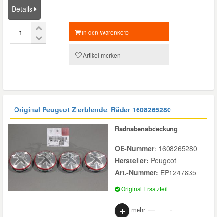
Details
in den Warenkorb
Artikel merken
Original Peugeot Zierblende, Räder
1608265280
Radnabenabdeckung
OE-Nummer:
1608265280
Hersteller:
Peugeot
Art.-Nummer:
EP1247835
Original Ersatzteil
mehr