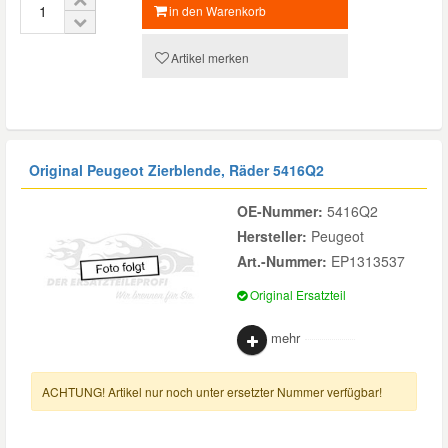
in den Warenkorb
Artikel merken
Original Peugeot Zierblende, Räder
5416Q2
OE-Nummer:
5416Q2
Hersteller:
Peugeot
Art.-Nummer:
EP1313537
Original Ersatzteil
mehr
ACHTUNG! Artikel nur noch unter ersetzter Nummer verfügbar!