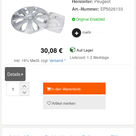
Hersteller:
Peugeot
Art.-Nummer:
EP5026133
Original Ersatzteil
mehr
30,08 €
Auf Lager
Lieferzeit: 1-2 Werktage
inkl. 19% MwSt. zzgl.
Versand *
Details
in den Warenkorb
Artikel merken