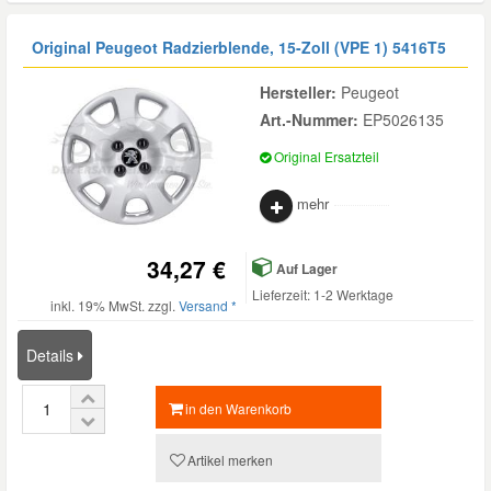
Original Peugeot Radzierblende, 15-Zoll (VPE 1)
5416T5
Hersteller:
Peugeot
Art.-Nummer:
EP5026135
Original Ersatzteil
mehr
34,27 €
Auf Lager
Lieferzeit: 1-2 Werktage
inkl. 19% MwSt. zzgl.
Versand *
Details
in den Warenkorb
Artikel merken