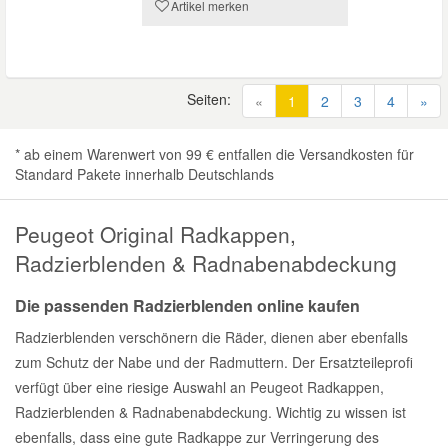
Artikel merken
Seiten:
(current)
«
1
2
3
4
»
* ab einem Warenwert von 99 € entfallen die Versandkosten für
Standard Pakete innerhalb Deutschlands
Peugeot Original Radkappen,
Radzierblenden & Radnabenabdeckung
Die passenden Radzierblenden online kaufen
Radzierblenden verschönern die Räder, dienen aber ebenfalls
zum Schutz der Nabe und der Radmuttern. Der Ersatzteileprofi
verfügt über eine riesige Auswahl an Peugeot Radkappen,
Radzierblenden & Radnabenabdeckung. Wichtig zu wissen ist
ebenfalls, dass eine gute Radkappe zur Verringerung des