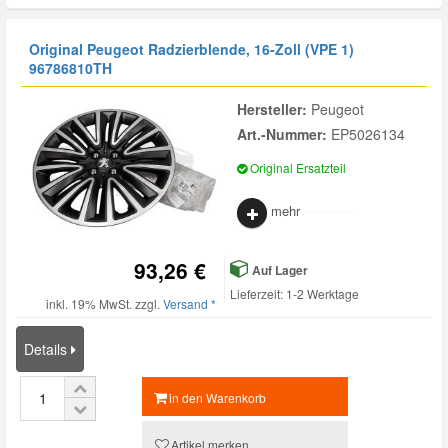
Original Peugeot Radzierblende, 16-Zoll (VPE 1)
96786810TH
Hersteller:
Peugeot
Art.-Nummer:
EP5026134
Original Ersatzteil
mehr
93,26 €
Auf Lager
Lieferzeit: 1-2 Werktage
inkl. 19% MwSt. zzgl.
Versand *
Details
in den Warenkorb
Artikel merken