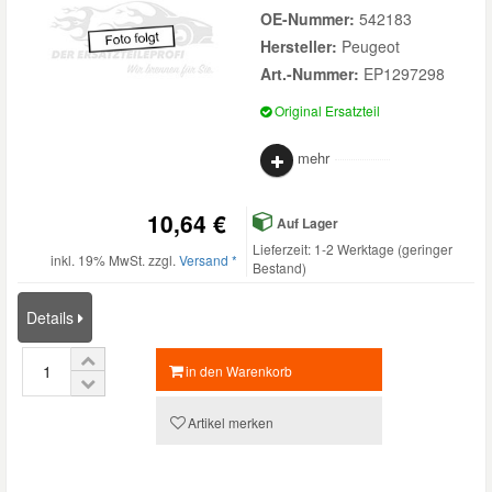
OE-Nummer:
542183
Hersteller:
Peugeot
Art.-Nummer:
EP1297298
Original Ersatzteil
mehr
10,64 €
Auf Lager
Lieferzeit: 1-2 Werktage (geringer
inkl. 19% MwSt. zzgl.
Versand *
Bestand)
Details
in den Warenkorb
Artikel merken