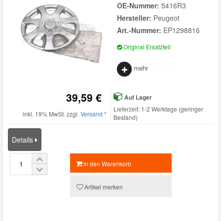
OE-Nummer:
5416R3
Hersteller:
Peugeot
Art.-Nummer:
EP1298816
Original Ersatzteil
mehr
39,59 €
Auf Lager
Lieferzeit: 1-2 Werktage (geringer
inkl. 19% MwSt. zzgl.
Versand *
Bestand)
Details
in den Warenkorb
Artikel merken