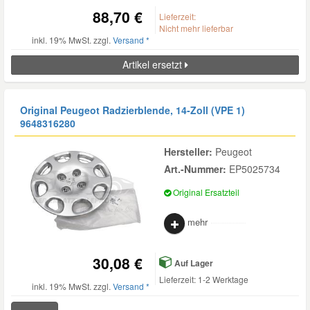
88,70 €
Lieferzeit:
Nicht mehr lieferbar
inkl. 19% MwSt. zzgl.
Versand *
Artikel ersetzt
Original Peugeot Radzierblende, 14-Zoll (VPE 1)
9648316280
Hersteller:
Peugeot
Art.-Nummer:
EP5025734
Original Ersatzteil
mehr
30,08 €
Auf Lager
Lieferzeit: 1-2 Werktage
inkl. 19% MwSt. zzgl.
Versand *