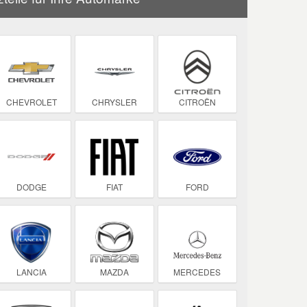
CHEVROLET
CHRYSLER
CITROËN
DODGE
FIAT
FORD
LANCIA
MAZDA
MERCEDES