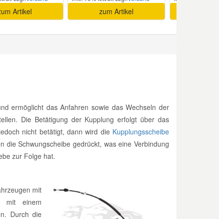
zum Artikel
zum Artikel
zum A
 und ermöglicht das Anfahren sowie das Wechseln der
ellen. Die Betätigung der Kupplung erfolgt über das
doch nicht betätigt, dann wird die
Kupplungsscheibe
en die Schwungscheibe gedrückt, was eine Verbindung
be zur Folge hat.
Fahrzeugen mit
e mit einem
en. Durch die