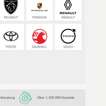
PEUGEOT
PORSCHE
RENAULT
TOYOTA
VAUXHALL
VOLVO
nberatung
Über 1.200.000 Autoteile