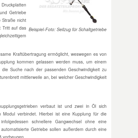
Druckplatten
 und Getriebe
e Straße nicht
 Tritt auf das
Beispiel-Foto: Seilzug für Schaltgetriebe
eichzeitigem
gsame Kraftübertragung ermöglicht, weswegen es von
e Kupplung kommen gelassen werden muss, um einem
t die Suche nach der passenden Geschwindigkeit zu
renbrett mittlerweile an, bei welcher Geschwindigkeit
pplungsgetrieben verbaut ist und zwei in Öl sich
 Modul verbindet. Hierbei ist eine Kupplung für die
infolgedessen schnellere Gangwechsel ohne eine
automatisierte Getriebe sollen außerdem durch eine
iß vorbeugen.