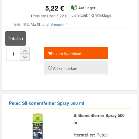
5,22 €
Auf Lager
Lieferzeit: 1-2 Werktage
Preis pro Liter: 5,22 €
Smart Ersatzteile
inkl. 19% MwSt. zzgl.
Versand *
Suzuki Ersatzteile
Details
Toyota Ersatzteile
in den Warenkorb
Artikel merken
Vauxhall Ersatzteile
Volvo Ersatzteile
Petec Silikonentferner Spray 500 ml
Silikonentferner Spray 500
m
Hersteller:
Petec