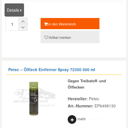
Details
in den Warenkorb
Artikel merken
Petec – Ölfleck Entferner Spray 72350 500 ml
Gegen Treibstoff- und
Ölflecken
Hersteller:
Petec
Art.-Nummer:
EP6498130
mehr