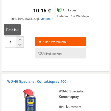
10,15 €
Auf Lager
Lieferzeit: 1-2 Werktage
inkl. 19% MwSt. zzgl.
Versand *
Details
in den Warenkorb
Artikel merken
WD-40 Specialist Kontaktspray 400 ml
WD-40 Specialist
Kontaktspray
Art.-Nummer: