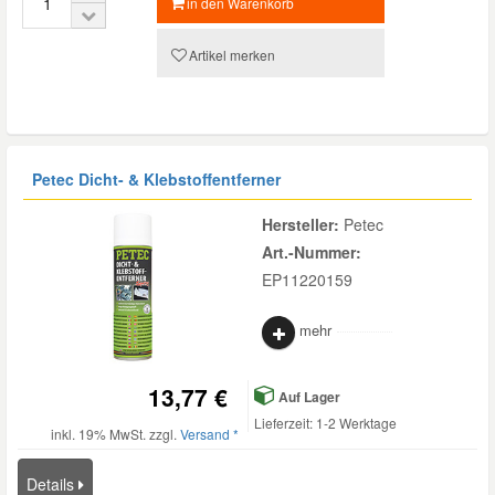
in den Warenkorb
Artikel merken
Petec Dicht- & Klebstoffentferner
Hersteller:
Petec
Art.-Nummer:
EP11220159
mehr
13,77 €
Auf Lager
Lieferzeit: 1-2 Werktage
inkl. 19% MwSt. zzgl.
Versand *
Details