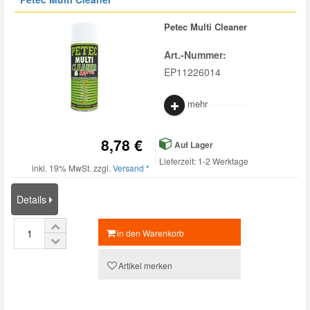
Petec Multi Cleaner
Art.-Nummer:
EP11226014
mehr
8,78 €
Auf Lager
Lieferzeit: 1-2 Werktage
inkl. 19% MwSt. zzgl.
Versand *
Details
in den Warenkorb
Artikel merken