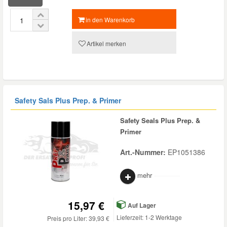
in den Warenkorb
Artikel merken
Safety Sals Plus Prep. & Primer
Safety Seals Plus Prep. &
Primer
Art.-Nummer:
EP1051386
mehr
15,97 €
Auf Lager
Lieferzeit: 1-2 Werktage
Preis pro Liter: 39,93 €