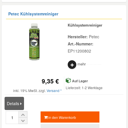
Petec Kühlsystemreiniger
Kühlsystemreiniger
Hersteller:
Petec
Art.-Nummer:
EP11200802
mehr
9,35 €
Auf Lager
Lieferzeit: 1-2 Werktage
inkl. 19% MwSt. zzgl.
Versand *
Details
in den Warenkorb