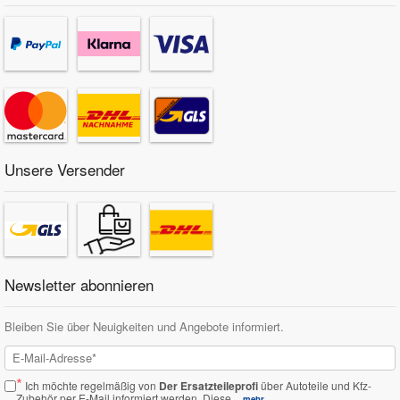
Unsere Versender
Newsletter abonnieren
Bleiben Sie über Neuigkeiten und Angebote informiert.
*
Ich möchte regelmäßig von
Der Ersatzteileprofi
über Autoteile und Kfz-
Zubehör per E-Mail informiert werden.
Diese...
mehr