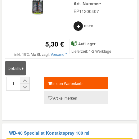
Art.-Nummer:
EP11200407
mehr
5,30 €
Auf Lager
Lieferzeit: 1-2 Werktage
inkl. 19% MwSt. zzgl.
Versand *
Details
in den Warenkorb
Artikel merken
WD-40 Specialist Kontaktspray 100 ml