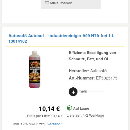
Artikel merken
Autosol® Autosol – Industriereiniger A99 NTA-frei 1 L
13014102
Effiziente Beseitigung von
Schmutz, Fett, und Öl
Hersteller:
Autosol®
Art.-Nummer:
EP5025175
mehr
10,14 €
Auf Lager
Lieferzeit: 1-2 Werktage
Preis pro Liter: 10,14 €
inkl. 19% MwSt. zzgl.
Versand *