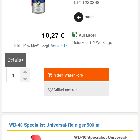
EP11220249
mehr
10,27 €
Auf Lager
Lieferzeit: 1-2 Werktage
inkl. 19% MwSt. zzgl.
Versand *
Details
in den Warenkorb
Artikel merken
WD-40 Specialist Universal-Reiniger 500 ml
WD-40 Specialist Universal-