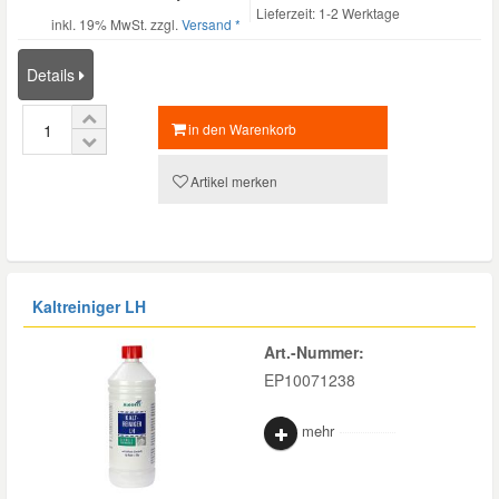
Lieferzeit: 1-2 Werktage
inkl. 19% MwSt. zzgl.
Versand *
Mazda Ersatzteile
Details
Mercedes Ersatzteile
in den Warenkorb
Mini Ersatzteile
Artikel merken
Mitsubishi Ersatzteile
Nissan Ersatzteile
Kaltreiniger LH
Art.-Nummer:
Porsche Ersatzteile
EP10071238
Seat Ersatzteile
mehr
Skoda Ersatzteile