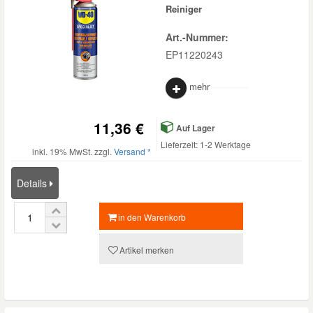
Reiniger
Art.-Nummer:
EP11220243
mehr
11,36 €
Auf Lager
Lieferzeit: 1-2 Werktage
inkl. 19% MwSt. zzgl.
Versand *
Details
in den Warenkorb
Artikel merken