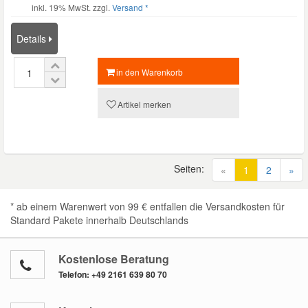
inkl. 19% MwSt. zzgl.
Versand *
Details
in den Warenkorb
Artikel merken
Seiten:
(current)
«
1
2
»
* ab einem Warenwert von 99 € entfallen die Versandkosten für
Standard Pakete innerhalb Deutschlands
Kostenlose Beratung
Telefon:
+49 2161 639 80 70