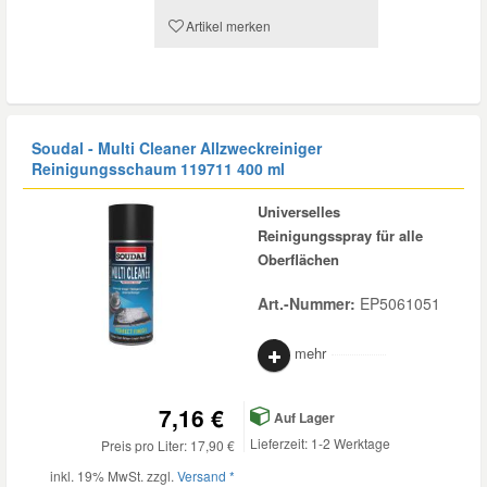
Artikel merken
Soudal - Multi Cleaner Allzweckreiniger
Reinigungsschaum 119711 400 ml
Universelles
Reinigungsspray für alle
Oberflächen
Art.-Nummer:
EP5061051
mehr
7,16 €
Auf Lager
Lieferzeit: 1-2 Werktage
Preis pro Liter: 17,90 €
inkl. 19% MwSt. zzgl.
Versand *