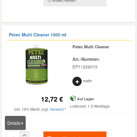
Artikel merken
Petec Multi Cleaner 1000 ml
Petec Multi Cleaner
Art.-Nummer:
EP11226015
mehr
12,72 €
Auf Lager
Lieferzeit: 1-2 Werktage
inkl. 19% MwSt. zzgl.
Versand *
Details