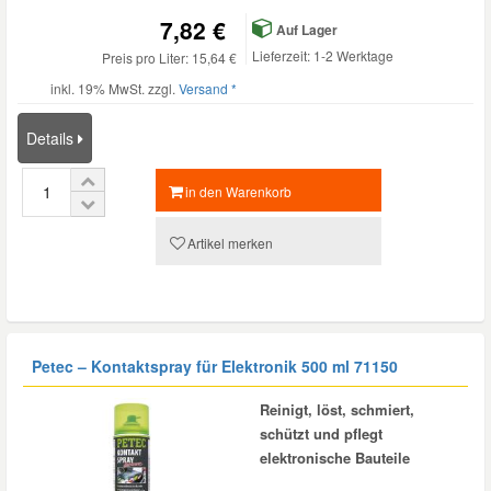
7,82 €
Auf Lager
Lieferzeit: 1-2 Werktage
Preis pro Liter: 15,64 €
inkl. 19% MwSt. zzgl.
Versand *
Details
in den Warenkorb
Artikel merken
Petec – Kontaktspray für Elektronik 500 ml 71150
Reinigt, löst, schmiert,
schützt und pflegt
elektronische Bauteile