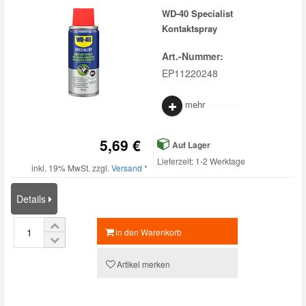
WD-40 Specialist
Kontaktspray
Art.-Nummer:
EP11220248
mehr
5,69 €
Auf Lager
Lieferzeit: 1-2 Werktage
inkl. 19% MwSt. zzgl.
Versand *
Details
in den Warenkorb
Artikel merken