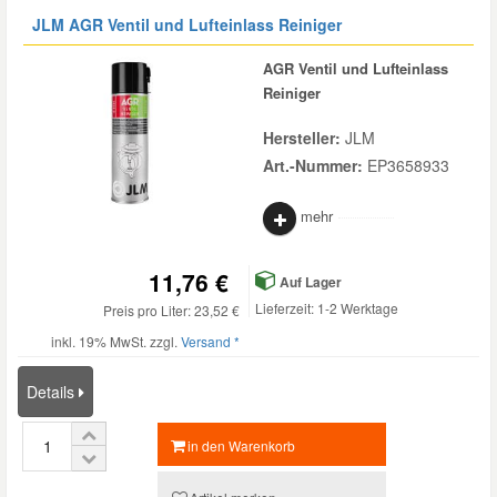
JLM AGR Ventil und Lufteinlass Reiniger
AGR Ventil und Lufteinlass
Reiniger
Hersteller:
JLM
Art.-Nummer:
EP3658933
mehr
11,76 €
Auf Lager
Lieferzeit: 1-2 Werktage
Preis pro Liter: 23,52 €
inkl. 19% MwSt. zzgl.
Versand *
Details
in den Warenkorb