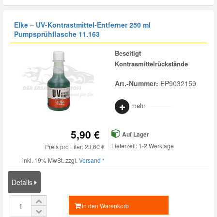
Elke – UV-Kontrastmittel-Entferner 250 ml
Pumpsprühflasche 11.163
Beseitigt
Kontrasmittelrückstände
Art.-Nummer:
EP9032159
mehr
5,90 €
Auf Lager
Lieferzeit: 1-2 Werktage
Preis pro Liter: 23,60 €
inkl. 19% MwSt. zzgl.
Versand *
Details
in den Warenkorb