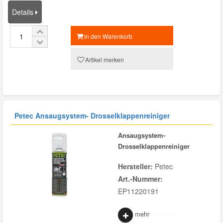
Details
in den Warenkorb
Artikel merken
Petec Ansaugsystem- Drosselklappenreiniger
Ansaugsystem-
Drosselklappenreiniger
Hersteller:
Petec
Art.-Nummer:
EP11220191
mehr