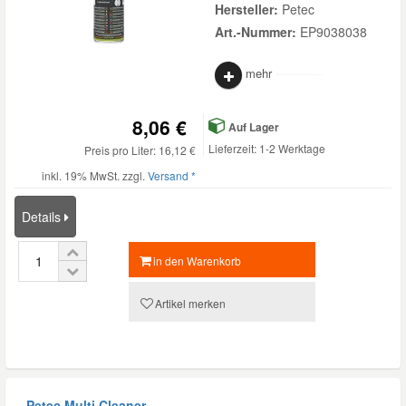
Hersteller:
Petec
Art.-Nummer:
EP9038038
mehr
8,06 €
Auf Lager
Lieferzeit: 1-2 Werktage
Preis pro Liter: 16,12 €
inkl. 19% MwSt. zzgl.
Versand *
Details
in den Warenkorb
Artikel merken
Petec Multi Cleaner