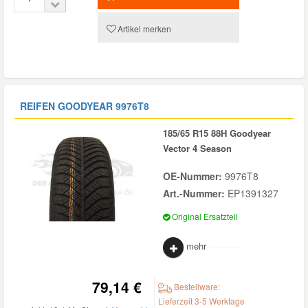
Artikel merken
REIFEN GOODYEAR
9976T8
185/65 R15 88H Goodyear
Vector 4 Season
OE-Nummer:
9976T8
Art.-Nummer:
EP1391327
Original Ersatzteil
mehr
79,14 €
Bestellware:
Lieferzeit 3-5 Werktage