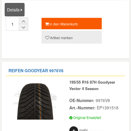
Details
in den Warenkorb
Artikel merken
REIFEN GOODYEAR
9976V8
195/55 R16 87H Goodyear
Vector 4 Season
OE-Nummer:
9976V8
Art.-Nummer:
EP1391518
Original Ersatzteil
mehr