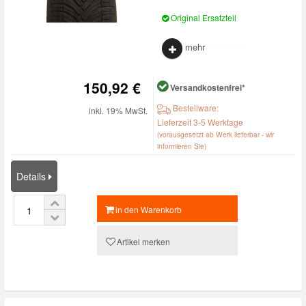
Original Ersatzteil
mehr
150,92 €
Versandkostenfrei*
Bestellware:
inkl. 19% MwSt.
Lieferzeit 3-5 Werktage
(vorausgesetzt ab Werk lieferbar - wir
informieren Sie)
Details
in den Warenkorb
Artikel merken