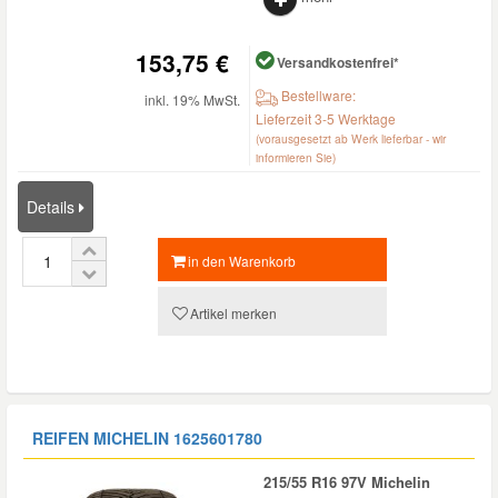
153,75 €
Versandkostenfrei*
Bestellware:
inkl. 19% MwSt.
Lieferzeit 3-5 Werktage
(vorausgesetzt ab Werk lieferbar - wir
informieren Sie)
Details
in den Warenkorb
Artikel merken
REIFEN MICHELIN
1625601780
215/55 R16 97V Michelin