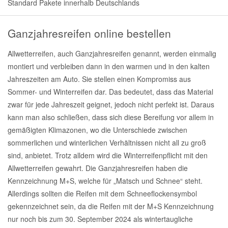
Standard Pakete innerhalb Deutschlands
Ganzjahresreifen online bestellen
Allwetterreifen, auch Ganzjahresreifen genannt, werden einmalig
montiert und verbleiben dann in den warmen und in den kalten
Jahreszeiten am Auto. Sie stellen einen Kompromiss aus
Sommer- und Winterreifen dar. Das bedeutet, dass das Material
zwar für jede Jahreszeit geignet, jedoch nicht perfekt ist. Daraus
kann man also schließen, dass sich diese Bereifung vor allem in
gemäßigten Klimazonen, wo die Unterschiede zwischen
sommerlichen und winterlichen Verhältnissen nicht all zu groß
sind, anbietet. Trotz alldem wird die Winterreifenpflicht mit den
Allwetterreifen gewahrt. Die Ganzjahresreifen haben die
Kennzeichnung M+S, welche für „Matsch und Schnee“ steht.
Allerdings sollten die Reifen mit dem Schneeflockensymbol
gekennzeichnet sein, da die Reifen mit der M+S Kennzeichnung
nur noch bis zum 30. September 2024 als wintertaugliche