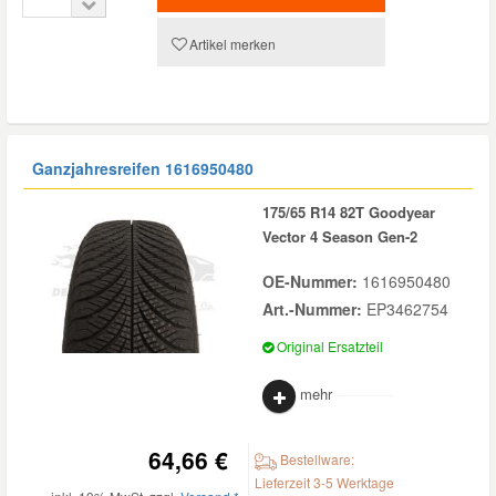
Artikel merken
Ganzjahresreifen
1616950480
175/65 R14 82T Goodyear
Vector 4 Season Gen-2
OE-Nummer:
1616950480
Art.-Nummer:
EP3462754
Original Ersatzteil
mehr
64,66 €
Bestellware:
Lieferzeit 3-5 Werktage