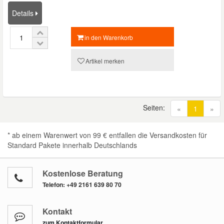
Details
in den Warenkorb
Artikel merken
Seiten:
(current
«
1
»
* ab einem Warenwert von 99 € entfallen die Versandkosten für
Standard Pakete innerhalb Deutschlands
Kostenlose Beratung
Telefon:
+49 2161 639 80 70
Kontakt
zum Kontaktformular