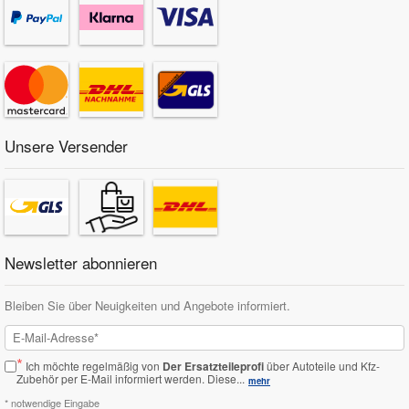
Unsere Versender
Newsletter abonnieren
Bleiben Sie über Neuigkeiten und Angebote informiert.
*
Ich möchte regelmäßig von
Der Ersatzteileprofi
über Autoteile und Kfz-
Zubehör per E-Mail informiert werden.
Diese...
mehr
* notwendige Eingabe