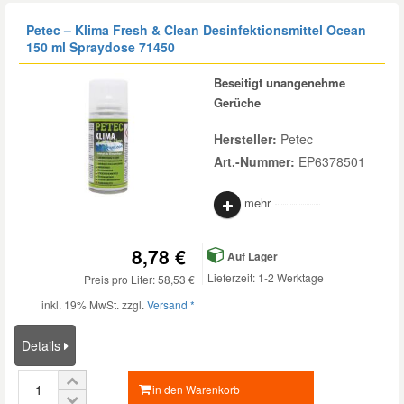
Petec – Klima Fresh & Clean Desinfektionsmittel Ocean
150 ml Spraydose 71450
Beseitigt unangenehme
Gerüche
Hersteller:
Petec
Art.-Nummer:
EP6378501
mehr
8,78 €
Auf Lager
Lieferzeit: 1-2 Werktage
Preis pro Liter: 58,53 €
inkl. 19% MwSt. zzgl.
Versand *
Details
in den Warenkorb