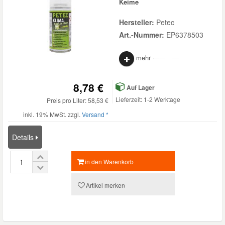
Keime
Hersteller:
Petec
Art.-Nummer:
EP6378503
mehr
8,78 €
Auf Lager
Lieferzeit: 1-2 Werktage
Preis pro Liter: 58,53 €
inkl. 19% MwSt. zzgl.
Versand *
Details
in den Warenkorb
Artikel merken