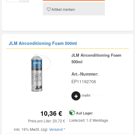
Artikel merken
JLM Airconditioning Foam 500ml
JLM Airconditioning Foam
500ml
Art.-Nummer:
EP11192706
mehr
10,36 €
Auf Lager
Lieferzeit: 1-2 Werktage
Preis pro Liter: 20,72 €
inkl. 19% MwSt. zzgl.
Versand *