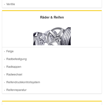
› Ventile
Räder & Reifen
› Felge
› Radbefestigung
› Radkappen
› Radwechsel
› Reifendruckkontrollsystem
› Reifenreparatur