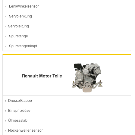
› Lenkwinkelsensor
› Servolenkung
› Servoleitung
› Spurstange
› Spurstangenkopf
Renault Motor Teile
› Drosselklappe
› Einspritzdüse
› Ölmessstab
› Nockenwellensensor