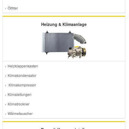
› Ölfilter
Heizung & Klimaanlage
› Heizklappenkasten
› Klimakondensator
› Klimakompressor
› Klimaleitungen
› Klimatrockner
› Wärmetauscher