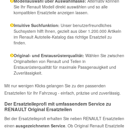
Modellauswahl über Auswahlmaske:
Alternativ können
Sie Ihr Renault Modell direkt auswählen und so alle
kompatiblen Ersatzteile anzeigen lassen.
Intuitive Suchfunktion:
Unser benutzerfreundliches
Suchsystem hilft Ihnen, gezielt aus über 1.200.000 Artikeln
im Renault Autoteile-Katalog das richtige Ersatzteil zu
finden.
Original- und Erstausrüsterqualität:
Wählen Sie zwischen
Originalteilen von Renault und Teilen in
Erstausrüsterqualität für maximale Passgenauigkeit und
Zuverlässigkeit.
Mit nur wenigen Klicks gelangen Sie zu den passenden
Ersatzteilen für Ihr Fahrzeug - einfach, präzise und zuverlässig.
Der Ersatzteileprofi mit umfassendem Service zu
RENAULT Original Ersatzteilen
Bei der Ersatzteileprofi erhalten Sie neben RENAULT Ersatzteilen
einen
ausgezeichneten Service
. Ob Original Renault Ersatzteile