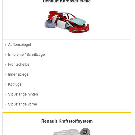
Renault Karosserieteile
› Außenspiegel
› Embleme / Schriftzüge
› Frontscheibe
› Innenspiegel
› Kotflügel
› Stoßstange hinten
› Stoßstange vorne
Renault Kraftstoffsystem