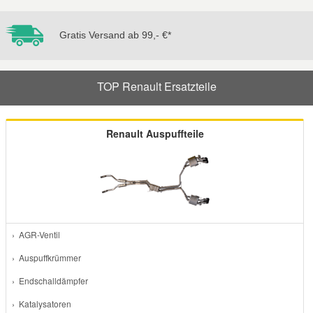
Gratis Versand ab 99,- €*
TOP Renault Ersatzteile
Renault Auspuffteile
› AGR-Ventil
› Auspuffkrümmer
› Endschalldämpfer
› Katalysatoren