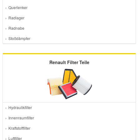
› Querlenker
› Radlager
› Radnabe
› Stoßdämpfer
Renault Filter Teile
› Hydraulikfilter
› Innenraumfilter
› Kraftstofffilter
› Luftfilter