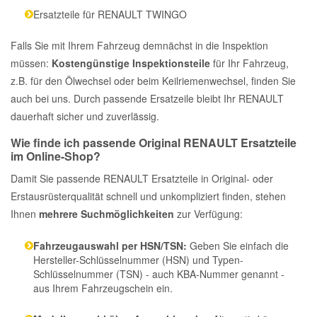
Ersatzteile für RENAULT TWINGO
Falls Sie mit Ihrem Fahrzeug demnächst in die Inspektion
müssen:
Kostengünstige Inspektionsteile
für Ihr Fahrzeug,
z.B. für den Ölwechsel oder beim Keilriemenwechsel, finden Sie
auch bei uns. Durch passende Ersatzeile bleibt Ihr RENAULT
dauerhaft sicher und zuverlässig.
Wie finde ich passende Original RENAULT Ersatzteile
im Online-Shop?
Damit Sie passende RENAULT Ersatzteile in Original- oder
Erstausrüsterqualität schnell und unkompliziert finden, stehen
Ihnen
mehrere Suchmöglichkeiten
zur Verfügung:
Fahrzeugauswahl per HSN/TSN:
Geben Sie einfach die
Hersteller-Schlüsselnummer (HSN) und Typen-
Schlüsselnummer (TSN) - auch KBA-Nummer genannt -
aus Ihrem Fahrzeugschein ein.