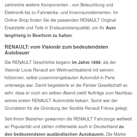
zahlreiche weitere Komponenten - von Beleuchtung und
Elektronik bis zu Fahrwerks- und Innenraumelementen. Im
Online-Shop finden Sie die passenden RENAULT Original
Ersatzteile und Teile in Erstausrüsterqualität, um Ihr
Auto
langfristig in Bestform zu halten
.
RENAULT: vom Visionär zum bedeutendsten
Autobauer
Die RENAULT Geschichte begann
im Jahre 1898
, als der
Visionär Louis Renault am Weihnachtsabend mit seinem
hölzernen, selbst zusammengebauten Automobil in Paris
unterwegs war. Damit begeisterte er die Pariser Gesellschaft so
sehr, dass er noch am selben Abend zwölf Aufträge zum Nachbau
seines ersten RENAULT Automobils bekam. Somit war der
Grundstein für die Gründung der Société Renault Frères gelegt.
Seit ihrem Bestehen gewannen die RENAULT Fahrzeuge weltweit
an Popularität und zählen mittlerweile auch in Deutschland
zu
den bedeutendsten ausländischen Autobauern.
Die Marke