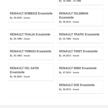
Bj. 10.1984 - 12.1996
RENAULT SYMBIOZ Ersatzteile
RENAULT TALISMAN
Ersatzteile
Bj. 05.2024 - heute
Bj. 06.2015 - heute
RENAULT THALIA Ersatzteile
RENAULT TRAFIC Ersatzteile
Bj. 02.1998 - heute
Bj. 03.1980 - heute
RENAULT TWINGO Ersatzteile
RENAULT TWIZY Ersatzteile
Bj. 03.1993 - heute
Bj. 04.2012 - heute
RENAULT VEL SATIS
RENAULT WIND Ersatzteile
Ersatzteile
Bj. 07.2010 - heute
Bj. 06.2002 - heute
RENAULT ZOE Ersatzteile
Bj. 06.2012 - heute