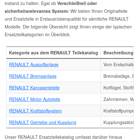
instand zu halten. Egal ob
Verschleißteil oder
sicherheitsrelevantes System:
Wir bieten Ihnen Originalteile
und Ersatzteile in Erstausrüsterqualität für sämtliche RENAULT
Modelle. Die folgende Übersicht zeigt Ihnen einige der typischen
Ersatzteilkategorien im Überblick:
Kategorie aus dem RENAULT Teilekatalog
Beschreibung
RENAULT Auspuffanlage
Vom Endschalldämp
RENAULT Bremsanlage
Bremsbeläge, Brem
RENAULT Karosserieteile
Kotflügel, Stoßfän
RENAULT Motor Autoteile
Zahnriemen, Wasse
RENAULT Kraftstoffsystem
Kraftstoffpumpen,
RENAULT Getriebe und Kupplung
Kupplungssätze, G
Unser RENAULT Ersatzteilekatalog umfasst darüber hinaus