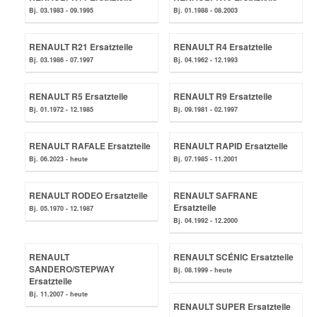
Bj. 03.1983 - 09.1995
Bj. 01.1988 - 08.2003
RENAULT R21 Ersatzteile
RENAULT R4 Ersatzteile
Bj. 03.1986 - 07.1997
Bj. 04.1962 - 12.1993
RENAULT R5 Ersatzteile
RENAULT R9 Ersatzteile
Bj. 01.1972 - 12.1985
Bj. 09.1981 - 02.1997
RENAULT RAFALE Ersatzteile
RENAULT RAPID Ersatzteile
Bj. 06.2023 - heute
Bj. 07.1985 - 11.2001
RENAULT RODEO Ersatzteile
RENAULT SAFRANE
Ersatzteile
Bj. 05.1970 - 12.1987
Bj. 04.1992 - 12.2000
RENAULT
RENAULT SCÉNIC Ersatzteile
SANDERO/STEPWAY
Bj. 08.1999 - heute
Ersatzteile
Bj. 11.2007 - heute
RENAULT SUPER Ersatzteile