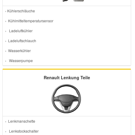
› Kühlerschläuche
› Kühlmitteltemperatursensor
› Ladeluftkühler
› Ladeluftschlauch
› Wasserkühler
› Wasserpumpe
Renault Lenkung Teile
› Lenkmanschette
› Lenkstockschalter