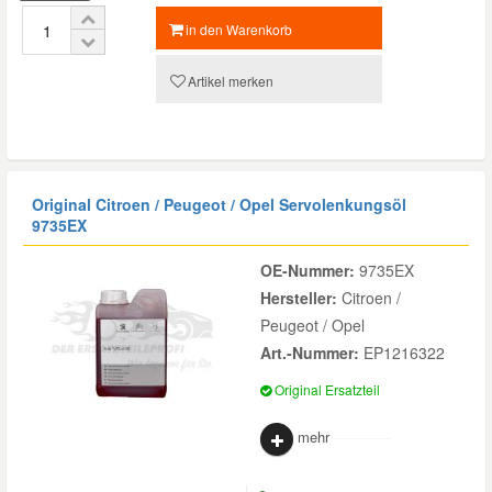
in den Warenkorb
Artikel merken
Original Citroen / Peugeot / Opel Servolenkungsöl
9735EX
OE-Nummer:
9735EX
Hersteller:
Citroen /
Peugeot / Opel
Art.-Nummer:
EP1216322
Original Ersatzteil
mehr