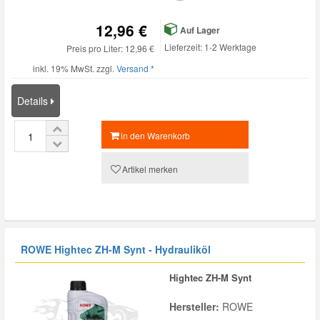
12,96 €
Auf Lager
Lieferzeit: 1-2 Werktage
Preis pro Liter: 12,96 €
inkl. 19% MwSt. zzgl.
Versand *
Details
in den Warenkorb
Artikel merken
ROWE Hightec ZH-M Synt - Hydrauliköl
Hightec ZH-M Synt
Hersteller:
ROWE