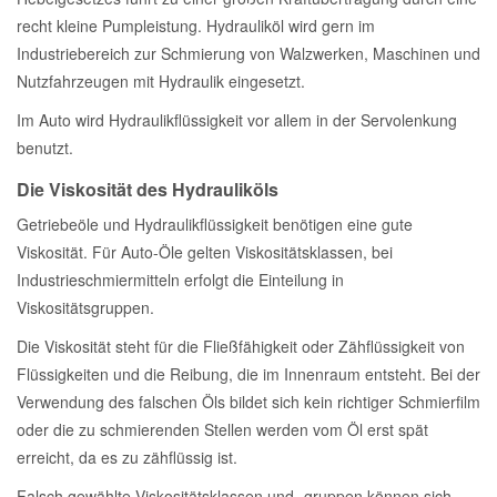
recht kleine Pumpleistung. Hydrauliköl wird gern im
Industriebereich zur Schmierung von Walzwerken, Maschinen und
Nutzfahrzeugen mit Hydraulik eingesetzt.
Im Auto wird Hydraulikflüssigkeit vor allem in der Servolenkung
benutzt.
Die Viskosität des Hydrauliköls
Getriebeöle und Hydraulikflüssigkeit benötigen eine gute
Viskosität. Für Auto-Öle gelten Viskositätsklassen, bei
Industrieschmiermitteln erfolgt die Einteilung in
Viskositätsgruppen.
Die Viskosität steht für die Fließfähigkeit oder Zähflüssigkeit von
Flüssigkeiten und die Reibung, die im Innenraum entsteht. Bei der
Verwendung des falschen Öls bildet sich kein richtiger Schmierfilm
oder die zu schmierenden Stellen werden vom Öl erst spät
erreicht, da es zu zähflüssig ist.
Falsch gewählte Viskositätsklassen und -gruppen können sich