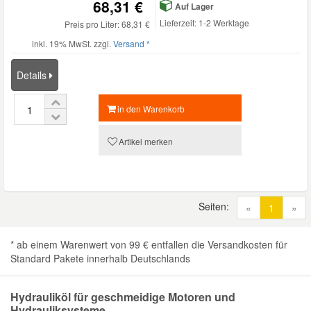
68,31 €
Auf Lager
Lieferzeit: 1-2 Werktage
Preis pro Liter: 68,31 €
inkl. 19% MwSt. zzgl.
Versand *
Details
in den Warenkorb
Artikel merken
Seiten:
(current
«
1
»
* ab einem Warenwert von 99 € entfallen die Versandkosten für
Standard Pakete innerhalb Deutschlands
Hydrauliköl für geschmeidige Motoren und
Hydrauliksysteme