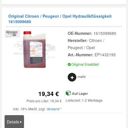
Original Citroen / Peugeot / Opel Hydraulikflüssigkeit
1615099680
OE-Nummer:
1615099680
Hersteller:
Citroen /
Peugeot / Opel
Art.-Nummer:
EP1432195
Original Ersatzteil
mehr
19,34 €
Auf Lager
Lieferzeit: 1-2 Werktage
Preis pro Liter: 19,34 €
inkl. 19% MwSt. zzgl.
Versand *
Details