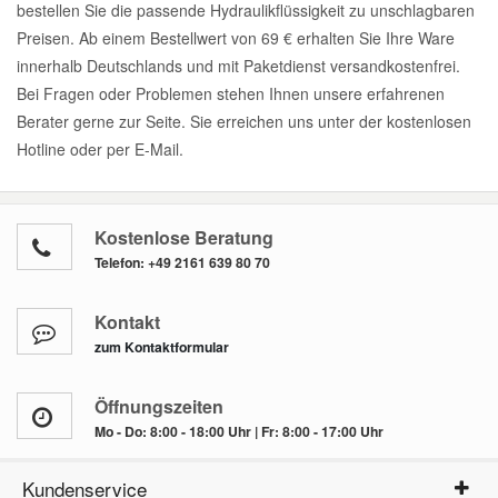
bestellen Sie die passende Hydraulikflüssigkeit zu unschlagbaren
Preisen. Ab einem Bestellwert von 69 € erhalten Sie Ihre Ware
innerhalb Deutschlands und mit Paketdienst versandkostenfrei.
Bei Fragen oder Problemen stehen Ihnen unsere erfahrenen
Berater gerne zur Seite. Sie erreichen uns unter der kostenlosen
Hotline oder per E-Mail.
Kostenlose Beratung
Telefon:
+49 2161 639 80 70
Kontakt
zum Kontaktformular
Öffnungszeiten
Mo - Do: 8:00 - 18:00 Uhr | Fr: 8:00 - 17:00 Uhr
Kundenservice