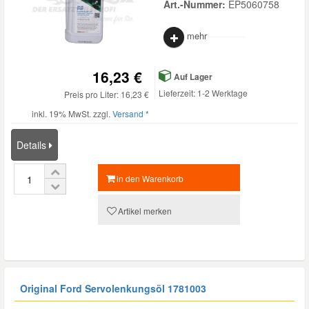
Art.-Nummer:
EP5060758
mehr
16,23 €
Auf Lager
Lieferzeit: 1-2 Werktage
Preis pro Liter: 16,23 €
inkl. 19% MwSt. zzgl.
Versand *
Details
in den Warenkorb
Artikel merken
Original Ford Servolenkungsöl
1781003