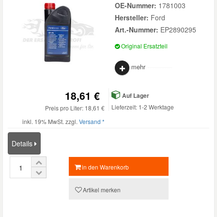
OE-Nummer:
1781003
Hersteller:
Ford
Art.-Nummer:
EP2890295
Original Ersatzteil
mehr
18,61 €
Auf Lager
Lieferzeit: 1-2 Werktage
Preis pro Liter: 18,61 €
inkl. 19% MwSt. zzgl.
Versand *
Details
in den Warenkorb
Artikel merken