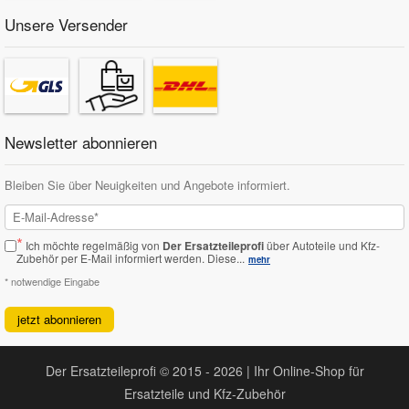
Unsere Versender
Newsletter abonnieren
Bleiben Sie über Neuigkeiten und Angebote informiert.
*
Ich möchte regelmäßig von
Der Ersatzteileprofi
über Autoteile und Kfz-
Zubehör per E-Mail informiert werden.
Diese...
mehr
* notwendige Eingabe
jetzt abonnieren
Der Ersatzteileprofi © 2015 - 2026 | Ihr Online-Shop für
Ersatzteile und Kfz-Zubehör