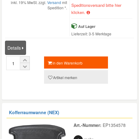
inkl. 19% MwSt. zzgl.
Versand
mit
Speditionsversand bitte hier
Spedition *.
klicken.
Auf Lager
Lieferzeit: 3-5 Werktage
Details
in den Warenkorb
Artikel merken
Kofferraumwanne (NEX)
Art.-Nummer:
EP1354578