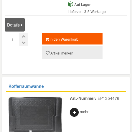
Auf Lager
Lieferzeit: 3-5 Werktage
Details
in den Warenkorb
Artikel merken
Kofferraumwanne
Art.-Nummer:
EP1354476
mehr