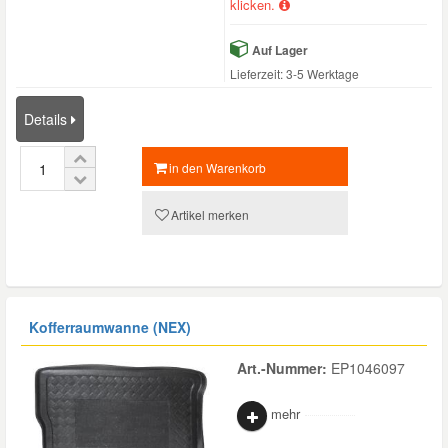
klicken.
Auf Lager
Lieferzeit: 3-5 Werktage
Details
in den Warenkorb
Artikel merken
Kofferraumwanne (NEX)
Art.-Nummer:
EP1046097
mehr