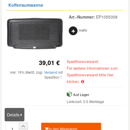
Kofferraumwanne
Art.-Nummer:
EP1055358
mehr
39,01 €
Speditionsversand:
Für weitere Informationen zum
inkl. 19% MwSt. zzgl.
Versand
mit
Speditionsversand bitte hier
Spedition *.
klicken.
Auf Lager
Lieferzeit: 3-5 Werktage
Details
in den Warenkorb