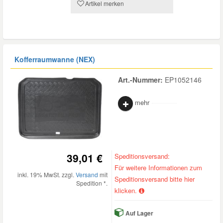
Artikel merken
Kofferraumwanne (NEX)
Art.-Nummer:
EP1052146
mehr
39,01 €
Speditionsversand:
Für weitere Informationen zum
inkl. 19% MwSt. zzgl.
Versand
mit
Speditionsversand bitte hier
Spedition *.
klicken.
Auf Lager