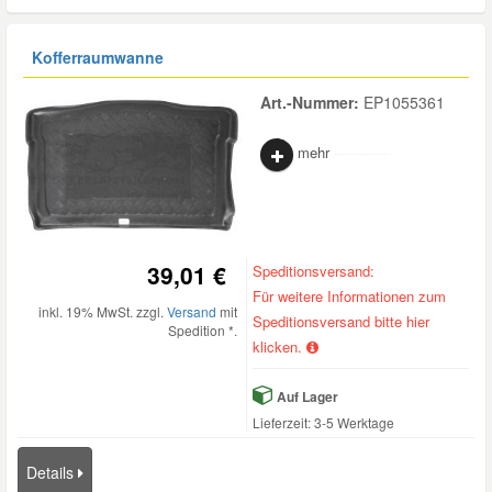
Kofferraumwanne
Art.-Nummer:
EP1055361
mehr
39,01 €
Speditionsversand:
Für weitere Informationen zum
inkl. 19% MwSt. zzgl.
Versand
mit
Speditionsversand bitte hier
Spedition *.
klicken.
Auf Lager
Lieferzeit: 3-5 Werktage
Details