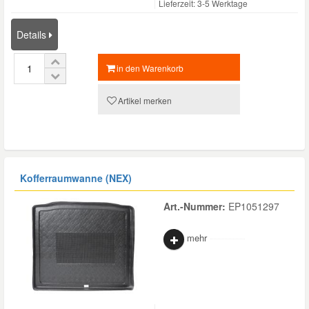
Lieferzeit: 3-5 Werktage
Details
Smart Ersatzteile
in den Warenkorb
Suzuki Ersatzteile
Artikel merken
Toyota Ersatzteile
Vauxhall Ersatzteile
Kofferraumwanne (NEX)
Volvo Ersatzteile
Art.-Nummer:
EP1051297
mehr