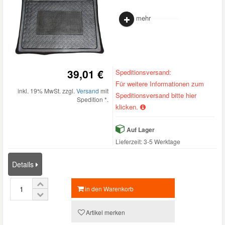
mehr
39,01 €
Speditionsversand:
Für weitere Informationen zum
inkl. 19% MwSt. zzgl.
Versand
mit
Speditionsversand bitte hier
Spedition *.
klicken.
Auf Lager
Lieferzeit: 3-5 Werktage
Details
in den Warenkorb
Artikel merken