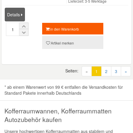
Lieferzeit: 3-5 Werktage
Details
in den Warenkorb
Artikel merken
Seiten:
(current)
«
1
2
3
»
* ab einem Warenwert von 99 € entfallen die Versandkosten für
Standard Pakete innerhalb Deutschlands
Kofferraumwannen, Kofferraummatten
Autozubehör kaufen
Unsere hochwertigen Kofferraummatten aus stabilem und