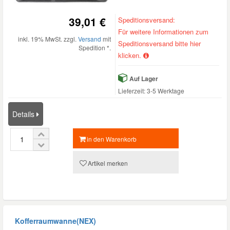
39,01 €
Speditionsversand:
Für weitere Informationen zum
inkl. 19% MwSt. zzgl.
Versand
mit
Speditionsversand bitte hier
Spedition *.
klicken.
Auf Lager
Lieferzeit: 3-5 Werktage
Details
in den Warenkorb
Artikel merken
Kofferraumwanne(NEX)