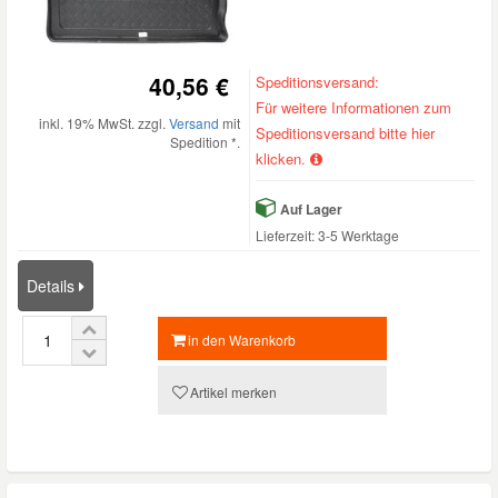
40,56 €
Speditionsversand:
Für weitere Informationen zum
inkl. 19% MwSt. zzgl.
Versand
mit
Speditionsversand bitte hier
Spedition *.
klicken.
Auf Lager
Lieferzeit: 3-5 Werktage
Details
in den Warenkorb
Artikel merken