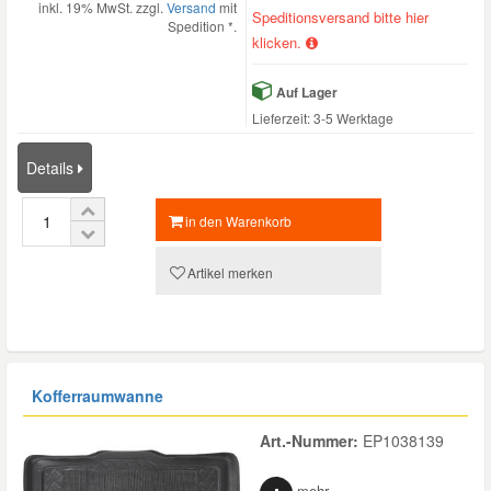
inkl. 19% MwSt. zzgl.
Versand
mit
Speditionsversand bitte hier
Spedition *.
klicken.
Auf Lager
Lieferzeit: 3-5 Werktage
Details
in den Warenkorb
Artikel merken
Kofferraumwanne
Art.-Nummer:
EP1038139
mehr