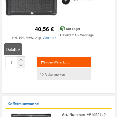
40,56 €
Auf Lager
Lieferzeit: 1-2 Werktage
inkl. 19% MwSt. zzgl.
Versand *
Details
in den Warenkorb
Artikel merken
Kofferraumwanne
Art.-Nummer:
EP1052142