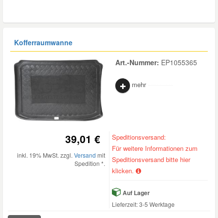
Kofferraumwanne
Art.-Nummer:
EP1055365
mehr
39,01 €
Speditionsversand:
Für weitere Informationen zum
inkl. 19% MwSt. zzgl.
Versand
mit
Speditionsversand bitte hier
Spedition *.
klicken.
Auf Lager
Lieferzeit: 3-5 Werktage