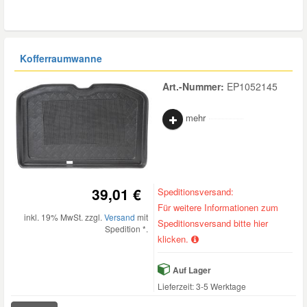
Kofferraumwanne
Art.-Nummer:
EP1052145
mehr
39,01 €
Speditionsversand:
Für weitere Informationen zum
inkl. 19% MwSt. zzgl.
Versand
mit
Speditionsversand bitte hier
Spedition *.
klicken.
Auf Lager
Lieferzeit: 3-5 Werktage