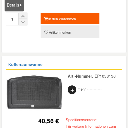
Details
in den Warenkorb
Artikel merken
Kofferraumwanne
Art.-Nummer:
EP1038136
mehr
40,56 €
Speditionsversand:
Für weitere Informationen zum