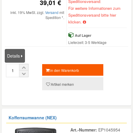
39,01 €
Speditionsversand:
Für weitere Informationen zum
inkl. 19% MwSt. zzgl.
Versand
mit
Speditionsversand bitte hier
Spedition *.
klicken.
Auf Lager
Lieferzeit: 3-5 Werktage
Details
in den Warenkorb
Artikel merken
Kofferraumwanne (NEX)
Art.-Nummer:
EP1045954