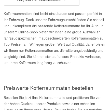
Kofferraummatten sind leicht einzubauen und passen perfekt in
Ihr Fahrzeug. Dank unserer Fahrzeugauswahl finden Sie schnell
und unkompliziert die passende Kofferraummatte für Ihr Auto. In
unserem Online-Shop bieten wir Ihnen eine große Auswahl an
fahrzeugspezifischen, maßgeschneiderten Kofferraummatten zu
Top-Preisen an. Wir legen großen Wert auf Qualität, daher bieten
wir Ihnen nur Kofferraummatten an, die witterungsbeständig und
langlebig sind. Sie können sich auf unsere Produkte verlassen,
um Ihren Kofferraum langfristig zu schützen.
Preiswerte Kofferraummaten bestellen
Bestellen Sie jetzt Ihre Kofferraummatte und profitieren Sie von
der hohen Qualität unserer Produkte sowie einer schnellen
Lieferung zu Ihnen nach Hause. Bei uns finden Sie die perfekte