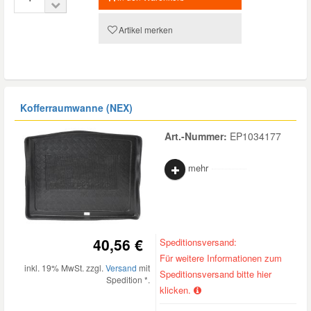
Artikel merken
Kofferraumwanne (NEX)
Art.-Nummer:
EP1034177
mehr
40,56 €
Speditionsversand:
Für weitere Informationen zum
inkl. 19% MwSt. zzgl.
Versand
mit
Speditionsversand bitte hier
Spedition *.
klicken.