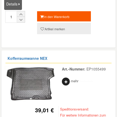
Details
in den Warenkorb
Artikel merken
Kofferraumwanne NEX
Art.-Nummer:
EP1055499
mehr
39,01 €
Speditionsversand:
Für weitere Informationen zum