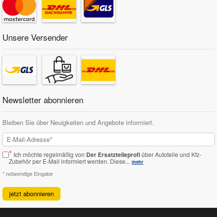
Unsere Versender
Newsletter abonnieren
Bleiben Sie über Neuigkeiten und Angebote informiert.
*
Ich möchte regelmäßig von
Der Ersatzteileprofi
über Autoteile und Kfz-
Zubehör per E-Mail informiert werden.
Diese...
mehr
* notwendige Eingabe
jetzt abonnieren