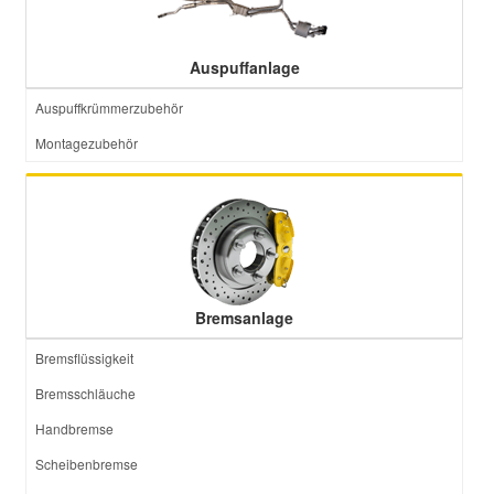
Smart Ersatzteile
Auspuffanlage
Auspuffkrümmerzubehör
Suzuki Ersatzteile
Montagezubehör
Toyota Ersatzteile
Vauxhall Ersatzteile
Volvo Ersatzteile
Bremsanlage
Bremsflüssigkeit
Bremsschläuche
Handbremse
Scheibenbremse