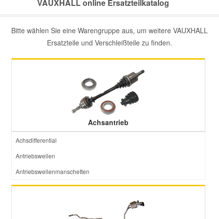
VAUXHALL online Ersatzteilkatalog
Mazda Ersatzteile
Bitte wählen Sie eine Warengruppe aus, um weitere VAUXHALL
Ersatzteile und Verschleißteile zu finden.
Mercedes Ersatzteile
Mini Ersatzteile
Mitsubishi Ersatzteile
Achsantrieb
Nissan Ersatzteile
Achsdifferential
Antriebswellen
Porsche Ersatzteile
Antriebswellenmanschetten
Seat Ersatzteile
Skoda Ersatzteile