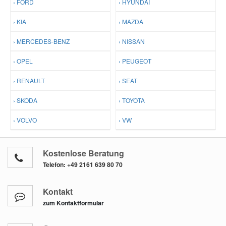
› FORD
› HYUNDAI
› KIA
› MAZDA
› MERCEDES-BENZ
› NISSAN
› OPEL
› PEUGEOT
› RENAULT
› SEAT
› SKODA
› TOYOTA
› VOLVO
› VW
Kostenlose Beratung
Telefon:
+49 2161 639 80 70
Kontakt
zum Kontaktformular