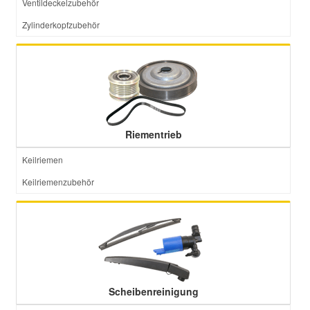
Ventildeckelzubehör
Zylinderkopfzubehör
Riementrieb
Keilriemen
Keilriemenzubehör
Scheibenreinigung