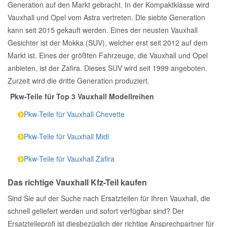
Generation auf den Markt gebracht. In der Kompaktklasse wird
Vauxhall und Opel vom Astra vertreten. Die siebte Generation
kann seit 2015 gekauft werden. Eines der neusten Vauxhall
Gesichter ist der Mokka (SUV), welcher erst seit 2012 auf dem
Markt ist. Eines der größten Fahrzeuge, die Vauxhall und Opel
anbieten, ist der Zafira. Dieses SUV wird seit 1999 angeboten.
Zurzeit wird die dritte Generation produziert.
Pkw-Teile für Top 3 Vauxhall Modellreihen
Pkw-Teile für Vauxhall Chevette
Pkw-Teile für Vauxhall Midi
Pkw-Teile für Vauxhall Zafira
Das richtige Vauxhall Kfz-Teil kaufen
Sind Sie auf der Suche nach Ersatzteilen für Ihren Vauxhall, die
schnell geliefert werden und sofort verfügbar sind? Der
Ersatzteileprofi ist diesbezüglich der richtige Ansprechpartner für