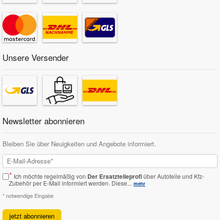
Unsere Versender
Newsletter abonnieren
Bleiben Sie über Neuigkeiten und Angebote informiert.
*
Ich möchte regelmäßig von
Der Ersatzteileprofi
über Autoteile und Kfz-
Zubehör per E-Mail informiert werden.
Diese...
mehr
* notwendige Eingabe
jetzt abonnieren