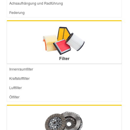
Achsaufhängung und Radführung
Federung
Filter
Innenraumfilter
Kraftstofffilter
Luftfilter
Ölfilter