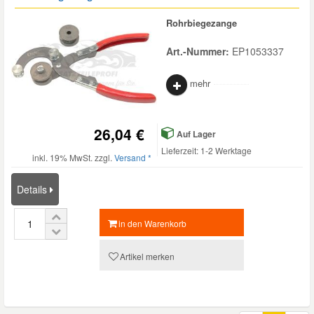
Rohrbiegezange
Art.-Nummer:
EP1053337
mehr
26,04 €
Auf Lager
Lieferzeit: 1-2 Werktage
inkl. 19% MwSt. zzgl.
Versand *
Details
in den Warenkorb
Artikel merken