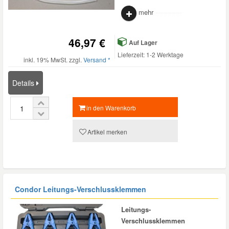
mehr
46,97 €
Auf Lager
Lieferzeit: 1-2 Werktage
inkl. 19% MwSt. zzgl.
Versand *
Details
in den Warenkorb
Artikel merken
Condor Leitungs-Verschlussklemmen
Leitungs-
Verschlussklemmen