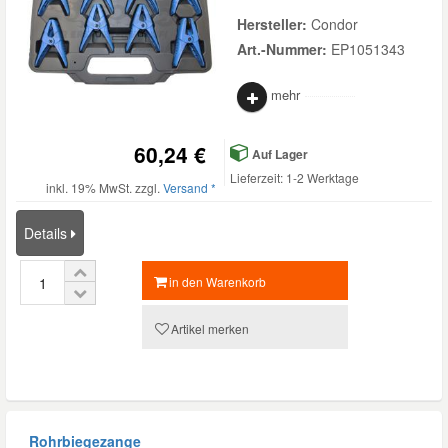
Hersteller:
Condor
Art.-Nummer:
EP1051343
mehr
60,24 €
Auf Lager
Lieferzeit: 1-2 Werktage
inkl. 19% MwSt. zzgl.
Versand *
Details
in den Warenkorb
Artikel merken
Rohrbiegezange