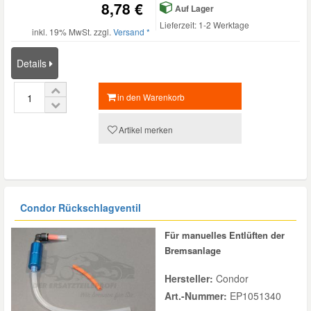
8,78 €
Auf Lager
Lieferzeit: 1-2 Werktage
inkl. 19% MwSt. zzgl.
Versand *
Details
in den Warenkorb
Artikel merken
Condor Rückschlagventil
Für manuelles Entlüften der
Bremsanlage
Hersteller:
Condor
Art.-Nummer:
EP1051340