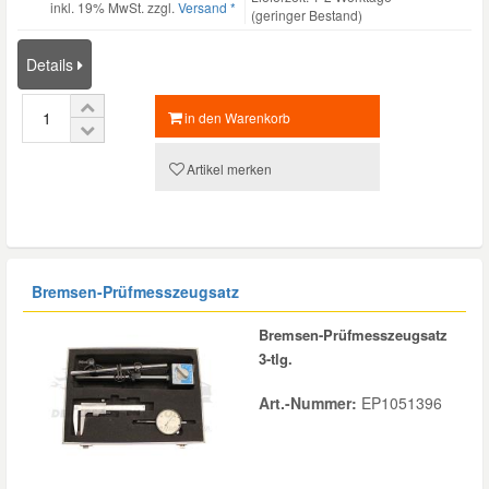
inkl. 19% MwSt. zzgl.
Versand *
(geringer Bestand)
Details
in den Warenkorb
Artikel merken
Bremsen-Prüfmesszeugsatz
Bremsen-Prüfmesszeugsatz
3-tlg.
Art.-Nummer:
EP1051396