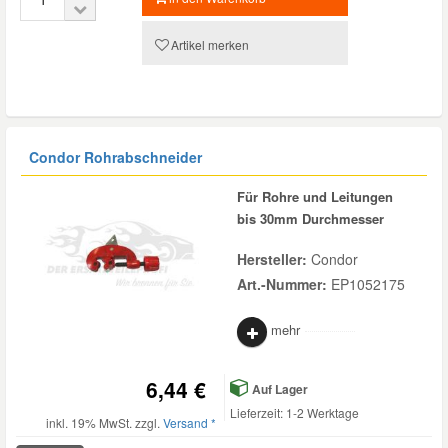
Artikel merken
Condor Rohrabschneider
Für Rohre und Leitungen
bis 30mm Durchmesser
Hersteller:
Condor
Art.-Nummer:
EP1052175
mehr
6,44 €
Auf Lager
Lieferzeit: 1-2 Werktage
inkl. 19% MwSt. zzgl.
Versand *