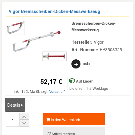
Vigor Bremsscheiben-Dicken-Messwerkzeug
Bremsscheiben-Dicken-
Messwerkzeug
Hersteller:
Vigor
Art.-Nummer:
EP3503325
mehr
52,17 €
Auf Lager
Lieferzeit: 1-2 Werktage
inkl. 19% MwSt. zzgl.
Versand *
Details
in den Warenkorb
Artikel merken