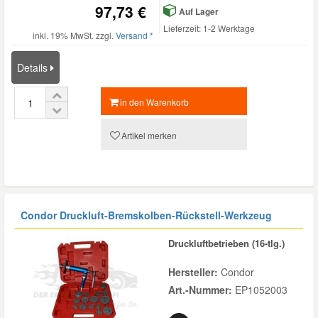
97,73 €
Auf Lager
Lieferzeit: 1-2 Werktage
inkl. 19% MwSt. zzgl.
Versand *
Details
in den Warenkorb
Artikel merken
Condor Druckluft-Bremskolben-Rückstell-Werkzeug
Druckluftbetrieben (16-tlg.)
Hersteller:
Condor
Art.-Nummer:
EP1052003