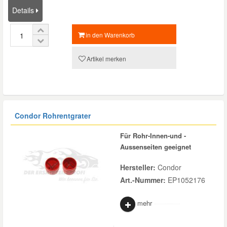
Details
in den Warenkorb
Artikel merken
Condor Rohrentgrater
Für Rohr-Innen-und -
Aussenseiten geeignet
Hersteller:
Condor
Art.-Nummer:
EP1052176
mehr