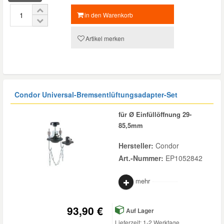
in den Warenkorb
Artikel merken
Condor Universal-Bremsentlüftungsadapter-Set
für Ø Einfüllöffnung 29-
85,5mm
Hersteller:
Condor
Art.-Nummer:
EP1052842
mehr
93,90 €
Auf Lager
Lieferzeit: 1-2 Werktage