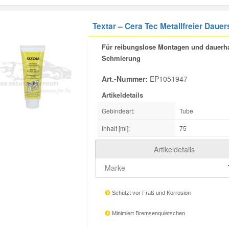
Textar – Cera Tec Metallfreier Daue
Für reibungslose Montagen und dauerha
Schmierung
Art.-Nummer:
EP1051947
Artikeldetails
Gebindeart:
Tube
Inhalt [ml]:
75
Artikeldetails
Marke
Schützt vor Fraß und Korrosion
Minimiert Bremsenquietschen