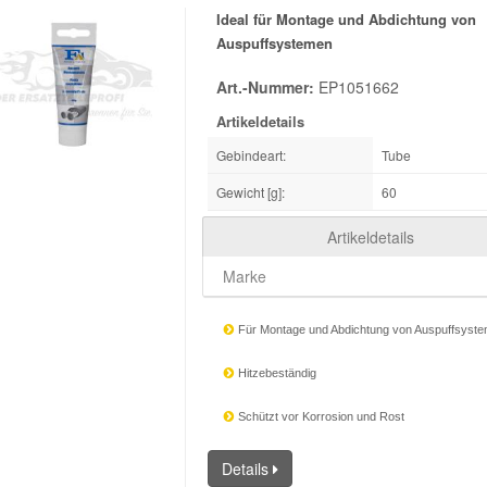
Ideal für Montage und Abdichtung von
Auspuffsystemen
Art.-Nummer:
EP1051662
Artikeldetails
Gebindeart:
Tube
Gewicht [g]:
60
Artikeldetails
Marke
Für Montage und Abdichtung von Auspuffsyst
Hitzebeständig
Schützt vor Korrosion und Rost
Details