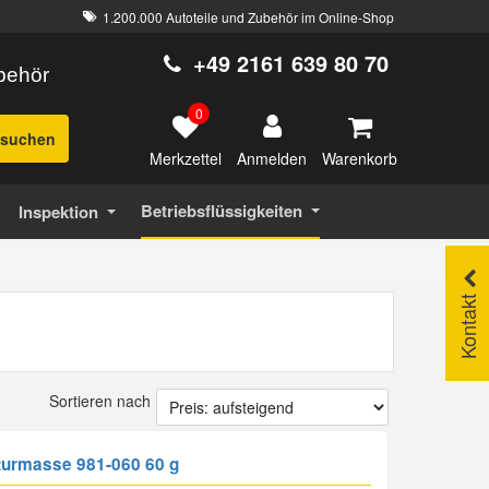
1.200.000 Autoteile und Zubehör im Online-Shop
+49 2161 639 80 70
ubehör
0
suchen
Merkzettel
Warenkorb
Anmelden
Betriebsflüssigkeiten
Inspektion
Kontakt
Sortieren nach
turmasse 981-060 60 g