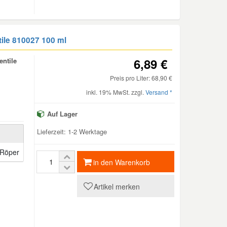
tile 810027 100 ml
6,89 €
entile
Preis pro Liter: 68,90 €
inkl. 19% MwSt. zzgl.
Versand *
Auf Lager
Lieferzeit: 1-2 Werktage
Röper
in den Warenkorb
Artikel merken