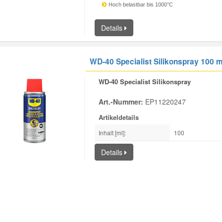
Hoch belastbar bis 1000°C
Details
WD-40 Specialist Silikonspray 100 m
WD-40 Specialist Silikonspray
Art.-Nummer:
EP11220247
Artikeldetails
Inhalt [ml]:
100
Details