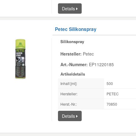
Details
Petec Silikonspray
Silikonspray
Hersteller:
Petec
Art.-Nummer:
EP11220185
Artikeldetails
Inhalt [ml]:
500
Hersteller:
PETEC
Herst.-Nr.:
70850
Details