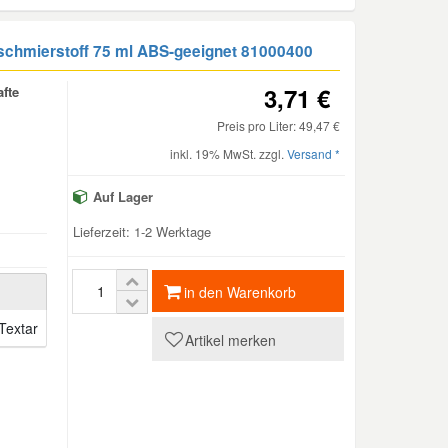
rschmierstoff 75 ml ABS-geeignet 81000400
3,71 €
fte
Preis pro Liter: 49,47 €
inkl. 19% MwSt. zzgl.
Versand *
Auf Lager
Lieferzeit: 1-2 Werktage
in den Warenkorb
Textar
Artikel merken