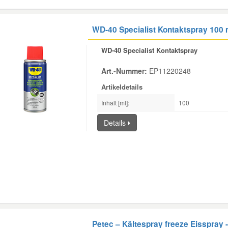
WD-40 Specialist Kontaktspray 100 
WD-40 Specialist Kontaktspray
Art.-Nummer:
EP11220248
Artikeldetails
Inhalt [ml]:
100
Details
Petec – Kältespray freeze Eisspray 