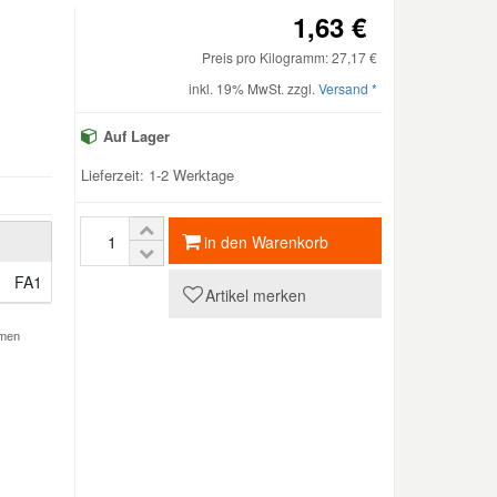
1,63 €
Preis pro Kilogramm: 27,17 €
inkl. 19% MwSt. zzgl.
Versand *
Auf Lager
Lieferzeit: 1-2 Werktage
in den Warenkorb
FA1
Artikel merken
emen