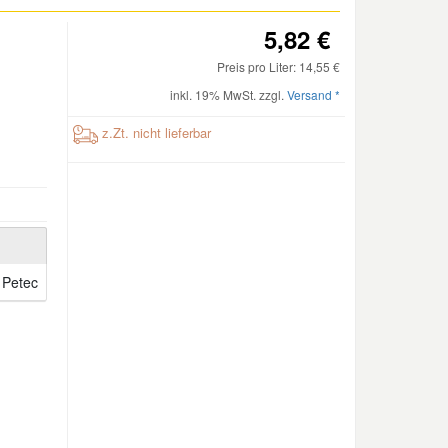
5,82 €
Preis pro Liter: 14,55 €
inkl. 19% MwSt. zzgl.
Versand *
z.Zt. nicht lieferbar
Petec