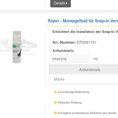
Details
Röper - Montagefluid für Snap-In Ven
Erleichtert die Installation der Snap-In V
Art.-Nummer:
EP3581761
Artikeldetails
Inhalt [ml]:
100
Artikeldetails
Marke
Zuverlässige Abdichtung
Reduziert Reibung
Ermöglicht problemloses Einführen des Ventils