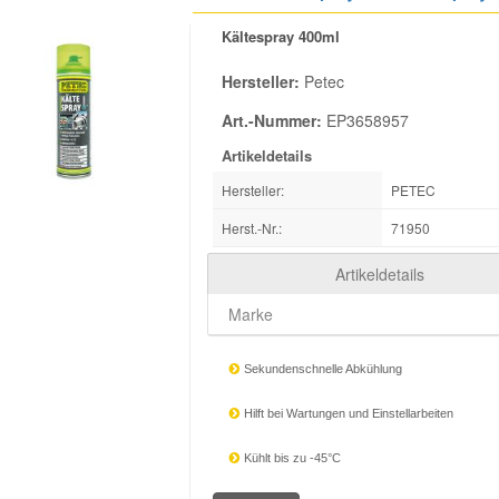
Kältespray 400ml
Hersteller:
Petec
Art.-Nummer:
EP3658957
Artikeldetails
Hersteller:
PETEC
Herst.-Nr.:
71950
Artikeldetails
Marke
Sekundenschnelle Abkühlung
Hilft bei Wartungen und Einstellarbeiten
Kühlt bis zu -45°C