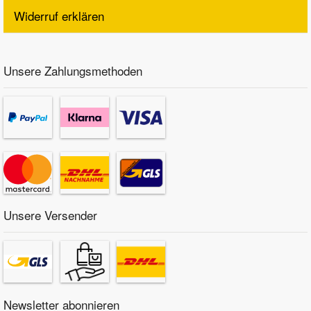
Widerruf erklären
Mazda Ersatzteile
Unsere Zahlungsmethoden
Mercedes Ersatzteile
Mini Ersatzteile
Mitsubishi Ersatzteile
Nissan Ersatzteile
Unsere Versender
Porsche Ersatzteile
Seat Ersatzteile
Newsletter abonnieren
Skoda Ersatzteile