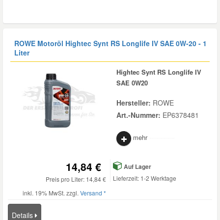
ROWE Motoröl Hightec Synt RS Longlife IV SAE 0W-20 - 1
Liter
Hightec Synt RS Longlife IV
SAE 0W20
Hersteller:
ROWE
Art.-Nummer:
EP6378481
mehr
14,84 €
Auf Lager
Lieferzeit: 1-2 Werktage
Preis pro Liter: 14,84 €
inkl. 19% MwSt. zzgl.
Versand *
Details