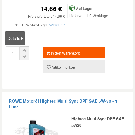
14,66 €
Auf Lager
Lieferzeit: 1-2 Werktage
Preis pro Liter: 14,66 €
inkl. 19% MwSt. zzgl.
Versand *
Details
in den Warenkorb
Artikel merken
ROWE Motoröl Hightec Multi Synt DPF SAE 5W-30 - 1
Liter
Hightec Multi Synt DPF SAE
5W30