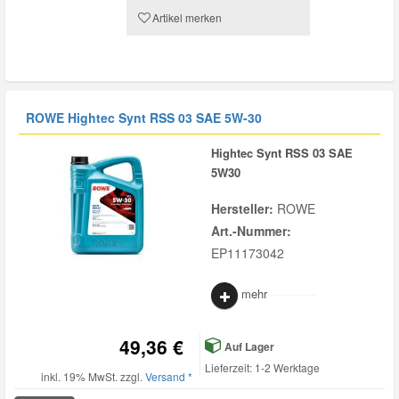
Artikel merken
ROWE Hightec Synt RSS 03 SAE 5W-30
Hightec Synt RSS 03 SAE
5W30
Hersteller:
ROWE
Art.-Nummer:
EP11173042
mehr
49,36 €
Auf Lager
Lieferzeit: 1-2 Werktage
inkl. 19% MwSt. zzgl.
Versand *