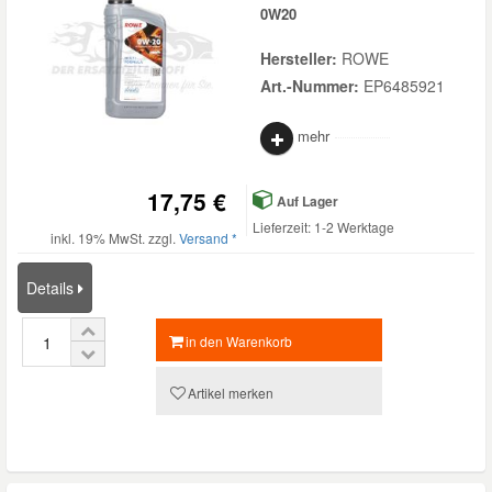
0W20
Hersteller:
ROWE
Art.-Nummer:
EP6485921
mehr
17,75 €
Auf Lager
Lieferzeit: 1-2 Werktage
inkl. 19% MwSt. zzgl.
Versand *
Details
in den Warenkorb
Artikel merken