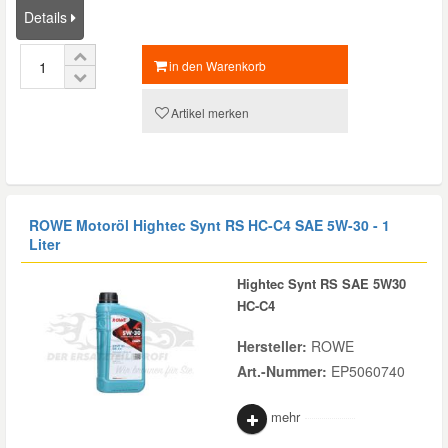
Details
in den Warenkorb
Artikel merken
ROWE Motoröl Hightec Synt RS HC-C4 SAE 5W-30 - 1
Liter
Hightec Synt RS SAE 5W30
HC-C4
Hersteller:
ROWE
Art.-Nummer:
EP5060740
mehr