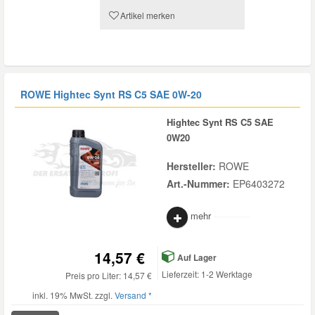
Artikel merken
ROWE Hightec Synt RS C5 SAE 0W-20
Hightec Synt RS C5 SAE
0W20
Hersteller:
ROWE
Art.-Nummer:
EP6403272
mehr
14,57 €
Auf Lager
Lieferzeit: 1-2 Werktage
Preis pro Liter: 14,57 €
inkl. 19% MwSt. zzgl.
Versand *