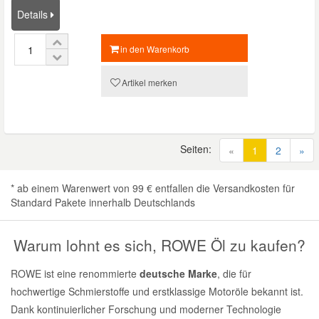
Details
in den Warenkorb
Artikel merken
Seiten:
(current)
«
1
2
»
* ab einem Warenwert von 99 € entfallen die Versandkosten für
Standard Pakete innerhalb Deutschlands
Warum lohnt es sich, ROWE Öl zu kaufen?
ROWE ist eine renommierte
deutsche Marke
, die für
hochwertige Schmierstoffe und erstklassige Motoröle bekannt ist.
Dank kontinuierlicher Forschung und moderner Technologie