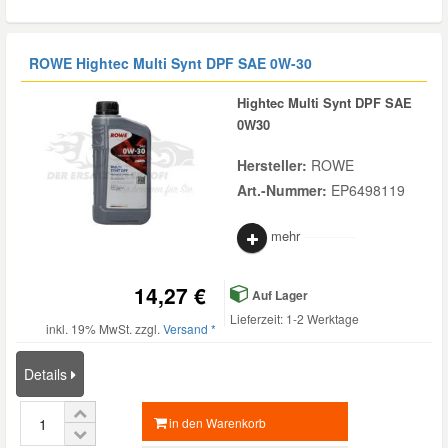
ROWE Hightec Multi Synt DPF SAE 0W-30
Hightec Multi Synt DPF SAE
0W30
Hersteller:
ROWE
Art.-Nummer:
EP6498119
mehr
14,27 €
Auf Lager
Lieferzeit: 1-2 Werktage
inkl. 19% MwSt. zzgl.
Versand *
Details
in den Warenkorb