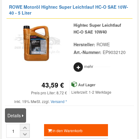
ROWE Motoröl Hightec Super Leichtlauf HC-O SAE 10W-
40 - 5 Liter
Hightec Super Leichtlauf
HC-O SAE 10W40
Hersteller:
ROWE
Art.-Nummer:
EP9032120
mehr
43,59 €
Auf Lager
Lieferzeit: 1-2 Werktage
Preis pro Liter: 8,72 €
inkl. 19% MwSt. zzgl.
Versand *
Details
in den Warenkorb