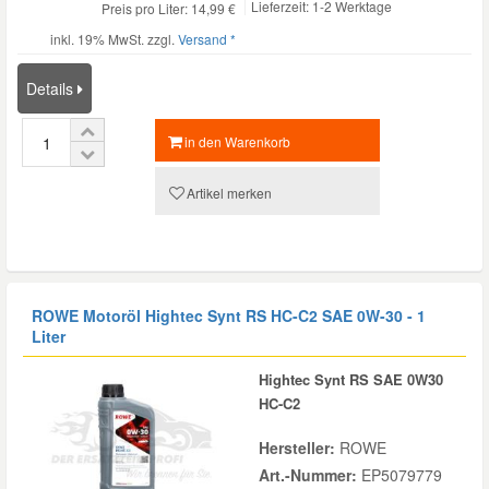
Lieferzeit: 1-2 Werktage
Preis pro Liter: 14,99 €
inkl. 19% MwSt. zzgl.
Versand *
Details
in den Warenkorb
Artikel merken
ROWE Motoröl Hightec Synt RS HC-C2 SAE 0W-30 - 1
Liter
Hightec Synt RS SAE 0W30
HC-C2
Hersteller:
ROWE
Art.-Nummer:
EP5079779