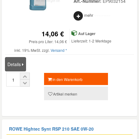
Art.-Nummer:
EP9032154
mehr
14,06 €
Auf Lager
Lieferzeit: 1-2 Werktage
Preis pro Liter: 14,06 €
inkl. 19% MwSt. zzgl.
Versand *
Details
in den Warenkorb
Artikel merken
ROWE Hightec Synt RSP 210 SAE 0W-20