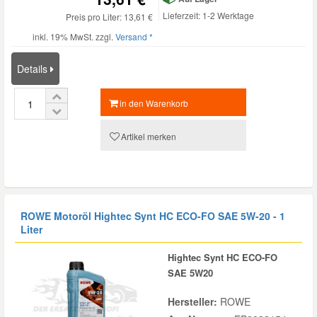
Lieferzeit: 1-2 Werktage
Preis pro Liter: 13,61 €
inkl. 19% MwSt. zzgl.
Versand *
Details
in den Warenkorb
Artikel merken
ROWE Motoröl Hightec Synt HC ECO-FO SAE 5W-20 - 1
Liter
Hightec Synt HC ECO-FO
SAE 5W20
Hersteller:
ROWE