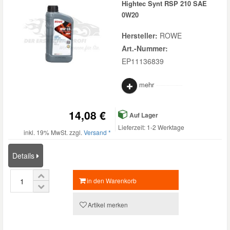
Hightec Synt RSP 210 SAE
0W20
Hersteller:
ROWE
Art.-Nummer:
EP11136839
mehr
14,08 €
Auf Lager
Lieferzeit: 1-2 Werktage
inkl. 19% MwSt. zzgl.
Versand *
Details
in den Warenkorb
Artikel merken