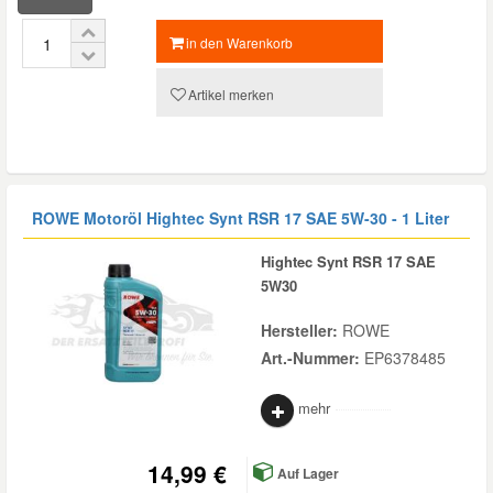
in den Warenkorb
Artikel merken
ROWE Motoröl Hightec Synt RSR 17 SAE 5W-30 - 1 Liter
Hightec Synt RSR 17 SAE
5W30
Hersteller:
ROWE
Art.-Nummer:
EP6378485
mehr
14,99 €
Auf Lager