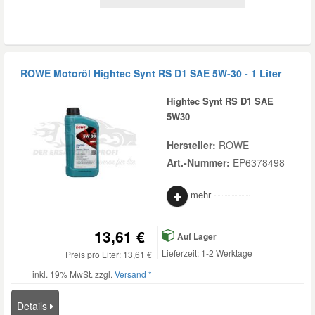
ROWE Motoröl Hightec Synt RS D1 SAE 5W-30 - 1 Liter
Hightec Synt RS D1 SAE
5W30
Hersteller:
ROWE
Art.-Nummer:
EP6378498
mehr
13,61 €
Auf Lager
Lieferzeit: 1-2 Werktage
Preis pro Liter: 13,61 €
inkl. 19% MwSt. zzgl.
Versand *
Details