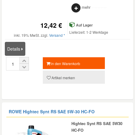
mehr
12,42 €
Auf Lager
Lieferzeit: 1-2 Werktage
inkl. 19% MwSt. zzgl.
Versand *
Details
in den Warenkorb
Artikel merken
ROWE Hightec Synt RS SAE 5W-30 HC-FO
Hightec Synt RS SAE 5W30
HC-FO