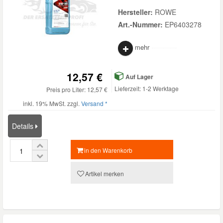
Hersteller:
ROWE
Art.-Nummer:
EP6403278
mehr
12,57 €
Auf Lager
Lieferzeit: 1-2 Werktage
Preis pro Liter: 12,57 €
inkl. 19% MwSt. zzgl.
Versand *
Details
in den Warenkorb
Artikel merken