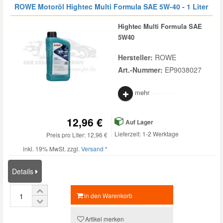
ROWE Motoröl Hightec Multi Formula SAE 5W-40 - 1 Liter
Hightec Multi Formula SAE
5W40
Hersteller:
ROWE
Art.-Nummer:
EP9038027
mehr
12,96 €
Auf Lager
Lieferzeit: 1-2 Werktage
Preis pro Liter: 12,96 €
inkl. 19% MwSt. zzgl.
Versand *
Details
in den Warenkorb
Artikel merken