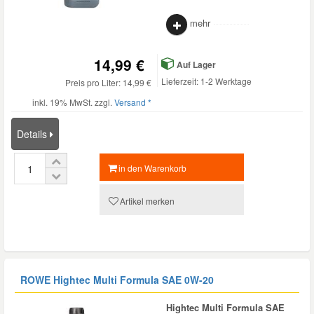
mehr
14,99 €
Auf Lager
Lieferzeit: 1-2 Werktage
Preis pro Liter: 14,99 €
inkl. 19% MwSt. zzgl.
Versand *
Details
in den Warenkorb
Artikel merken
ROWE Hightec Multi Formula SAE 0W-20
Hightec Multi Formula SAE