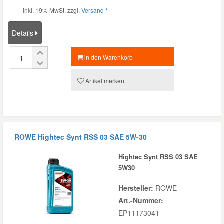
inkl. 19% MwSt. zzgl.
Versand *
Details
in den Warenkorb
Artikel merken
ROWE Hightec Synt RSS 03 SAE 5W-30
Hightec Synt RSS 03 SAE
5W30
Hersteller:
ROWE
Art.-Nummer:
EP11173041