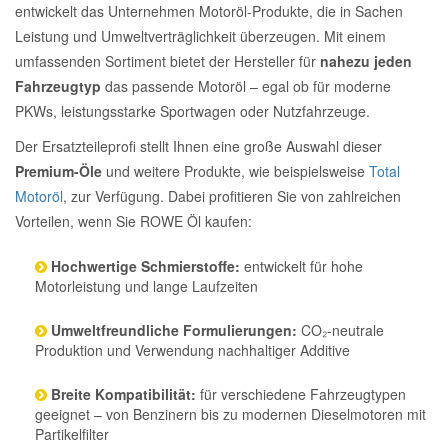
entwickelt das Unternehmen Motoröl-Produkte, die in Sachen
Leistung und Umweltverträglichkeit überzeugen. Mit einem
umfassenden Sortiment bietet der Hersteller für
nahezu jeden
Fahrzeugtyp
das passende Motoröl – egal ob für moderne
PKWs, leistungsstarke Sportwagen oder Nutzfahrzeuge.
Der Ersatzteileprofi stellt Ihnen eine große Auswahl dieser
Premium-Öle
und weitere Produkte, wie beispielsweise
Total
Motoröl
, zur Verfügung. Dabei profitieren Sie von zahlreichen
Vorteilen, wenn Sie ROWE Öl kaufen:
Hochwertige Schmierstoffe:
entwickelt für hohe
Motorleistung und lange Laufzeiten
Umweltfreundliche Formulierungen:
CO₂-neutrale
Produktion und Verwendung nachhaltiger Additive
Breite Kompatibilität:
für verschiedene Fahrzeugtypen
geeignet – von Benzinern bis zu modernen Dieselmotoren mit
Partikelfilter