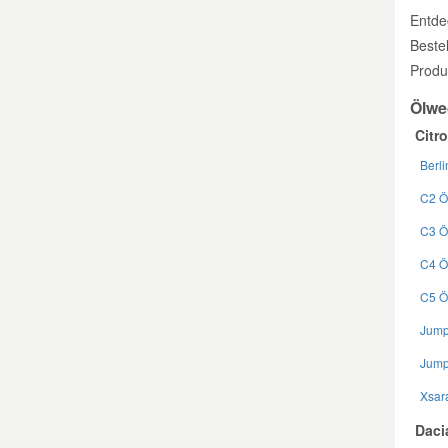
Entdec
Beste
Produ
Ölwe
Citr
Berl
C2 Ö
C3 Ö
C4 Ö
C5 Ö
Jump
Jump
Xsar
Daci