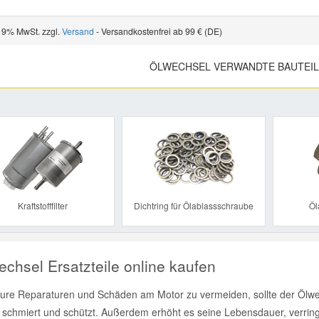
 19% MwSt. zzgl.
Versand
- Versandkostenfrei ab 99 € (DE)
ÖLWECHSEL VERWANDTE BAUTEI
Previous
Kraftstofffilter
Dichtring für Ölablassschraube
Öl
echsel Ersatzteile online kaufen
ure Reparaturen und Schäden am Motor zu vermeiden, sollte der Ölwec
 schmiert und schützt. Außerdem erhöht es seine Lebensdauer, verring