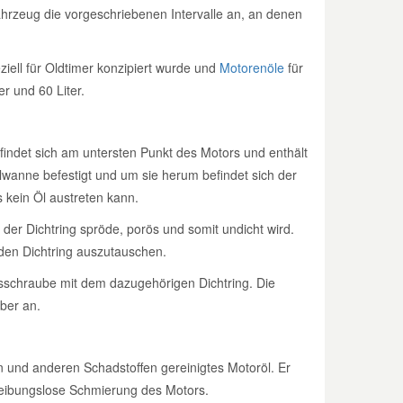
ahrzeug die vorgeschriebenen Intervalle an, an denen
iell für Oldtimer konzipiert wurde und
Motorenöle
für
er und 60 Liter.
findet sich am untersten Punkt des Motors und enthält
lwanne befestigt und um sie herum befindet sich der
 kein Öl austreten kann.
der Dichtring spröde, porös und somit undicht wird.
 den Dichtring auszutauschen.
assschraube mit dem dazugehörigen Dichtring. Die
lber an.
rn und anderen Schadstoffen gereinigtes Motoröl. Er
d reibungslose Schmierung des Motors.