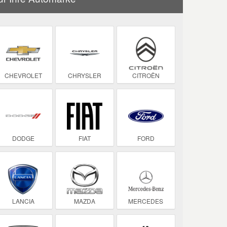
CHEVROLET
CHRYSLER
CITROËN
DODGE
FIAT
FORD
LANCIA
MAZDA
MERCEDES