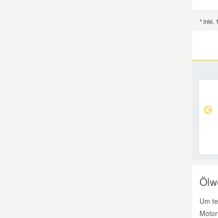
* inkl.
Ölw
Um te
Motor