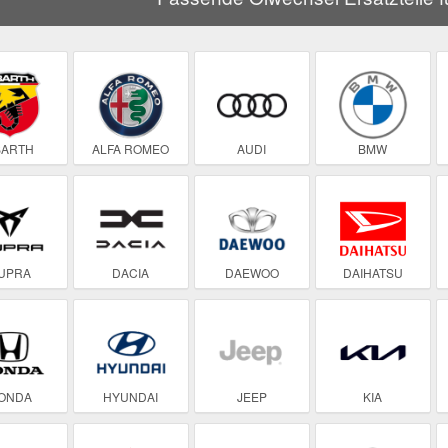
BARTH
ALFA ROMEO
AUDI
BMW
UPRA
DACIA
DAEWOO
DAIHATSU
ONDA
HYUNDAI
JEEP
KIA