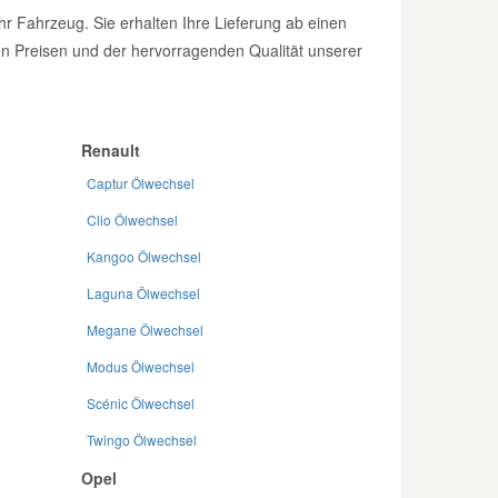
Ihr Fahrzeug. Sie erhalten Ihre Lieferung ab einen
ren Preisen und der hervorragenden Qualität unserer
Renault
Captur Ölwechsel
Clio Ölwechsel
Kangoo Ölwechsel
Laguna Ölwechsel
Megane Ölwechsel
Modus Ölwechsel
Scénic Ölwechsel
Twingo Ölwechsel
Opel