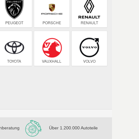
PEUGEOT
PORSCHE
RENAULT
TOYOTA
VAUXHALL
VOLVO
nberatung
Über 1.200.000 Autoteile