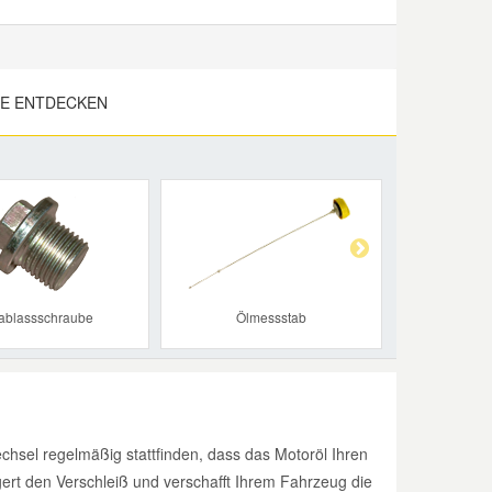
LE ENTDECKEN
Next
ablassschraube
Ölmessstab
hsel regelmäßig stattfinden, dass das Motoröl Ihren
ert den Verschleiß und verschafft Ihrem Fahrzeug die