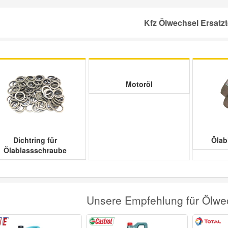
Kfz Ölwechsel Ersatzt
Motoröl
Dichtring für
Ölab
Ölablassschraube
Unsere Empfehlung für Ölwec