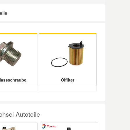
eile
lassschraube
Ölfilter
hsel Autoteile