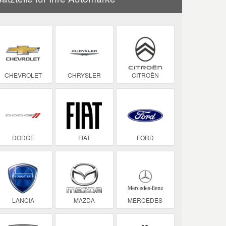
CHEVROLET
CHRYSLER
CITROËN
DODGE
FIAT
FORD
LANCIA
MAZDA
MERCEDES