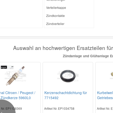
Verteilerkappe
Zündkontakte
Zündverteiler
Auswahl an hochwertigen Ersatzteilen fü
Zündanlage und Glühanlage Er
nal Citroen / Peugeot /
Kerzenschachtdichtung für
Kurbelwel
 Zündkerze 5960L0
7715492
Getriebes
el Nr. EP1138369
Artikel Nr. EP1034758
Artikel Nr.