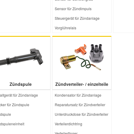
Sensor für Zündimpuls
Steuergerät für Zündanlage
Vorglührelais
Zündspule
Zündverteiler- / einzelteile
altgerät für Zündanlage
Kondensator für Zündanlage
cker für Zündspule
Reparatursatz für Zündverteiler
dspule
Unterdruckdose für Zündverteiler
dspuleneinheit
Verteilerdichtring
Verteilerfinger