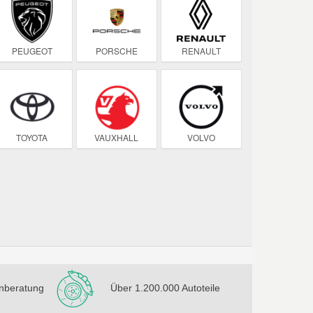
PEUGEOT
PORSCHE
RENAULT
TOYOTA
VAUXHALL
VOLVO
nberatung
Über 1.200.000 Autoteile