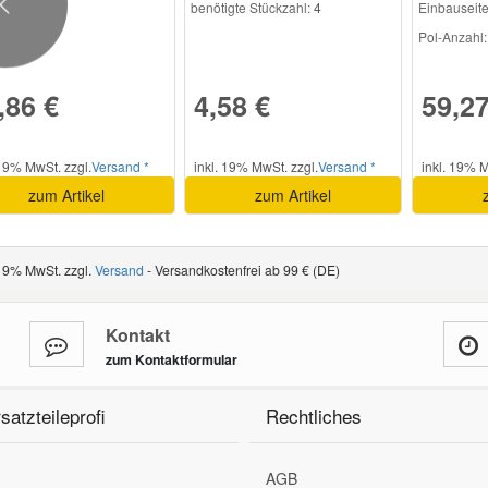
benötigte Stückzahl:
4
Einbauseite
Previous
Pol-Anzahl:
,86 €
4,58 €
59,27
 19% MwSt. zzgl.
Versand *
inkl. 19% MwSt. zzgl.
Versand *
inkl. 19% M
zum Artikel
zum Artikel
 19% MwSt. zzgl.
Versand
- Versandkostenfrei ab 99 € (DE)
Kontakt
zum Kontaktformular
satzteileprofi
Rechtliches
AGB