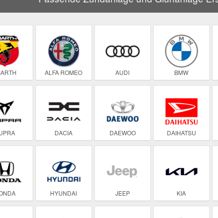
BARTH
ALFA ROMEO
AUDI
BMW
UPRA
DACIA
DAEWOO
DAIHATSU
ONDA
HYUNDAI
JEEP
KIA