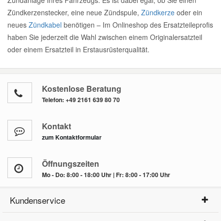
Zündkerzenstecker, eine neue Zündspule,
Zündkerze
oder ein
neues
Zündkabel
benötigen – Im Onlineshop des Ersatzteileprofis
haben Sie jederzeit die Wahl zwischen einem Originalersatzteil
oder einem Ersatzteil in Erstausrüsterqualität.
Kostenlose Beratung
Telefon:
+49 2161 639 80 70
Kontakt
zum Kontaktformular
Öffnungszeiten
Mo - Do: 8:00 - 18:00 Uhr | Fr: 8:00 - 17:00 Uhr
Kundenservice