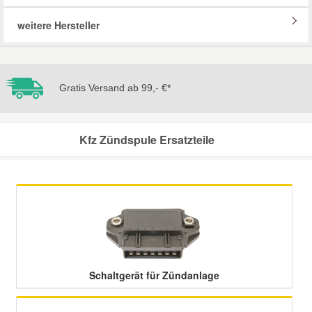
weitere Hersteller
Mazda Ersatzteile
Mercedes Ersatzteile
Gratis Versand ab 99,- €*
Mini Ersatzteile
Kfz Zündspule Ersatzteile
Mitsubishi Ersatzteile
Nissan Ersatzteile
Porsche Ersatzteile
Seat Ersatzteile
Schaltgerät für Zündanlage
Skoda Ersatzteile