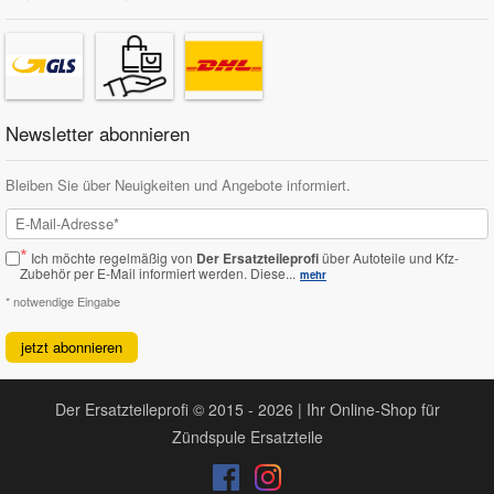
Newsletter abonnieren
Bleiben Sie über Neuigkeiten und Angebote informiert.
*
Ich möchte regelmäßig von
Der Ersatzteileprofi
über Autoteile und Kfz-
Zubehör per E-Mail informiert werden.
Diese...
mehr
* notwendige Eingabe
jetzt abonnieren
Der Ersatzteileprofi © 2015 - 2026 | Ihr Online-Shop für
Zündspule Ersatzteile