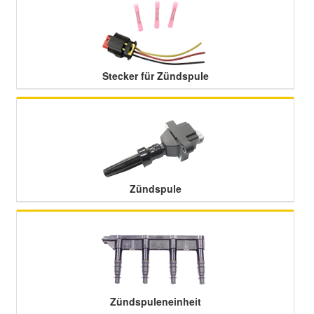
Smart Ersatzteile
Stecker für Zündspule
Suzuki Ersatzteile
Toyota Ersatzteile
Vauxhall Ersatzteile
Zündspule
Volvo Ersatzteile
Zündspuleneinheit