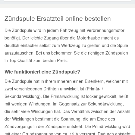
Zündspule Ersatzteil online bestellen
Die Zündspule wird in jedem Fahrzeug mit Verbrennungsmotor
benötigt. Der leichte Zugang über die Motorhaube macht es
deutlich einfacher selbst zum Werkzeug zu greifen und die Spule
auszutauschen. Bei uns bekommen Sie die richtigen Zündspulen
in Top Qualität zum besten Preis.
Wie funktioniert eine Zündspule?
Die Zündspule hat in ihrem inneren einen Eisenkern, welcher mit
zwei verschiedenen Drähten umwickelt ist (Primär- /
Sekundärwicklung). Die Primärwicklung ist locker gewickelt, heißt
mit wenigen Windungen. Im Gegensatz zur Sekundärwicklung,
die sehr viele Windungen hat. Das Verhältnis zwischen der Anzahl
der Wicklungen bestimmt die Spannung, die am Ende des
Zündvorgangs in der Zündspule entsteht. Die Primärwicklung wird
mit einer Grundspannung von ca. 12 V versorgt. Dadurch entsteht