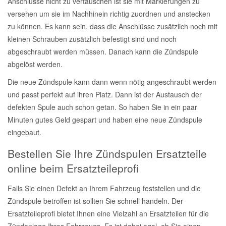
Anschlüsse nicht zu vertauschen ist sie mit Markierungen zu
versehen um sie im Nachhinein richtig zuordnen und anstecken
zu können. Es kann sein, dass die Anschlüsse zusätzlich noch mit
kleinen Schrauben zusätzlich befestigt sind und noch
abgeschraubt werden müssen. Danach kann die Zündspule
abgelöst werden.
Die neue Zündspule kann dann wenn nötig angeschraubt werden
und passt perfekt auf ihren Platz. Dann ist der Austausch der
defekten Spule auch schon getan. So haben Sie in ein paar
Minuten gutes Geld gespart und haben eine neue Zündspule
eingebaut.
Bestellen Sie Ihre Zündspulen Ersatzteile
online beim Ersatzteileprofi
Falls Sie einen Defekt an Ihrem Fahrzeug feststellen und die
Zündspule betroffen ist sollten Sie schnell handeln. Der
Ersatzteileprofi bietet Ihnen eine Vielzahl an Ersatzteilen für die
Zündanlage Ihres Fahrzeugs. Es ist dabei egal, ob Sie einen