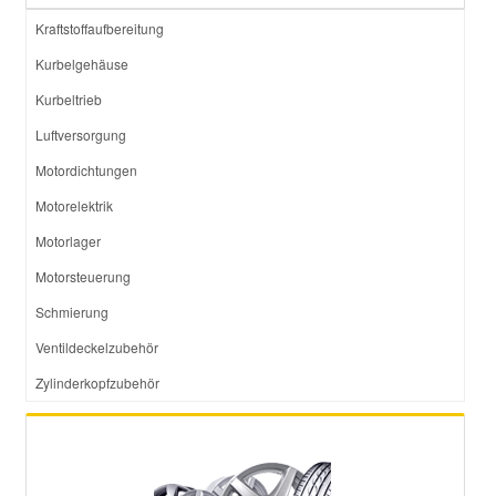
Kraftstoffaufbereitung
Kurbelgehäuse
Kurbeltrieb
Luftversorgung
Motordichtungen
Motorelektrik
Motorlager
Motorsteuerung
Schmierung
Ventildeckelzubehör
Zylinderkopfzubehör