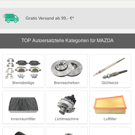
Gratis Versand ab 99,- €*
TOP Autoersatzteile Kategorien für MAZDA
Bremsbeläge
Bremsscheiben
Glühkerze
Innenraumfilter
Lichtmaschine
Luftfilter