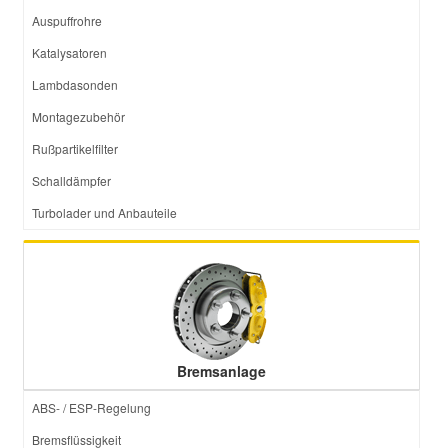
Auspuffrohre
Katalysatoren
Lambdasonden
Montagezubehör
Rußpartikelfilter
Schalldämpfer
Turbolader und Anbauteile
Bremsanlage
ABS- / ESP-Regelung
Bremsflüssigkeit