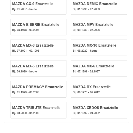
MAZDA CX-9 Ersatzteile
MAZDA DEMIO Ersatzteile
Bj. 01.2007 - heute
Bj. 01.1996 - 07.2003
Smart Ersatzteile
MAZDA E-SERIE Ersatzteile
MAZDA MPV Ersatzteile
Bj. 05.1978 - 09.2004
Bj. 09.1988 - 02.2006
Suzuki Ersatzteile
MAZDA MX-3 Ersatzteile
MAZDA MX-30 Ersatzteile
Toyota Ersatzteile
Bj. 07.1991 - 09.1998
Bj. 05.2020 - heute
Vauxhall Ersatzteile
MAZDA MX-5 Ersatzteile
MAZDA MX-6 Ersatzteile
Bj. 09.1989 - heute
Bj. 07.1991 - 02.1997
Volvo Ersatzteile
MAZDA PREMACY Ersatzteile
MAZDA RX Ersatzteile
Bj. 01.1999 - 06.2005
Bj. 06.1975 - 06.2012
MAZDA TRIBUTE Ersatzteile
MAZDA XEDOS Ersatzteile
Bj. 03.2000 - 05.2008
Bj. 01.1992 - 09.2002