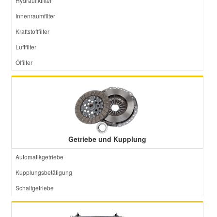
Hydraulikfilter
Innenraumfilter
Kraftstofffilter
Luftfilter
Ölfilter
Getriebe und Kupplung
Automatikgetriebe
Kupplungsbetätigung
Schaltgetriebe