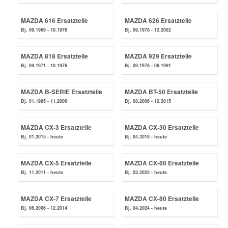
MAZDA 616 Ersatzteile
MAZDA 626 Ersatzteile
Mazda Ersatzteile
Bj. 09.1969 - 10.1978
Bj. 09.1978 - 12.2002
Mercedes Ersatzteile
MAZDA 818 Ersatzteile
MAZDA 929 Ersatzteile
Bj. 09.1971 - 10.1978
Bj. 09.1978 - 06.1991
Mini Ersatzteile
MAZDA B-SERIE Ersatzteile
MAZDA BT-50 Ersatzteile
Bj. 01.1985 - 11.2006
Bj. 08.2006 - 12.2015
Mitsubishi Ersatzteile
MAZDA CX-3 Ersatzteile
MAZDA CX-30 Ersatzteile
Nissan Ersatzteile
Bj. 01.2015 - heute
Bj. 04.2019 - heute
MAZDA CX-5 Ersatzteile
MAZDA CX-60 Ersatzteile
Porsche Ersatzteile
Bj. 11.2011 - heute
Bj. 03.2022 - heute
Seat Ersatzteile
MAZDA CX-7 Ersatzteile
MAZDA CX-80 Ersatzteile
Bj. 06.2006 - 12.2014
Bj. 04.2024 - heute
Skoda Ersatzteile