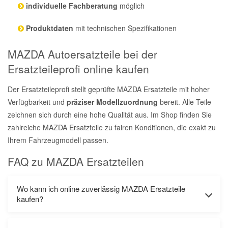
individuelle Fachberatung
möglich
Produktdaten
mit technischen Spezifikationen
MAZDA Autoersatzteile bei der
Ersatzteileprofi online kaufen
Der Ersatzteileprofi stellt geprüfte MAZDA Ersatzteile mit hoher
Verfügbarkeit und
präziser Modellzuordnung
bereit. Alle Teile
zeichnen sich durch eine hohe Qualität aus. Im Shop finden Sie
zahlreiche MAZDA Ersatzteile zu fairen Konditionen, die exakt zu
Ihrem Fahrzeugmodell passen.
FAQ zu MAZDA Ersatzteilen
Wo kann ich online zuverlässig MAZDA Ersatzteile
kaufen?