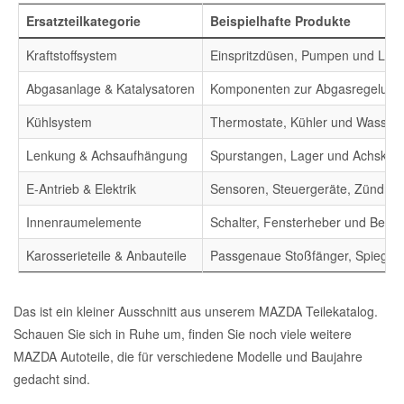
Ersatzteilkategorie
Beispielhafte Produkte
Kraftstoffsystem
Einspritzdüsen, Pumpen und Leit
Abgasanlage & Katalysatoren
Komponenten zur Abgasregelun
Kühlsystem
Thermostate, Kühler und Wasse
Lenkung & Achsaufhängung
Spurstangen, Lager und Achsko
E-Antrieb & Elektrik
Sensoren, Steuergeräte, Zündmo
Innenraumelemente
Schalter, Fensterheber und Bedi
Karosserieteile & Anbauteile
Passgenaue Stoßfänger, Spiegel u
Das ist ein kleiner Ausschnitt aus unserem MAZDA Teilekatalog.
Schauen Sie sich in Ruhe um, finden Sie noch viele weitere
MAZDA Autoteile, die für verschiedene Modelle und Baujahre
gedacht sind.