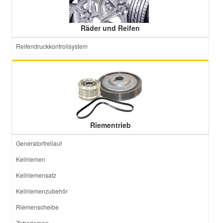
Räder und Reifen
Reifendruckkontrollsystem
Riementrieb
Generatorfreilauf
Keilriemen
Keilriemensatz
Keilriemenzubehör
Riemenscheibe
Zahnriemen