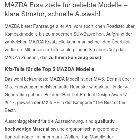
MAZDA Ersatzteile für beliebte Modelle –
klare Struktur, schnelle Auswahl
MAZDA bietet Fahrzeuge aller Art, vom sportlichen Roadster über
Kompaktmodelle bis zu modernen SUV-Baureihen. Aufgrund der
zahlreichen MAZDA Ersatzteile kann man schnell den Überblick
verlieren. Mit unserem Teilekatalog finden Sie aber zügig das
MADZA Zubehör, das
zu Ihrem Fahrzeug passt
.
Kfz-Teile für die Top 5 MAZDA Modelle
Das wohl bekannteste MAZDA Modell ist der MX-5. Der mit über 1
Mio. Fahrzeugen meistverkaufte Roadster wird aktuell in der 4.
Generation gebaut. Bei den “Red Dot Product Design Awards”
2017, gewann der MX-5 RF in der Kategorie “The Best of the
Best”.
Ausschlaggebend für die Auszeichnung, sind
qualitativ
hochwertige Materialien
und ergonomisch angeordnete
Kontrollknöpfe im Innenraum. Weitere Top Modelle der