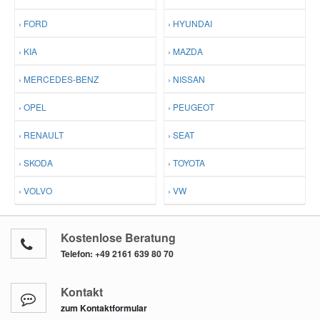
› FORD
› HYUNDAI
› KIA
› MAZDA
› MERCEDES-BENZ
› NISSAN
› OPEL
› PEUGEOT
› RENAULT
› SEAT
› SKODA
› TOYOTA
› VOLVO
› VW
Kostenlose Beratung
Telefon:
+49 2161 639 80 70
Kontakt
zum Kontaktformular