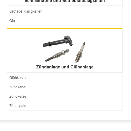
Schmierstoffe und Betriebsflüssigkeiten
Betriebsflüssigkeiten
Öle
Zündanlage und Glühanlage
Glühkerze
Zündkabel
Zündkerze
Zündspule