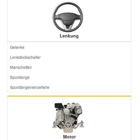
Lenkung
Gelenke
Lenkstockschalter
Manschetten
Spurstange
Spurstangeneinzelteile
Motor