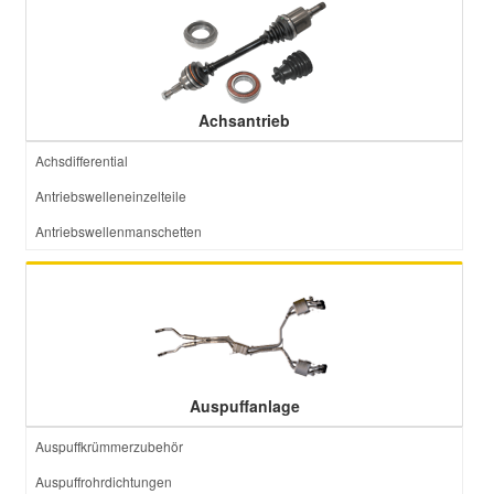
Achsantrieb
Achsdifferential
Antriebswelleneinzelteile
Antriebswellenmanschetten
Auspuffanlage
Auspuffkrümmerzubehör
Auspuffrohrdichtungen