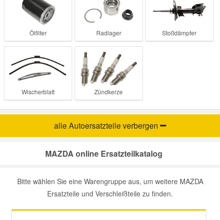
Ölfilter
Radlager
Stoßdämpfer
Wischerblatt
Zündkerze
alle Autoersatzteile
verbergen
MAZDA online Ersatzteilkatalog
Bitte wählen Sie eine Warengruppe aus, um weitere MAZDA
Ersatzteile und Verschleißteile zu finden.