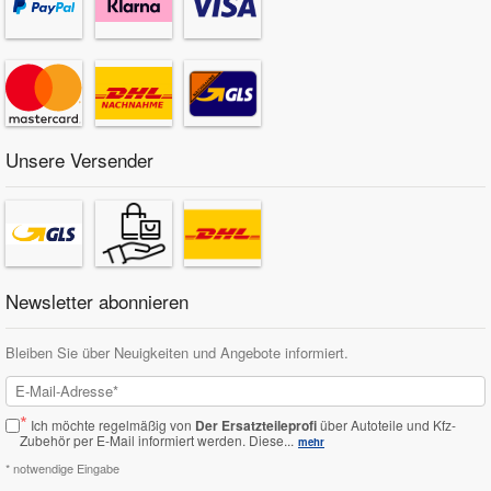
Unsere Versender
Newsletter abonnieren
Bleiben Sie über Neuigkeiten und Angebote informiert.
*
Ich möchte regelmäßig von
Der Ersatzteileprofi
über Autoteile und Kfz-
Zubehör per E-Mail informiert werden.
Diese...
mehr
* notwendige Eingabe