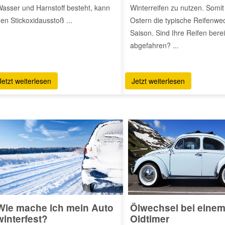
asser und Harnstoff besteht, kann
Winterreifen zu nutzen. Somit
en Stickoxidausstoß ...
Ostern die typische Reifenwe
Saison. Sind Ihre Reifen berei
abgefahren? ...
Jetzt weiterlesen
Jetzt weiterlesen
Wie mache ich mein Auto
Ölwechsel bei eine
winterfest?
Oldtimer