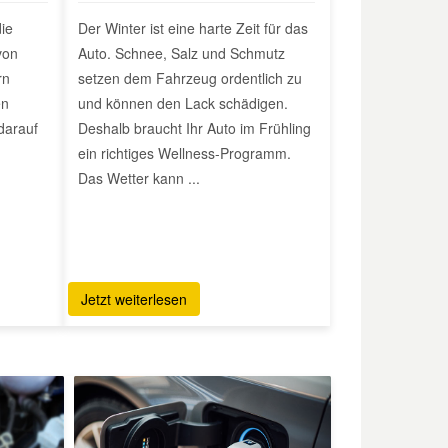
die
Der Winter ist eine harte Zeit für das
von
Auto. Schnee, Salz und Schmutz
rn
setzen dem Fahrzeug ordentlich zu
en
und können den Lack schädigen.
 darauf
Deshalb braucht Ihr Auto im Frühling
ein richtiges Wellness-Programm.
Das Wetter kann ...
Jetzt weiterlesen