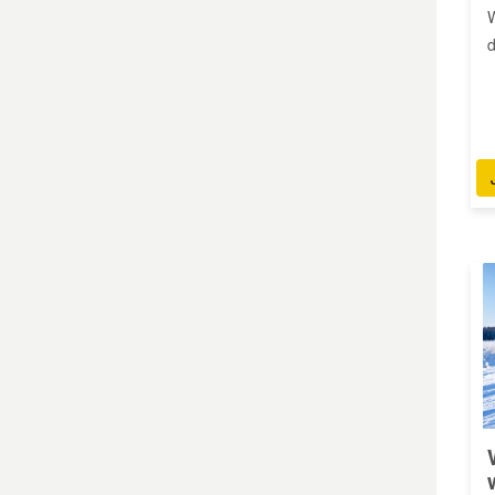
W
d
Mazda Ersatzteile
Mercedes Ersatzteile
Mini Ersatzteile
Mitsubishi Ersatzteile
Nissan Ersatzteile
Porsche Ersatzteile
Seat Ersatzteile
Skoda Ersatzteile