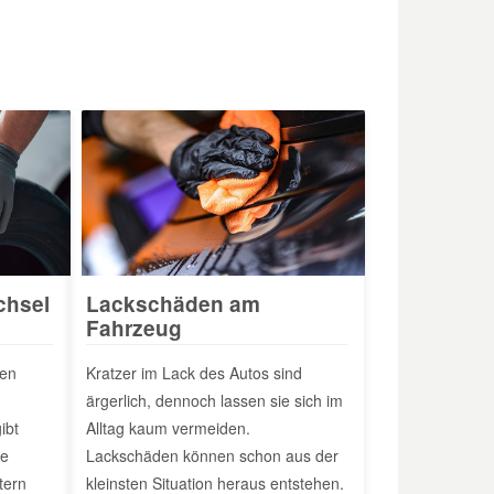
chsel
Lackschäden am
Fahrzeug
den
Kratzer im Lack des Autos sind
ärgerlich, dennoch lassen sie sich im
ibt
Alltag kaum vermeiden.
ie
Lackschäden können schon aus der
tern
kleinsten Situation heraus entstehen.