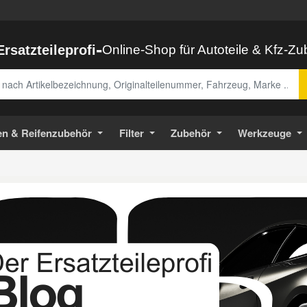
-
Ersatzteileprofi
Online-Shop für Autoteile & Kfz-Z
abe
en & Reifenzubehör
Filter
Zubehör
Werkzeuge