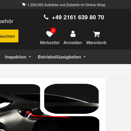
1.200.000 Autoteile und Zubehör im Online-Shop
+49 2161 639 80 70
ubehör
0
suchen
Merkzettel
Warenkorb
Anmelden
Inspektion
Betriebsflüssigkeiten