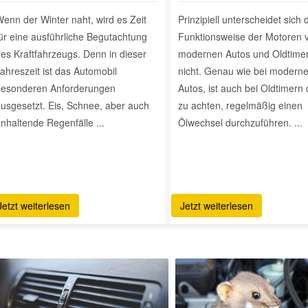
enn der Winter naht, wird es Zeit
Prinzipiell unterscheidet sich 
ür eine ausführliche Begutachtung
Funktionsweise der Motoren 
es Kraftfahrzeugs. Denn in dieser
modernen Autos und Oldtime
ahreszeit ist das Automobil
nicht. Genau wie bei modern
esonderen Anforderungen
Autos, ist auch bei Oldtimern
usgesetzt. Eis, Schnee, aber auch
zu achten, regelmäßig einen
nhaltende Regenfälle ...
Ölwechsel durchzuführen. ...
Jetzt weiterlesen
Jetzt weiterlesen