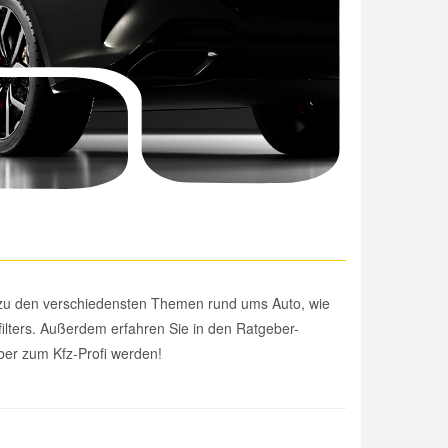
 zu den verschiedensten Themen rund ums Auto, wie
lters. Außerdem erfahren Sie in den Ratgeber-
ber zum Kfz-Profi werden!