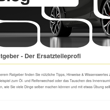
tgeber - Der Ersatzteileprofi
serem Ratgeber finden Sie nützliche Tipps, Hinweise & Wissenswertes
eispiel zum Öl- und Reifenwechsel oder das Tauschen des Innenraumfi
eln, wie Sie viele Dinge selber machen können und mit etwas Übung sel