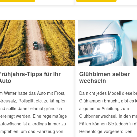
Frühjahrs-Tipps für Ihr
Glühbirnen selber
Auto
wechseln
m Winter hatte das Auto mit Frost,
Da nicht jedes Modell dieselb
treusalz, Rollsplitt etc. zu kämpfen
Glühlampen braucht, gibt es 
nd sollte daher einmal gründlich
allgemeine Anleitung zum
ereinigt werden. Eine regelmäßige
Glühbirnenwechsel. In den m
utowäsche ist allerdings immer zu
Fällen können Sie jedoch in d
mpfehlen, um das Fahrzeug von
Reihenfolge vorgehen: Den