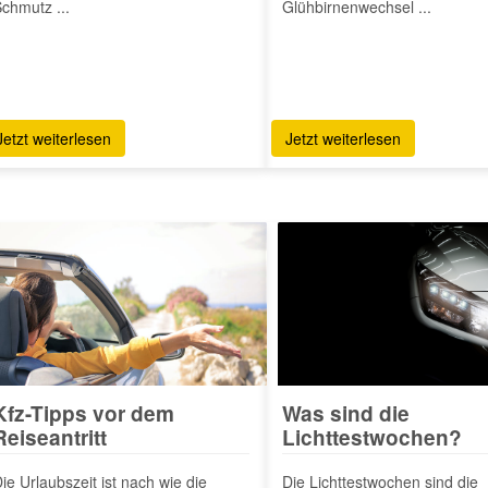
chmutz ...
Glühbirnenwechsel ...
Jetzt weiterlesen
Jetzt weiterlesen
Kfz-Tipps vor dem
Was sind die
Reiseantritt
Lichttestwochen?
ie Urlaubszeit ist nach wie die
Die Lichttestwochen sind die