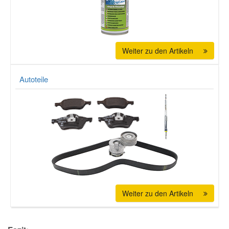
Smart Ersatzteile
Weiter zu den Artikeln
Suzuki Ersatzteile
Autoteile
Toyota Ersatzteile
Vauxhall Ersatzteile
Volvo Ersatzteile
Weiter zu den Artikeln