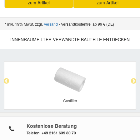
zum Artikel
zum Artikel
* inkl. 19% MwSt. zzgl.
Versand
- Versandkostenfrei ab 99 € (DE)
INNENRAUMFILTER VERWANDTE BAUTEILE ENTDECKEN
Previous
Nex
Gasfilter
Kostenlose Beratung
Telefon:
+49 2161 639 80 70