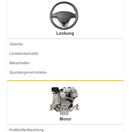
Lenkung
Gelenke
Lenkstockschalter
Manschetten
Spurstangeneinzelteile
Motor
Kraftstoffaufbereitung