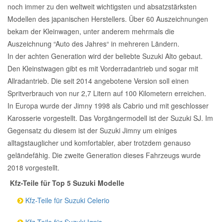
noch immer zu den weltweit wichtigsten und absatzstärksten
Modellen des japanischen Herstellers. Über 60 Auszeichnungen
bekam der Kleinwagen, unter anderem mehrmals die
Auszeichnung “Auto des Jahres“ in mehreren Ländern.
In der achten Generation wird der beliebte Suzuki Alto gebaut.
Den Kleinstwagen gibt es mit Vorderradantrieb und sogar mit
Allradantrieb. Die seit 2014 angebotene Version soll einen
Spritverbrauch von nur 2,7 Litern auf 100 Kilometern erreichen.
In Europa wurde der Jimny 1998 als Cabrio und mit geschlosser
Karosserie vorgestellt. Das Vorgängermodell ist der Suzuki SJ. Im
Gegensatz du diesem ist der Suzuki Jimny um einiges
alltagstauglicher und komfortabler, aber trotzdem genauso
geländefähig. Die zweite Generation dieses Fahrzeugs wurde
2018 vorgestellt.
Kfz-Teile für Top 5 Suzuki Modelle
Kfz-Teile für Suzuki Celerio