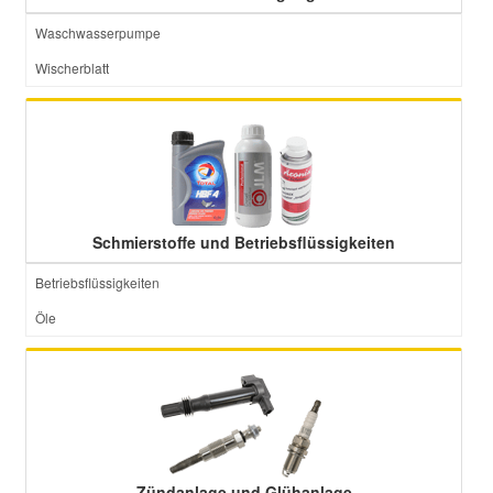
Waschwasserpumpe
Wischerblatt
Schmierstoffe und Betriebsflüssigkeiten
Betriebsflüssigkeiten
Öle
Zündanlage und Glühanlage