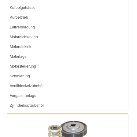
Kurbelgehäuse
Kurbeltrieb
Luftversorgung
Motordichtungen
Motorelektrik
Motorlager
Motorsteuerung
Schmierung
Ventildeckelzubehör
Vergaseranlage
Zylinderkopfzubehör