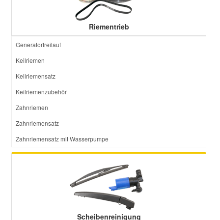
Riementrieb
Generatorfreilauf
Keilriemen
Keilriemensatz
Keilriemenzubehör
Zahnriemen
Zahnriemensatz
Zahnriemensatz mit Wasserpumpe
Scheibenreinigung