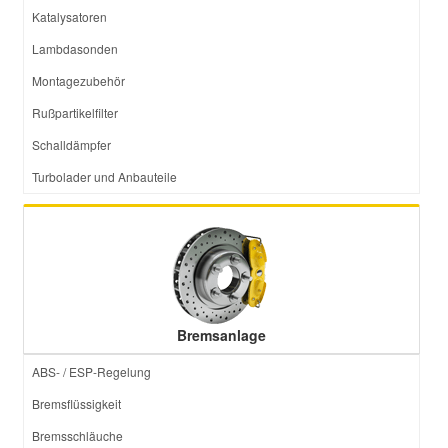
Katalysatoren
Lambdasonden
Montagezubehör
Rußpartikelfilter
Schalldämpfer
Turbolader und Anbauteile
Bremsanlage
ABS- / ESP-Regelung
Bremsflüssigkeit
Bremsschläuche