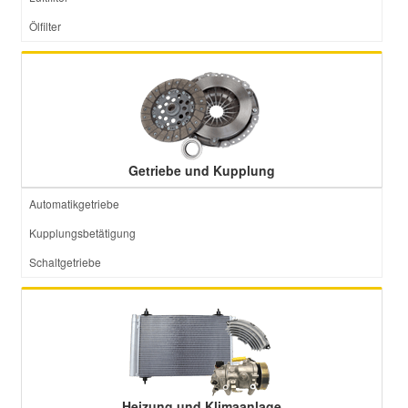
Ölfilter
Getriebe und Kupplung
Automatikgetriebe
Kupplungsbetätigung
Schaltgetriebe
Heizung und Klimaanlage