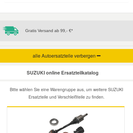
Smart Ersatzteile
Gratis Versand ab 99,- €*
Suzuki Ersatzteile
Toyota Ersatzteile
alle Autoersatzteile
verbergen
Vauxhall Ersatzteile
SUZUKI online Ersatzteilkatalog
Volvo Ersatzteile
Bitte wählen Sie eine Warengruppe aus, um weitere SUZUKI
Ersatzteile und Verschleißteile zu finden.