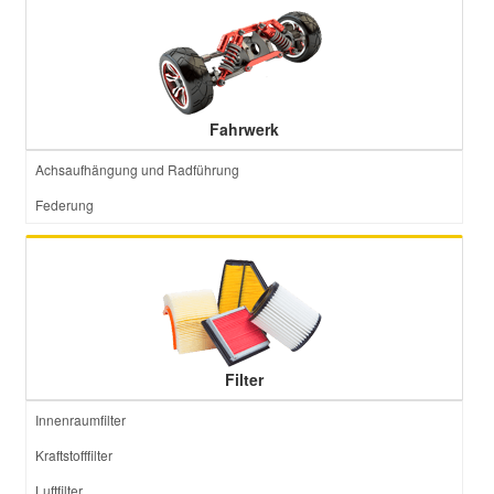
Fahrwerk
Achsaufhängung und Radführung
Federung
Filter
Innenraumfilter
Kraftstofffilter
Luftfilter