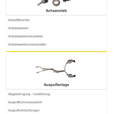
Achsantrieb
Achsdifferential
Antriebswellen
Antriebswelleneinzelteile
Antriebswellenmanschetten
Auspuffanlage
Abgasreinigung- / rückführung
Auspuffkrümmerzubehör
Auspuffrohrdichtungen