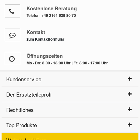
Kostenlose Beratung
Telefon:
+49 2161 639 80 70
Smart Ersatzteile
Kontakt
Suzuki Ersatzteile
zum Kontaktformular
Toyota Ersatzteile
Öffnungszeiten
Mo - Do: 8:00 - 18:00 Uhr | Fr: 8:00 - 17:00 Uhr
Vauxhall Ersatzteile
Kundenservice
Volvo Ersatzteile
Der Ersatzteileprofi
Rechtliches
Top Produkte