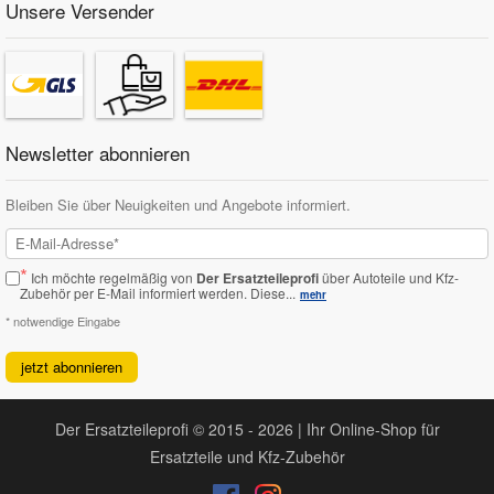
Unsere Versender
Newsletter abonnieren
Bleiben Sie über Neuigkeiten und Angebote informiert.
*
Ich möchte regelmäßig von
Der Ersatzteileprofi
über Autoteile und Kfz-
Zubehör per E-Mail informiert werden.
Diese...
mehr
* notwendige Eingabe
jetzt abonnieren
Der Ersatzteileprofi © 2015 - 2026 | Ihr Online-Shop für
Ersatzteile und Kfz-Zubehör