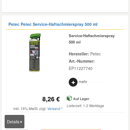
Petec Petec Service-Haftschmierspray 500 ml
Service-Haftschmierspray
500 ml
Hersteller:
Petec
Art.-Nummer:
EP11227740
mehr
8,26 €
Auf Lager
Lieferzeit: 1-2 Werktage
inkl. 19% MwSt. zzgl.
Versand *
Details