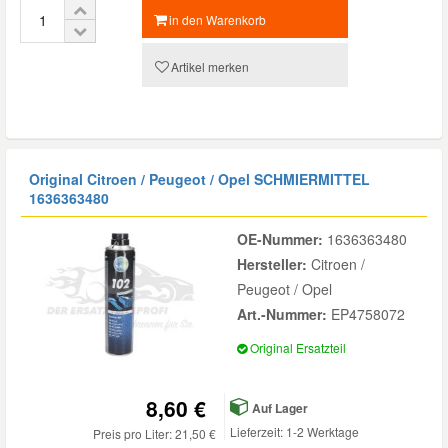
in den Warenkorb
Artikel merken
Original Citroen / Peugeot / Opel SCHMIERMITTEL
1636363480
OE-Nummer:
1636363480
Hersteller:
Citroen /
Peugeot / Opel
Art.-Nummer:
EP4758072
Original Ersatzteil
8,60 €
Auf Lager
Lieferzeit: 1-2 Werktage
Preis pro Liter: 21,50 €