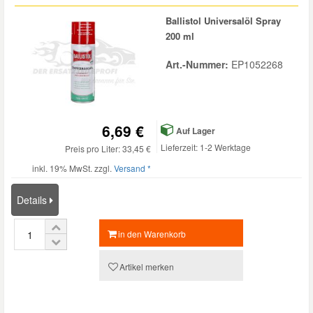
Ballistol Universalöl Spray
200 ml
Art.-Nummer:
EP1052268
6,69 €
Auf Lager
Lieferzeit: 1-2 Werktage
Preis pro Liter: 33,45 €
inkl. 19% MwSt. zzgl.
Versand *
Details
in den Warenkorb
Artikel merken