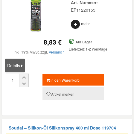
Art.-Nummer:
EP11220155
mehr
8,83 €
Auf Lager
Lieferzeit: 1-2 Werktage
inkl. 19% MwSt. zzgl.
Versand *
Details
in den Warenkorb
Artikel merken
Soudal – Silikon-Öl Silikonspray 400 ml Dose 119704