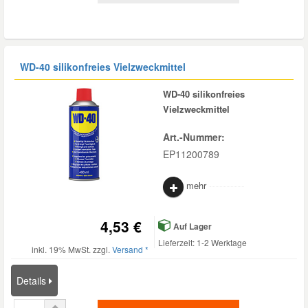
Mazda Ersatzteile
WD-40 silikonfreies Vielzweckmittel
Mercedes Ersatzteile
WD-40 silikonfreies
Mini Ersatzteile
Vielzweckmittel
Art.-Nummer:
Mitsubishi Ersatzteile
EP11200789
mehr
Nissan Ersatzteile
4,53 €
Porsche Ersatzteile
Auf Lager
Lieferzeit: 1-2 Werktage
inkl. 19% MwSt. zzgl.
Versand *
Seat Ersatzteile
Details
Skoda Ersatzteile