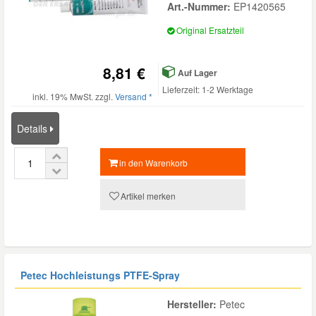
Art.-Nummer:
EP1420565
Original Ersatzteil
8,81 €
Auf Lager
Lieferzeit: 1-2 Werktage
inkl. 19% MwSt. zzgl.
Versand *
Details
in den Warenkorb
Artikel merken
Petec Hochleistungs PTFE-Spray
Hersteller:
Petec