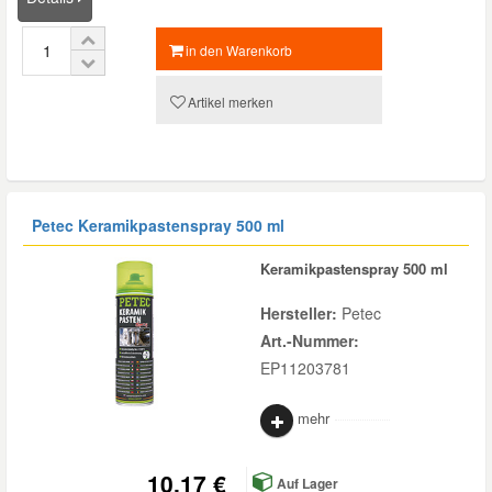
in den Warenkorb
Artikel merken
Petec Keramikpastenspray 500 ml
Keramikpastenspray 500 ml
Hersteller:
Petec
Art.-Nummer:
EP11203781
mehr
10,17 €
Auf Lager