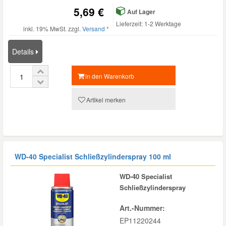
5,69 €
Auf Lager
Lieferzeit: 1-2 Werktage
inkl. 19% MwSt. zzgl.
Versand *
Details
in den Warenkorb
Artikel merken
WD-40 Specialist Schließzylinderspray 100 ml
WD-40 Specialist
Schließzylinderspray
Art.-Nummer:
EP11220244