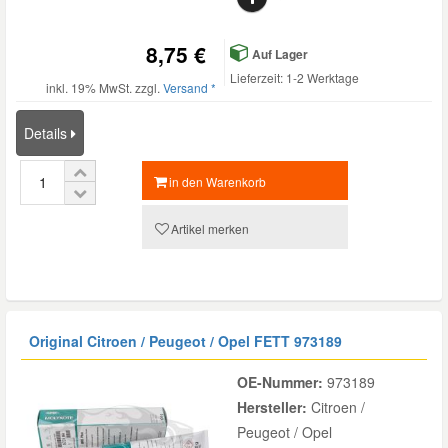
8,75 €
Auf Lager
Lieferzeit: 1-2 Werktage
inkl. 19% MwSt. zzgl.
Versand *
Details
in den Warenkorb
Artikel merken
Original Citroen / Peugeot / Opel FETT
973189
OE-Nummer:
973189
Hersteller:
Citroen /
Peugeot / Opel