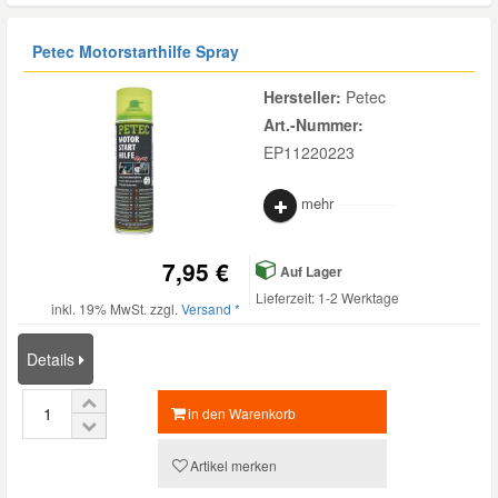
Petec Motorstarthilfe Spray
Hersteller:
Petec
Art.-Nummer:
EP11220223
mehr
7,95 €
Auf Lager
Lieferzeit: 1-2 Werktage
inkl. 19% MwSt. zzgl.
Versand *
Details
in den Warenkorb
Artikel merken