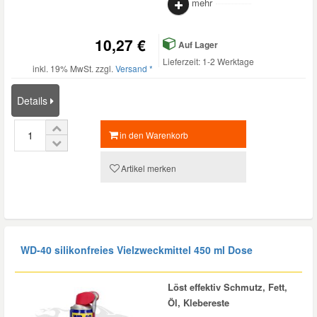
mehr
10,27 €
Auf Lager
Lieferzeit: 1-2 Werktage
inkl. 19% MwSt. zzgl.
Versand *
Details
in den Warenkorb
Artikel merken
WD-40 silikonfreies Vielzweckmittel 450 ml Dose
Löst effektiv Schmutz, Fett,
Öl, Klebereste