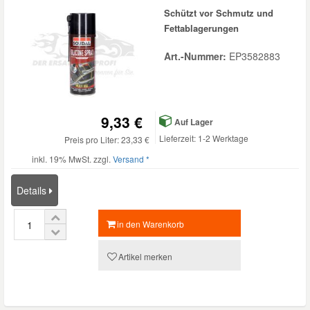
Schützt vor Schmutz und
Fettablagerungen
Art.-Nummer:
EP3582883
9,33 €
Auf Lager
Lieferzeit: 1-2 Werktage
Preis pro Liter: 23,33 €
inkl. 19% MwSt. zzgl.
Versand *
Details
in den Warenkorb
Artikel merken