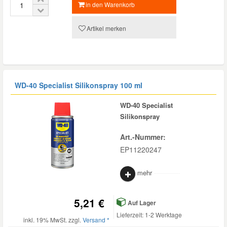
in den Warenkorb
Smart Ersatzteile
Artikel merken
Suzuki Ersatzteile
Toyota Ersatzteile
WD-40 Specialist Silikonspray 100 ml
WD-40 Specialist
Vauxhall Ersatzteile
Silikonspray
Art.-Nummer:
Volvo Ersatzteile
EP11220247
mehr
5,21 €
Auf Lager
Lieferzeit: 1-2 Werktage
inkl. 19% MwSt. zzgl.
Versand *