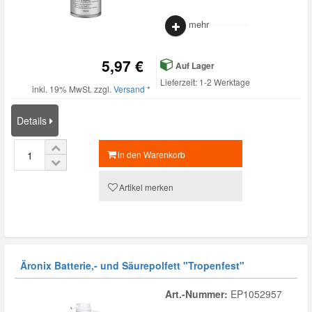
mehr
5,97 €
Auf Lager
Lieferzeit: 1-2 Werktage
inkl. 19% MwSt. zzgl.
Versand *
Details
in den Warenkorb
Artikel merken
Äronix Batterie,- und Säurepolfett "Tropenfest"
Art.-Nummer:
EP1052957