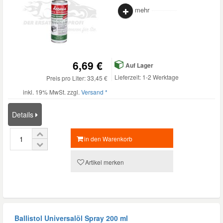
mehr
6,69 €
Auf Lager
Lieferzeit: 1-2 Werktage
Preis pro Liter: 33,45 €
inkl. 19% MwSt. zzgl.
Versand *
Details
in den Warenkorb
Artikel merken
Ballistol Universalöl Spray 200 ml