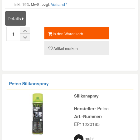
inkl. 19% MwSt. zzgl.
Versand *
Details
in den Warenkorb
Artikel merken
Petec Silikonspray
Silikonspray
Hersteller:
Petec
Art.-Nummer:
EP11220185
mehr