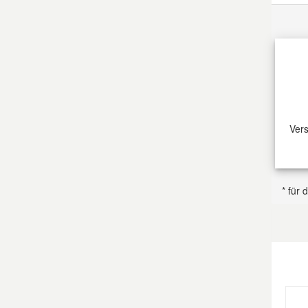
Vers
* für