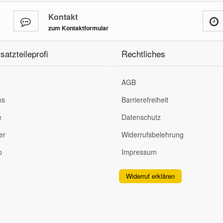
Kontakt
zum Kontaktformular
satzteileprofi
Rechtliches
AGB
ns
Barrierefreiheit
e
Datenschutz
er
Widerrufsbelehrung
p
Impressum
Widerruf erklären