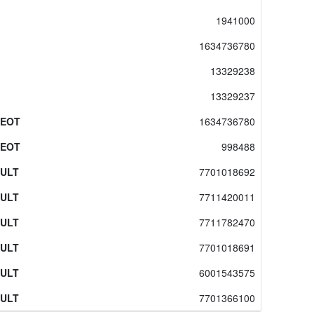
1941000
1634736780
13329238
13329237
EOT
1634736780
EOT
998488
ULT
7701018692
ULT
7711420011
ULT
7711782470
ULT
7701018691
ULT
6001543575
ULT
7701366100