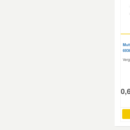
Mut
693
Verg
0,