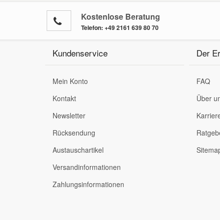
Kostenlose Beratung
Telefon:
+49 2161 639 80 70
Kundenservice
Der Er
Mein Konto
FAQ
Kontakt
Über u
Newsletter
Karrier
Rücksendung
Ratgeb
Austauschartikel
Sitema
Versandinformationen
Zahlungsinformationen