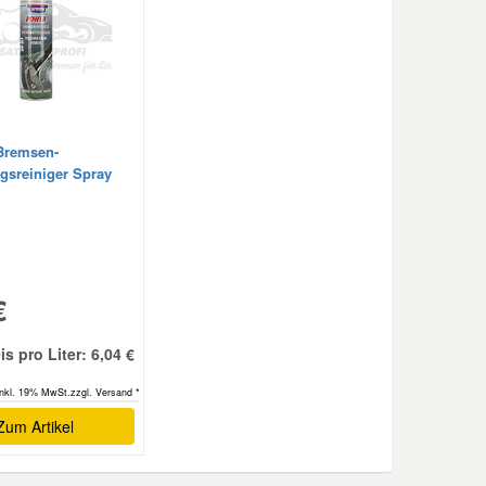
 Bremsen-
gsreiniger Spray
€
is pro Liter: 6,04 €
inkl. 19% MwSt.zzgl. Versand *
Zum Artikel