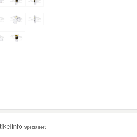
ikelinfo
Spezialfett