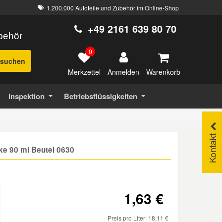
1.200.000 Autoteile und Zubehör im Online-Shop
+49 2161 639 80 70
ubehör
0
suchen
Merkzettel
Warenkorb
Anmelden
Inspektion
Betriebsflüssigkeiten
Kontakt
nke 90 ml Beutel 0630
1,63 €
Preis pro Liter: 18,11 €