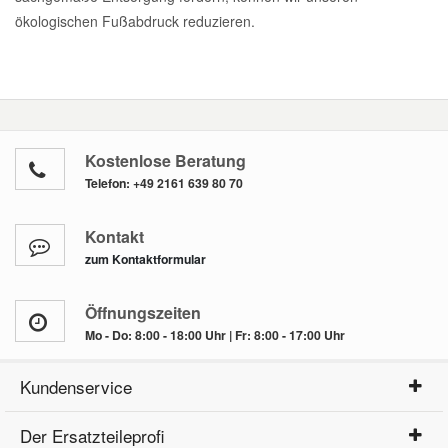
ökologischen Fußabdruck reduzieren.
Kostenlose Beratung
Telefon:
+49 2161 639 80 70
Kontakt
zum Kontaktformular
Öffnungszeiten
Mo - Do: 8:00 - 18:00 Uhr | Fr: 8:00 - 17:00 Uhr
Kundenservice
Der Ersatzteileprofi