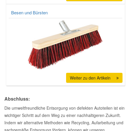
Besen und Bürsten
Smart Ersatzteile
Suzuki Ersatzteile
Toyota Ersatzteile
Vauxhall Ersatzteile
Weiter zu den Artikeln
Volvo Ersatzteile
Abschluss:
Die umweltfreundliche Entsorgung von defekten Autoteilen ist ein
wichtiger Schritt auf dem Weg zu einer nachhaltigeren Zukunft.
Indem wir alternative Methoden wie Recycling, Aufarbeitung und
sachgemäße Entsorgung fördern, können wir unseren