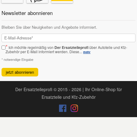
Newsletter abonnieren
Bleiben Sie über Neuigkeiten und Angebote informiert.
*
Ich möchte regelmäßig von
Der Ersatzteileprofi
über Autoteile und Kfz-
Zubehör per E-Mail informiert werden.
Diese...
mehr
* notwendige Eingabe
jetzt abonnieren
Der Ersatzteileprofi © 2015 - 2026 | Ihr Online-Shop für
Ersatzteile und Kfz-Zubehör