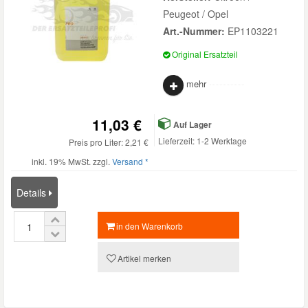
Peugeot / Opel
Art.-Nummer:
EP1103221
Original Ersatzteil
mehr
11,03 €
Auf Lager
Lieferzeit: 1-2 Werktage
Preis pro Liter: 2,21 €
inkl. 19% MwSt. zzgl.
Versand *
Details
in den Warenkorb
Artikel merken