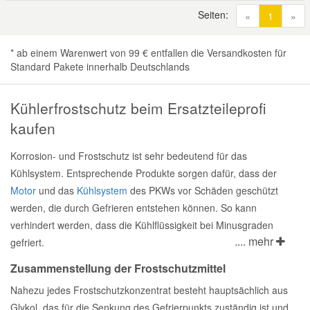
Seiten:
(current
«
1
»
* ab einem Warenwert von 99 € entfallen die Versandkosten für
Standard Pakete innerhalb Deutschlands
Kühlerfrostschutz beim Ersatzteileprofi
kaufen
Korrosion- und Frostschutz ist sehr bedeutend für das
Kühlsystem. Entsprechende Produkte sorgen dafür, dass der
Motor
und das
Kühlsystem
des PKWs vor Schäden geschützt
werden, die durch Gefrieren entstehen können. So kann
verhindert werden, dass die Kühlflüssigkeit bei Minusgraden
.... mehr
gefriert.
Zusammenstellung der Frostschutzmittel
Nahezu jedes Frostschutzkonzentrat besteht hauptsächlich aus
Glykol, das für die Senkung des Gefrierpunkts zuständig ist und