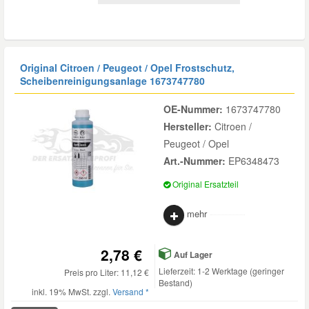
Original Citroen / Peugeot / Opel Frostschutz,
Scheibenreinigungsanlage
1673747780
OE-Nummer:
1673747780
Hersteller:
Citroen /
Peugeot / Opel
Art.-Nummer:
EP6348473
Original Ersatzteil
mehr
2,78 €
Auf Lager
Lieferzeit: 1-2 Werktage (geringer
Preis pro Liter: 11,12 €
Bestand)
inkl. 19% MwSt. zzgl.
Versand *