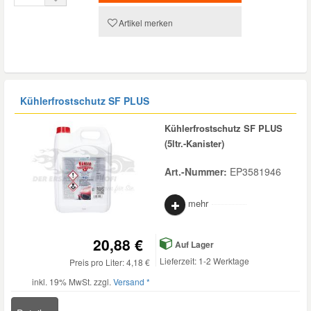
Artikel merken
Smart Ersatzteile
Suzuki Ersatzteile
Kühlerfrostschutz SF PLUS
Toyota Ersatzteile
Kühlerfrostschutz SF PLUS
(5ltr.-Kanister)
Vauxhall Ersatzteile
Art.-Nummer:
EP3581946
Volvo Ersatzteile
mehr
20,88 €
Auf Lager
Lieferzeit: 1-2 Werktage
Preis pro Liter: 4,18 €
inkl. 19% MwSt. zzgl.
Versand *