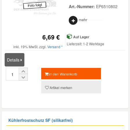
Art.-Nummer:
EP6510802
mehr
6,69 €
Auf Lager
Lieferzeit: 1-2 Werktage
inkl. 19% MwSt. zzgl.
Versand *
Details
in den Warenkorb
Artikel merken
Kühlerfrostschutz SF (silikatfrei)