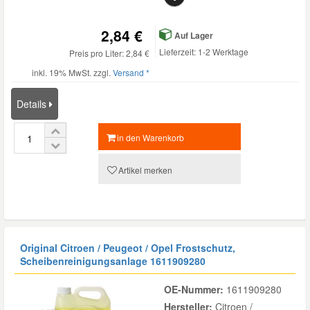
2,84 €
Auf Lager
Lieferzeit: 1-2 Werktage
Preis pro Liter: 2,84 €
inkl. 19% MwSt. zzgl.
Versand *
Details
in den Warenkorb
Artikel merken
Original Citroen / Peugeot / Opel Frostschutz,
Scheibenreinigungsanlage
1611909280
OE-Nummer:
1611909280
Hersteller:
Citroen /