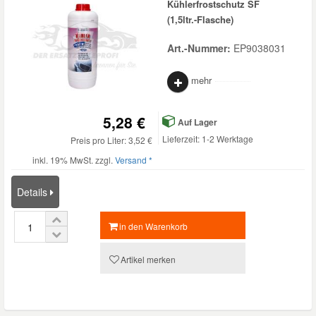
Kühlerfrostschutz SF
(1,5ltr.-Flasche)
Art.-Nummer:
EP9038031
mehr
5,28 €
Auf Lager
Lieferzeit: 1-2 Werktage
Preis pro Liter: 3,52 €
inkl. 19% MwSt. zzgl.
Versand *
Details
in den Warenkorb
Artikel merken