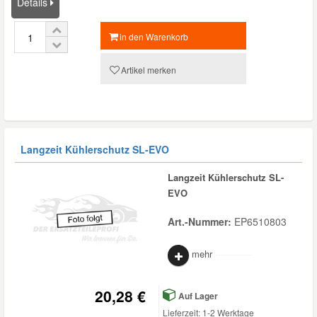
Details
in den Warenkorb
Artikel merken
Langzeit Kühlerschutz SL-EVO
Langzeit Kühlerschutz SL-
EVO
Art.-Nummer:
EP6510803
mehr
20,28 €
Auf Lager
Lieferzeit: 1-2 Werktage