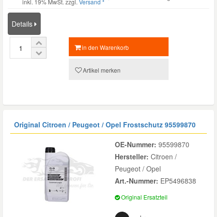
inkl. 19% MwSt. zzgl.
Versand *
Details
in den Warenkorb
Artikel merken
Original Citroen / Peugeot / Opel Frostschutz
95599870
OE-Nummer:
95599870
Hersteller:
Citroen /
Peugeot / Opel
Art.-Nummer:
EP5496838
Original Ersatzteil