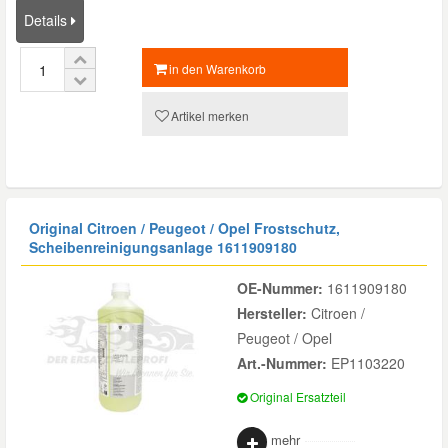
Details
in den Warenkorb
Artikel merken
Original Citroen / Peugeot / Opel Frostschutz,
Scheibenreinigungsanlage
1611909180
OE-Nummer:
1611909180
Hersteller:
Citroen /
Peugeot / Opel
Art.-Nummer:
EP1103220
Original Ersatzteil
mehr