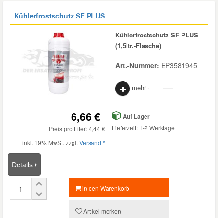
Kühlerfrostschutz SF PLUS
Kühlerfrostschutz SF PLUS
(1,5ltr.-Flasche)
Art.-Nummer:
EP3581945
mehr
6,66 €
Auf Lager
Lieferzeit: 1-2 Werktage
Preis pro Liter: 4,44 €
inkl. 19% MwSt. zzgl.
Versand *
Details
in den Warenkorb
Artikel merken