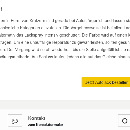
t
en in Form von Kratzern sind gerade bei Autos ärgerlich und lassen s
chiedliche Kategorien einzuteilen. Die Vorgehensweise ist bei allen Lac
lternativ das Lackspray intensiv geschüttelt. Die Farbe wird auf einen k
tragen. Um eine unauffällige Reparatur zu gewährleisten, sollten gesun
. Der Vorgang wird so oft wiederholt, bis die Stelle aufgefüllt ist. Je
dlungsmethode. Am Schluss laufen jedoch alle auf das Gleiche hinaus
Jetzt Autolack bestellen
Kontakt
zum Kontaktformular