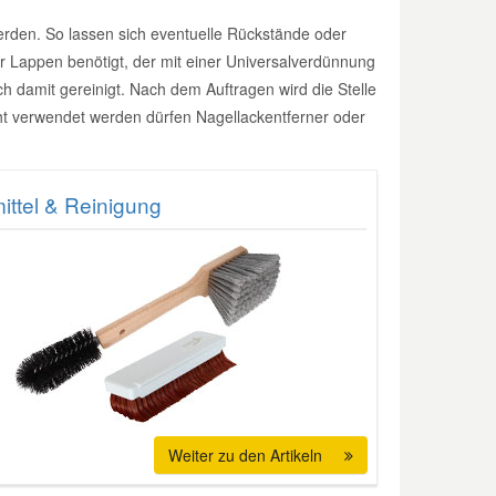
werden. So lassen sich eventuelle Rückstände oder
r Lappen benötigt, der mit einer Universalverdünnung
ich damit gereinigt. Nach dem Auftragen wird die Stelle
ht verwendet werden dürfen Nagellackentferner oder
mittel & Reinigung
Weiter zu den Artikeln