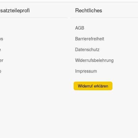
satzteileprofi
Rechtliches
AGB
ns
Barrierefreiheit
e
Datenschutz
er
Widerrufsbelehrung
p
Impressum
Widerruf erklären