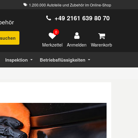
1.200.000 Autoteile und Zubehör im Online-Shop
+49 2161 639 80 70
ubehör
0
suchen
Merkzettel
Warenkorb
Anmelden
Inspektion
Betriebsflüssigkeiten