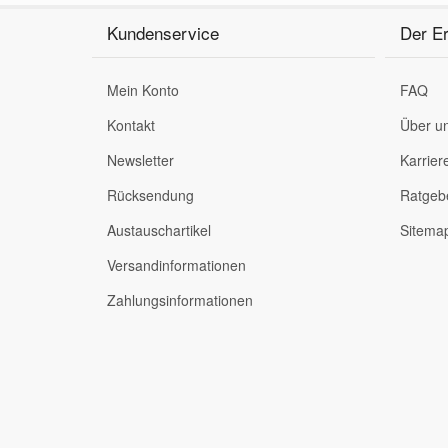
Kundenservice
Der Er
Mein Konto
FAQ
Kontakt
Über u
Newsletter
Karrier
Rücksendung
Ratgeb
Austauschartikel
Sitema
Versandinformationen
Zahlungsinformationen