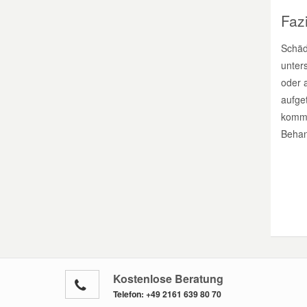
Fazi
Schäd
unters
oder a
aufge
kommen
Behan
Kostenlose Beratung
Telefon:
+49 2161 639 80 70