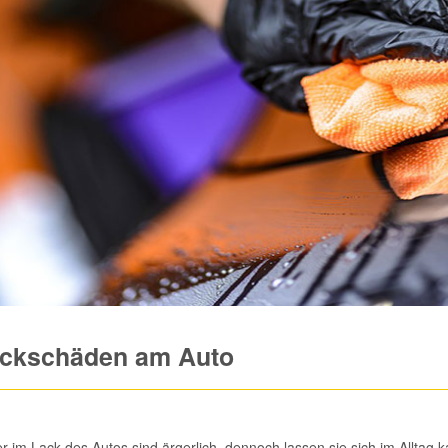
ckschäden am Auto
er im Lack des Autos sind ärgerlich, dennoch lassen sie sich im Allt