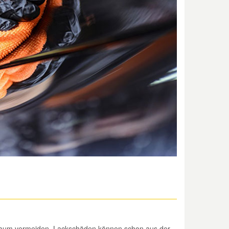
ag kaum vermeiden. Lackschäden können schon aus der