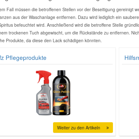
dem Fall müssen die betroffenen Stellen vor der Beseitigung gereinigt 
anzen aus der Waschanlage entfernen. Dazu wird lediglich ein saubere
piritus befeuchtet wird. Anschließend wird die betroffene Stelle gründl
inem trockenen Tuch abgewischt, um die Rückstände zu entfernen. Nic
che Produkte, da diese den Lack schädigen könnten.
fz Pflegeprodukte
Hilfs
Weiter zu den Artikeln