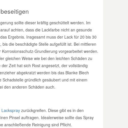
 beseitigen
erung sollte dieser kräftig geschüttelt werden. Im
 darauf achten, dass die Lackfarbe nicht an gesunde
d das Ergebnis. Insgesamt muss der Lack für 20 bis 30
s die beschädigte Stelle aufgefüllt ist. Bei mittleren
er Korrosionsschutz-Grundierung vorgearbeitet werden.
 der gleichen Weise wie bei den leichten Schäden zu
r Zeit hat sich Rost angesetzt, der vollständig
enzieher abgekratzt werden bis das Blanke Blech
die Schadstelle gründlich gesäubert und mit einem
 bei den anderen Schäden auch.
n
Lackspray
zurückgreifen. Diese gibt es in den
inen Pinsel auftragen. Idealerweise sollte das Spray
e anschließende Reinigung sind Pflicht.