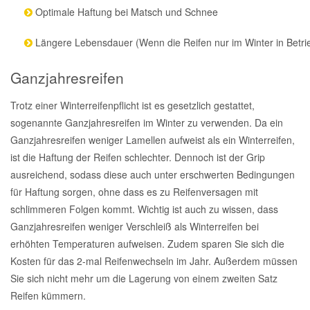
Optimale Haftung bei Matsch und Schnee
Smart Ersatzteile
Längere Lebensdauer (Wenn die Reifen nur im Winter in Betrie
Ganzjahresreifen
Suzuki Ersatzteile
Trotz einer Winterreifenpflicht ist es gesetzlich gestattet,
Toyota Ersatzteile
sogenannte Ganzjahresreifen im Winter zu verwenden. Da ein
Ganzjahresreifen weniger Lamellen aufweist als ein Winterreifen,
Vauxhall Ersatzteile
ist die Haftung der Reifen schlechter. Dennoch ist der Grip
ausreichend, sodass diese auch unter erschwerten Bedingungen
für Haftung sorgen, ohne dass es zu Reifenversagen mit
Volvo Ersatzteile
schlimmeren Folgen kommt. Wichtig ist auch zu wissen, dass
Ganzjahresreifen weniger Verschleiß als Winterreifen bei
erhöhten Temperaturen aufweisen. Zudem sparen Sie sich die
Kosten für das 2-mal Reifenwechseln im Jahr. Außerdem müssen
Sie sich nicht mehr um die Lagerung von einem zweiten Satz
Reifen kümmern.