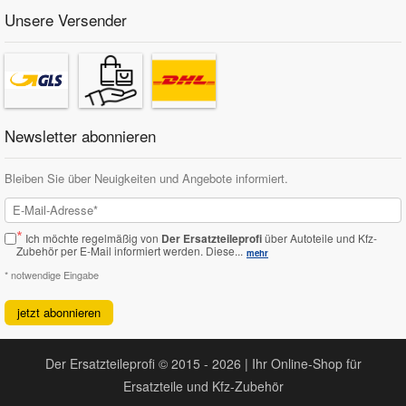
Unsere Versender
Newsletter abonnieren
Bleiben Sie über Neuigkeiten und Angebote informiert.
*
Ich möchte regelmäßig von
Der Ersatzteileprofi
über Autoteile und Kfz-
Zubehör per E-Mail informiert werden.
Diese...
mehr
* notwendige Eingabe
jetzt abonnieren
Der Ersatzteileprofi © 2015 - 2026 | Ihr Online-Shop für
Ersatzteile und Kfz-Zubehör