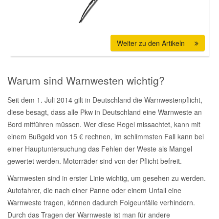
Smart Ersatzteile
Weiter zu den Artikeln
Suzuki Ersatzteile
Warum sind Warnwesten wichtig?
Toyota Ersatzteile
Seit dem 1. Juli 2014 gilt in Deutschland die Warnwestenpflicht,
Vauxhall Ersatzteile
diese besagt, dass alle Pkw in Deutschland eine Warnweste an
Bord mitführen müssen. Wer diese Regel missachtet, kann mit
einem Bußgeld von 15 € rechnen, im schlimmsten Fall kann bei
Volvo Ersatzteile
einer Hauptuntersuchung das Fehlen der Weste als Mangel
gewertet werden. Motorräder sind von der Pflicht befreit.
Warnwesten sind in erster Linie wichtig, um gesehen zu werden.
Autofahrer, die nach einer Panne oder einem Unfall eine
Warnweste tragen, können dadurch Folgeunfälle verhindern.
Durch das Tragen der Warnweste ist man für andere