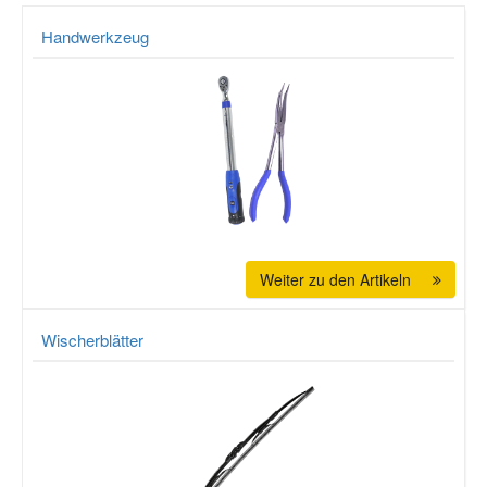
Handwerkzeug
Mazda Ersatzteile
Mercedes Ersatzteile
Mini Ersatzteile
Mitsubishi Ersatzteile
Weiter zu den Artikeln
Nissan Ersatzteile
Wischerblätter
Porsche Ersatzteile
Seat Ersatzteile
Skoda Ersatzteile