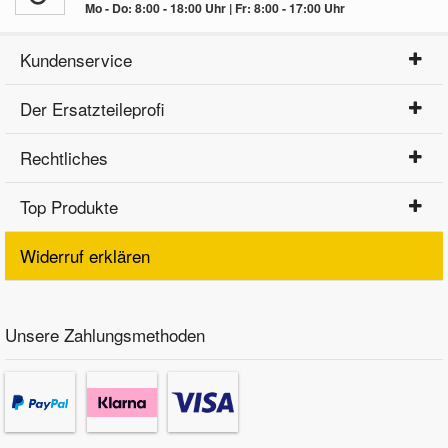
Mo - Do: 8:00 - 18:00 Uhr | Fr: 8:00 - 17:00 Uhr
Kundenservice
Der Ersatzteileprofi
Rechtliches
Top Produkte
Widerruf erklären
Unsere Zahlungsmethoden