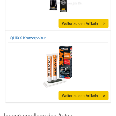
Smart Ersatzteile
Weiter zu den Artikeln
Suzuki Ersatzteile
QUIXX Kratzerpolitur
Toyota Ersatzteile
Vauxhall Ersatzteile
Volvo Ersatzteile
Weiter zu den Artikeln
Innenraumpflege des Autos