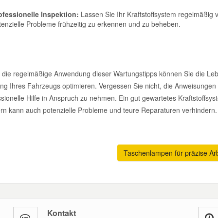
ofessionelle Inspektion:
Lassen Sie Ihr Kraftstoffsystem regelmäßig 
tenzielle Probleme frühzeitig zu erkennen und zu beheben.
 die regelmäßige Anwendung dieser Wartungstipps können Sie die Lebe
ung Ihres Fahrzeugs optimieren. Vergessen Sie nicht, die Anweisungen 
sionelle Hilfe in Anspruch zu nehmen. Ein gut gewartetes Kraftstoffsyst
rn kann auch potenzielle Probleme und teure Reparaturen verhindern.
Taschenlampen für präzise Ar
Kontakt