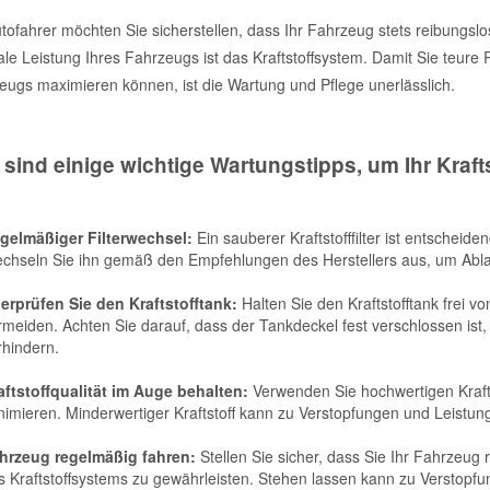
utofahrer möchten Sie sicherstellen, dass Ihr Fahrzeug stets reibungsl
le Leistung Ihres Fahrzeugs ist das Kraftstoffsystem. Damit Sie teure
eugs maximieren können, ist die Wartung und Pflege unerlässlich.
 sind einige wichtige Wartungstipps, um Ihr Kraf
gelmäßiger Filterwechsel:
Ein sauberer Kraftstofffilter ist entscheide
chseln Sie ihn gemäß den Empfehlungen des Herstellers aus, um Abla
erprüfen Sie den Kraftstofftank:
Halten Sie den Kraftstofftank frei
rmeiden. Achten Sie darauf, dass der Tankdeckel fest verschlossen ist
rhindern.
aftstoffqualität im Auge behalten:
Verwenden Sie hochwertigen Krafts
nimieren. Minderwertiger Kraftstoff kann zu Verstopfungen und Leistu
hrzeug regelmäßig fahren:
Stellen Sie sicher, dass Sie Ihr Fahrzeug
s Kraftstoffsystems zu gewährleisten. Stehen lassen kann zu Verstopfu