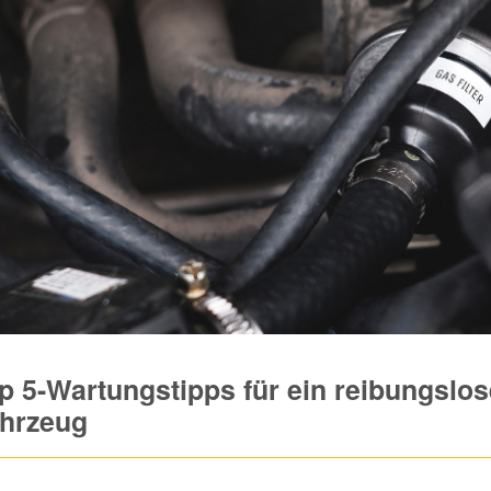
p 5-Wartungstipps für ein reibungslos
hrzeug