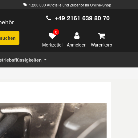
1.200.000 Autoteile und Zubehör im Online-Shop
+49 2161 639 80 70
ubehör
0
suchen
Merkzettel
Warenkorb
Anmelden
etriebsflüssigkeiten