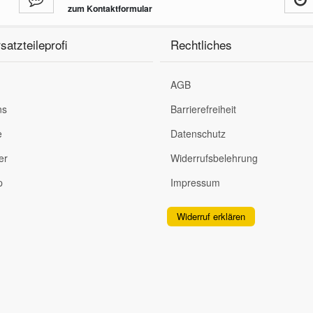
zum Kontaktformular
satzteileprofi
Rechtliches
AGB
ns
Barrierefreiheit
e
Datenschutz
er
Widerrufsbelehrung
p
Impressum
Widerruf erklären