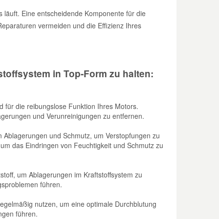
os läuft. Eine entscheidende Komponente für die
 Reparaturen vermeiden und die Effizienz Ihres
tstoffsystem in Top-Form zu halten:
nd für die reibungslose Funktion Ihres Motors.
gerungen und Verunreinigungen zu entfernen.
 von Ablagerungen und Schmutz, um Verstopfungen zu
, um das Eindringen von Feuchtigkeit und Schmutz zu
toff, um Ablagerungen im Kraftstoffsystem zu
ngsproblemen führen.
 regelmäßig nutzen, um eine optimale Durchblutung
ngen führen.