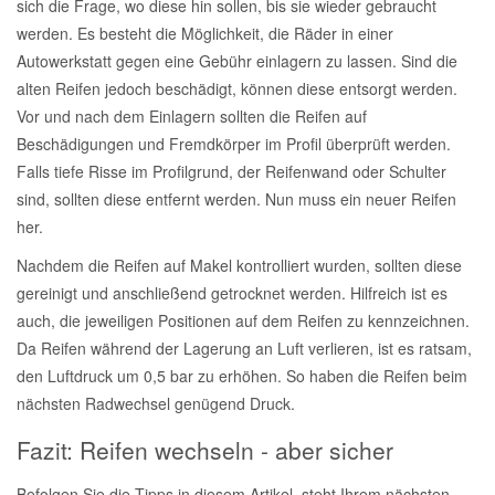
sich die Frage, wo diese hin sollen, bis sie wieder gebraucht
werden. Es besteht die Möglichkeit, die Räder in einer
Autowerkstatt gegen eine Gebühr einlagern zu lassen. Sind die
alten Reifen jedoch beschädigt, können diese entsorgt werden.
Vor und nach dem Einlagern sollten die Reifen auf
Beschädigungen und Fremdkörper im Profil überprüft werden.
Falls tiefe Risse im Profilgrund, der Reifenwand oder Schulter
sind, sollten diese entfernt werden. Nun muss ein neuer Reifen
her.
Nachdem die Reifen auf Makel kontrolliert wurden, sollten diese
gereinigt und anschließend getrocknet werden. Hilfreich ist es
auch, die jeweiligen Positionen auf dem Reifen zu kennzeichnen.
Da Reifen während der Lagerung an Luft verlieren, ist es ratsam,
den Luftdruck um 0,5 bar zu erhöhen. So haben die Reifen beim
nächsten Radwechsel genügend Druck.
Fazit: Reifen wechseln - aber sicher
Befolgen Sie die Tipps in diesem Artikel, steht Ihrem nächsten