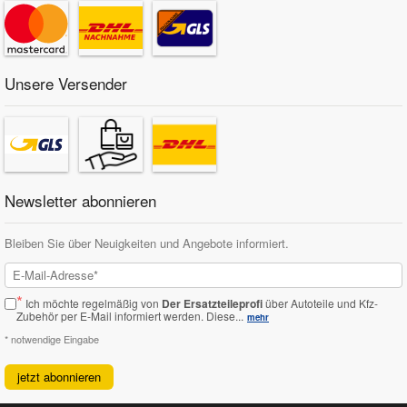
Unsere Versender
Newsletter abonnieren
Bleiben Sie über Neuigkeiten und Angebote informiert.
*
Ich möchte regelmäßig von
Der Ersatzteileprofi
über Autoteile und Kfz-
Zubehör per E-Mail informiert werden.
Diese...
mehr
* notwendige Eingabe
jetzt abonnieren