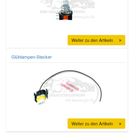
Smart Ersatzteile
Suzuki Ersatzteile
Weiter zu den Artikeln
Toyota Ersatzteile
Glühlampen-Stecker
Vauxhall Ersatzteile
Volvo Ersatzteile
Weiter zu den Artikeln