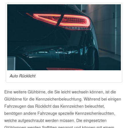
Auto Rücklicht
Eine weitere Glühbirne, die Sie leicht wechseln können, ist die
Glühbirne für die Kennzeichenbeleuchtung. Während bei einigen
Fahrzeugen das Rücklicht das Kennzeichen beleuchtet,
benötigen andere Fahrzeuge spezielle Kennzeichenleuchten,
welche aufgeschraubt werden müssen. Die eingesetzten
Glühlampen werden Soffitten genannt und können mit einem