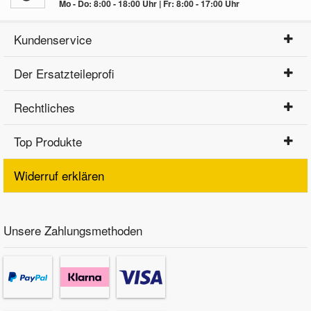
Mo - Do: 8:00 - 18:00 Uhr | Fr: 8:00 - 17:00 Uhr
Kundenservice
Der Ersatzteileprofi
Rechtliches
Top Produkte
Widerruf erklären
Unsere Zahlungsmethoden