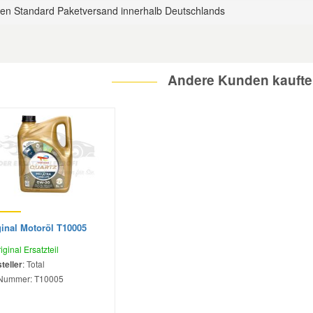
 den Standard Paketversand innerhalb Deutschlands
Andere Kunden kaufte
ginal Motoröl T10005
iginal Ersatzteil
teller
: Total
Nummer:
T10005