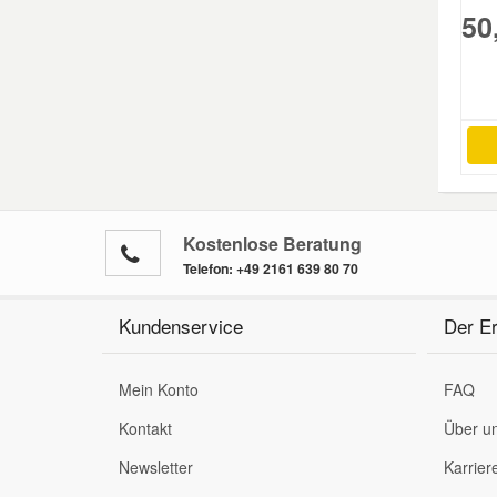
50
Kostenlose Beratung
Telefon:
+49 2161 639 80 70
Kundenservice
Der Er
Mein Konto
FAQ
Kontakt
Über u
Newsletter
Karrier