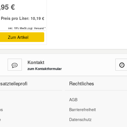
,95 €
Preis pro Liter: 10,19 €
inkl. 19% MwSt.zzgl. Versand *
Zum Artikel
Kontakt
zum Kontaktformular
satzteileprofi
Rechtliches
AGB
ns
Barrierefreiheit
e
Datenschutz