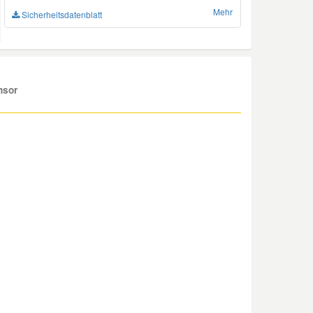
Benommenheit verursachen
Mehr
Sicherheitsdatenblatt
nsor