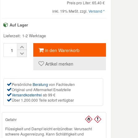
Preis pro Liter: 65,40 €
inkl. 19% MwSt. zzgl.
Versand *
Auf Lager
Lieferzeit: 1-2 Werktage
in den Warenkorb
Artikel merken
Persönliche
Beratung
von Fachleuten
Original und Aftermarket Ersatzteile
Versandkostenfrei
ab 99 €
Über 1.200.000 Teile sofort verfügbar
Gefahr
Flüssigkeit und Dampf leicht entzündbar. Verursacht
schwere Augenreizung. Kann Schläfrigkeit und