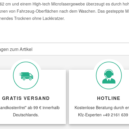
 62 cm und einem High-tech Microfasergewebe überzeugt es durch hohe 
knen von Fahrzeug-Oberflächen nach dem Waschen. Das gesteppte Mat
nendes Trocknen ohne Lackkratzer.
agen zum Artikel
GRATIS VERSAND
HOTLINE
andkostenfrei* ab 99 € innerhalb
Kostenlose Beratung durch e
Deutschlands.
Kfz-Experten
+49 2161 639