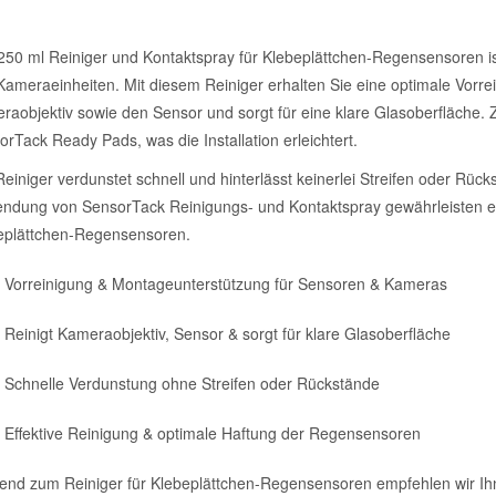
50 ml Reiniger und Kontaktspray für Klebeplättchen-Regensensoren ist d
Kameraeinheiten. Mit diesem Reiniger erhalten Sie eine optimale Vorre
aobjektiv sowie den Sensor und sorgt für eine klare Glasoberfläche. Zus
rTack Ready Pads, was die Installation erleichtert.
einiger verdunstet schnell und hinterlässt keinerlei Streifen oder Rü
ndung von SensorTack Reinigungs- und Kontaktspray gewährleisten ein
eplättchen-Regensensoren.
Vorreinigung & Montageunterstützung für Sensoren & Kameras
Reinigt Kameraobjektiv, Sensor & sorgt für klare Glasoberfläche
Schnelle Verdunstung ohne Streifen oder Rückstände
Effektive Reinigung & optimale Haftung der Regensensoren
end zum Reiniger für Klebeplättchen-Regensensoren empfehlen wir I