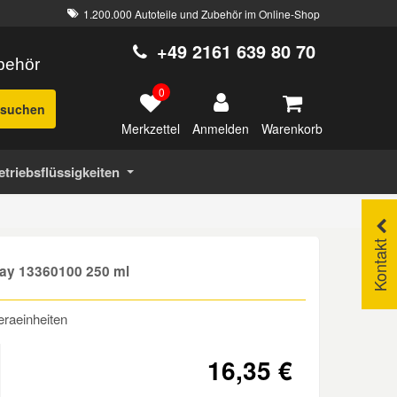
1.200.000 Autoteile und Zubehör im Online-Shop
+49 2161 639 80 70
ubehör
0
suchen
Merkzettel
Warenkorb
Anmelden
etriebsflüssigkeiten
Kontakt
ray 13360100 250 ml
eraeinheiten
16,35 €