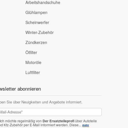
Arbeitshandschuhe
Glühlampen
Scheinwerfer
Winter-Zubehör
Zündkerzen
Ölfilter
Motoröle
Luftfilter
sletter abonnieren
ben Sie über Neuigkeiten und Angebote informiert.
Ich möchte regelmäßig von
Der Ersatzteileprofi
über Autoteile
nd Kfz-Zubehör per E-Mail informiert werden.
Diese...
mehr