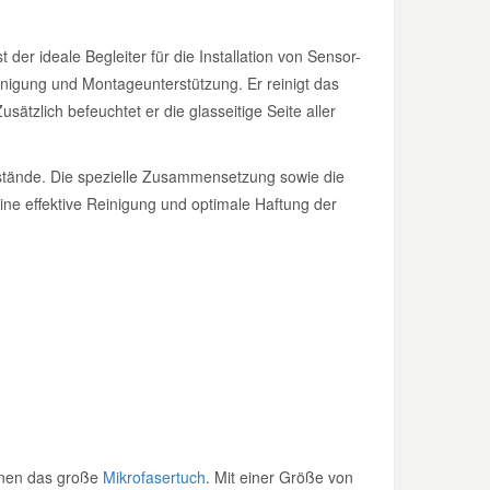
er ideale Begleiter für die Installation von Sensor-
inigung und Montageunterstützung. Er reinigt das
ätzlich befeuchtet er die glasseitige Seite aller
ckstände. Die spezielle Zusammensetzung sowie die
e effektive Reinigung und optimale Haftung der
hnen das große
Mikrofasertuch
. Mit einer Größe von