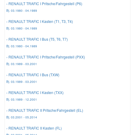
› RENAULT TRAFIC I Pritsche/Fahrgestell (P6)
Reparatur-Zubehör
Schlüsselgehäuse
Daewoo Ersatzteile
Bj. 03.1980 - 04.1989
Scheibenreinigung
› RENAULT TRAFIC I Kasten (T1, T3, T4)
Karosserie Werkzeug
Werkstattbedarf
Daihatsu Ersatzteile
Bj. 03.1980 - 04.1989
Zündanlage und Glühanlage
› RENAULT TRAFIC I Bus (T5, T6, T7)
Winter-Autozubehör
Dodge Ersatzteile
Bj. 03.1980 - 04.1989
› RENAULT TRAFIC I Pritsche/Fahrgestell (PXX)
Honda Ersatzteile
Bj. 03.1989 - 03.2001
› RENAULT TRAFIC I Bus (TXW)
Hyundai Ersatzteile
Bj. 03.1989 - 03.2001
› RENAULT TRAFIC I Kasten (TXX)
Jeep Ersatzteile
Bj. 03.1989 - 12.2001
› RENAULT TRAFIC II Pritsche/Fahrgestell (EL)
Kia Ersatzteile
Bj. 03.2001 - 05.2014
› RENAULT TRAFIC II Kasten (FL)
Lancia Ersatzteile