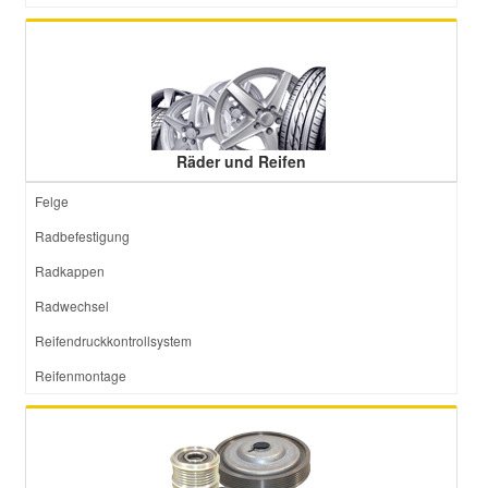
Räder und Reifen
Felge
Radbefestigung
Radkappen
Radwechsel
Reifendruckkontrollsystem
Reifenmontage