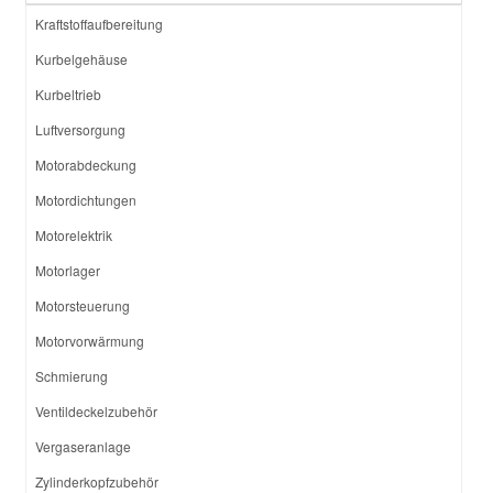
Kraftstoffaufbereitung
Kurbelgehäuse
Kurbeltrieb
Luftversorgung
Motorabdeckung
Motordichtungen
Motorelektrik
Motorlager
Motorsteuerung
Motorvorwärmung
Schmierung
Ventildeckelzubehör
Vergaseranlage
Zylinderkopfzubehör