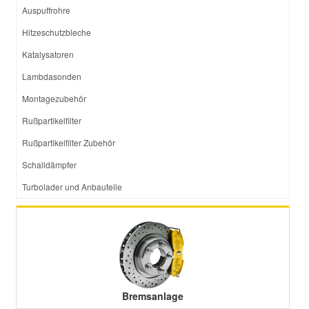
Auspuffrohre
Hitzeschutzbleche
Katalysatoren
Lambdasonden
Montagezubehör
Rußpartikelfilter
Rußpartikelfilter Zubehör
Schalldämpfer
Turbolader und Anbauteile
Bremsanlage