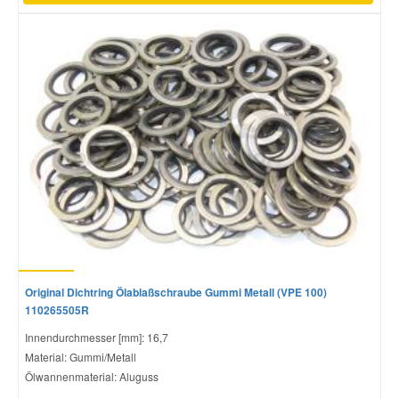
Original Dichtring Ölablaßschraube Gummi Metall (VPE 100)
110265505R
Innendurchmesser [mm]: 16,7
Material: Gummi/Metall
Ölwannenmaterial: Aluguss