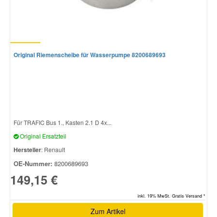
Original Riemenscheibe für Wasserpumpe 8200689693
Für TRAFIC Bus 1., Kasten 2.1 D 4x...
Original Ersatzteil
Hersteller
: Renault
OE-Nummer:
8200689693
149,15 €
inkl. 19% MwSt. Gratis Versand *
Zum Artikel