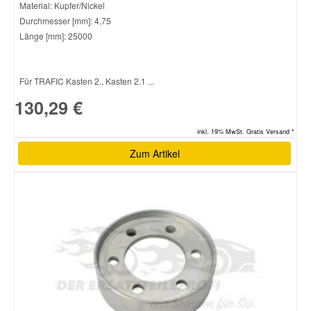
Material: Kupfer/Nickel
Durchmesser [mm]: 4,75
Länge [mm]: 25000
Für TRAFIC Kasten 2., Kasten 2.1 ...
130,29 €
inkl. 19% MwSt. Gratis Versand *
Zum Artikel