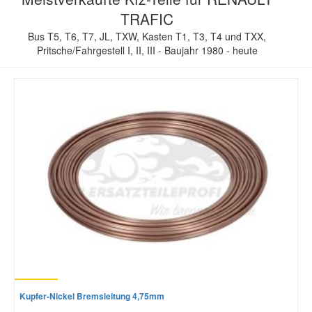
TRAFIC
Bus T5, T6, T7, JL, TXW, Kasten T1, T3, T4 und TXX,
Pritsche/Fahrgestell I, II, III - Baujahr 1980 - heute
Kupfer-Nickel Bremsleitung 4,75mm