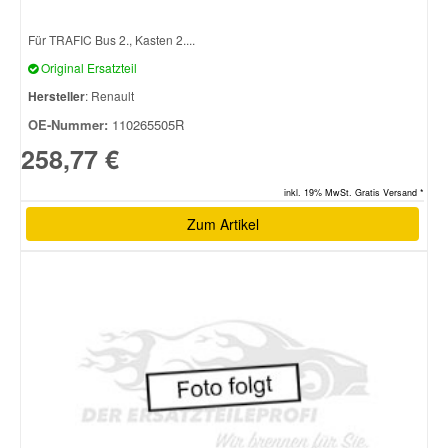
Für TRAFIC Bus 2., Kasten 2....
Original Ersatzteil
Hersteller
: Renault
OE-Nummer:
110265505R
258,77 €
inkl. 19% MwSt. Gratis Versand *
Zum Artikel