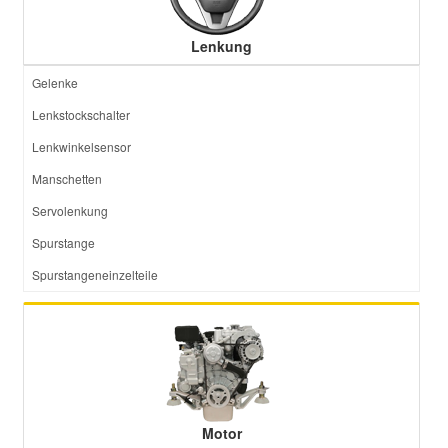
Lenkung
Gelenke
Lenkstockschalter
Lenkwinkelsensor
Manschetten
Servolenkung
Spurstange
Spurstangeneinzelteile
Motor