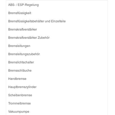
ABS- / ESP-Regelung
Bremsflüssigkeit
Bremsflüssigkeitsbehälter und Einzelteile
Bremskraftverstärker
Bremskraftverstärker Zubehör
Bremsleitungen
Bremsleitungszubehör
Bremslichtschalter
Bremsschläuche
Handbremse
Hauptbremszylinder
Scheibenbremse
Trommelbremse
Vakuumpumpe