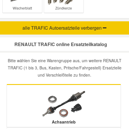
Wischerblatt
Zündkerze
alle TRAFIC Autoersatzteile
verbergen
RENAULT TRAFIC online Ersatzteilkatalog
Bitte wählen Sie eine Warengruppe aus, um weitere RENAULT
TRAFIC (1 bis 3, Bus, Kasten, Pritsche/Fahrgestell) Ersatzteile
und Verschleißteile zu finden.
Achsantrieb