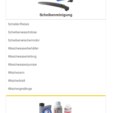
Scheibenreinigung
Schalter/Relais
Scheibenwaschdüse
Scheibenwischermotor
Waschwasserbehälter
Waschwasserleitung
Waschwasserpumpe
Wischerarm
Wischerblatt
Wischergestänge