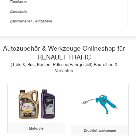
Zündkerze
Zündspule
Zündverteiler- / einzelteile
Autozubehör & Werkzeuge Onlineshop für
RENAULT TRAFIC
(1 bis 3, Bus, Kasten, Pritsche/Fahrgestell) Baureihen &
Varianten
Motoröle
Druckluftwerkzeuge