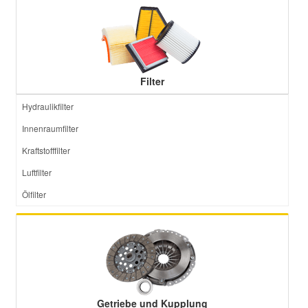
Filter
Hydraulikfilter
Innenraumfilter
Kraftstofffilter
Luftfilter
Ölfilter
Getriebe und Kupplung