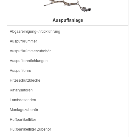
Auspuffanlage
Abgasreinigung- / rückführung
Auspuffkrümmer
Auspuffkrümmerzubehör
Auspuffrohrdichtungen
Auspuffrohre
Hitzeschutzbleche
Katalysatoren
Lambdasonden
Montagezubehör
Rußpartikelfilter
Rußpartikelfilter Zubehör