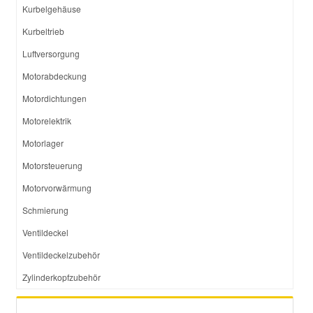
Kurbelgehäuse
Kurbeltrieb
Luftversorgung
Motorabdeckung
Motordichtungen
Motorelektrik
Motorlager
Motorsteuerung
Motorvorwärmung
Schmierung
Ventildeckel
Ventildeckelzubehör
Zylinderkopfzubehör