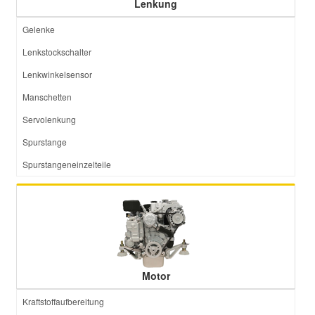
Lenkung
Gelenke
Lenkstockschalter
Lenkwinkelsensor
Manschetten
Servolenkung
Spurstange
Spurstangeneinzelteile
Motor
Kraftstoffaufbereitung