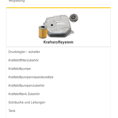
Verglasung
Kraftstoffsystem
Druckregler / -schalter
Kraftstofffilterzubehör
Kraftstoffpumpe
Kraftstoffpumpenreparatursätze
Kraftstoffpumpenzubehör
Kraftstofftank Zubehör
Schläuche und Leitungen
Tank