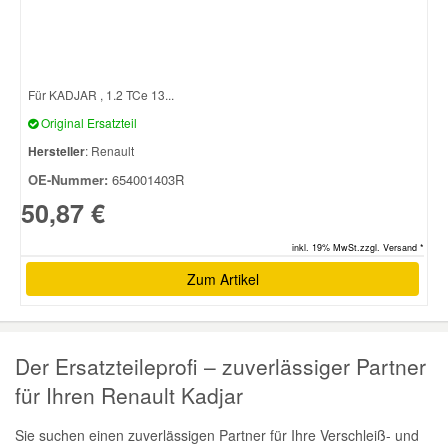
Für KADJAR , 1.2 TCe 13...
Original Ersatzteil
Hersteller
: Renault
OE-Nummer:
654001403R
50,87 €
inkl. 19% MwSt.zzgl. Versand *
Zum Artikel
Der Ersatzteileprofi – zuverlässiger Partner
für Ihren Renault Kadjar
Sie suchen einen zuverlässigen Partner für Ihre Verschleiß- und