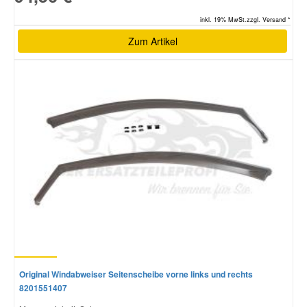
inkl. 19% MwSt.zzgl. Versand *
Zum Artikel
Original Windabweiser Seitenscheibe vorne links und rechts
8201551407