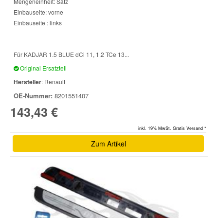
Mengeneinheit: Satz
Einbauseite: vorne
Einbauseite : links
Für KADJAR 1.5 BLUE dCi 11, 1.2 TCe 13...
Original Ersatzteil
Hersteller
: Renault
OE-Nummer:
8201551407
143,43 €
inkl. 19% MwSt. Gratis Versand *
Zum Artikel