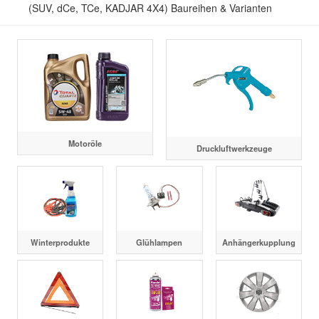
(SUV, dCe, TCe, KADJAR 4X4) Baureihen & Varianten
Motoröle
Druckluftwerkzeuge
Winterprodukte
Glühlampen
Anhängerkupplung