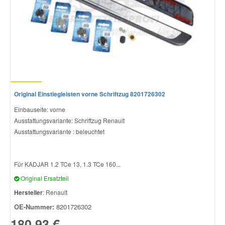
Original Einstiegleisten vorne Schriftzug 8201726302
Einbauseite: vorne
Ausstattungsvariante: Schriftzug Renault
Ausstattungsvariante : beleuchtet
Für KADJAR 1.2 TCe 13, 1.3 TCe 160...
Original Ersatzteil
Hersteller
: Renault
OE-Nummer:
8201726302
180,93 €