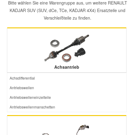
Bitte wählen Sie eine Warengruppe aus, um weitere RENAULT
KADJAR SUV (SUV, dCe, TCe, KADJAR 4X4) Ersatzteile und
Smart Ersatzteile
Verschleißteile zu finden.
Suzuki Ersatzteile
Toyota Ersatzteile
Achsantrieb
Vauxhall Ersatzteile
Achsdifferential
Volvo Ersatzteile
Antriebswellen
Antriebswelleneinzelteile
Antriebswellenmanschetten