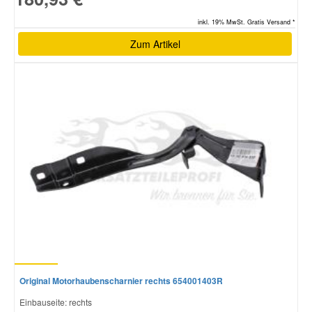
inkl. 19% MwSt. Gratis Versand *
Zum Artikel
Original Motorhaubenscharnier rechts 654001403R
Einbauseite: rechts