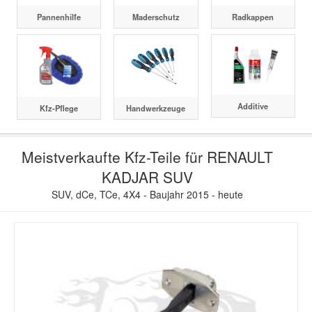
Pannenhilfe
Maderschutz
Radkappen
Additive
Kfz-Pflege
Handwerkzeuge
Meistverkaufte Kfz-Teile für RENAULT
KADJAR SUV
SUV, dCe, TCe, 4X4 - Baujahr 2015 - heute