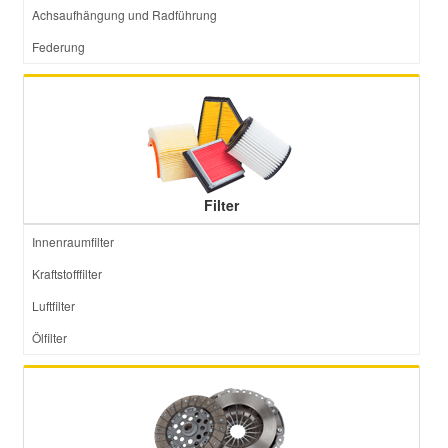
Achsaufhängung und Radführung
Federung
Filter
Innenraumfilter
Kraftstofffilter
Luftfilter
Ölfilter