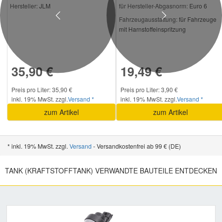
Hersteller
: JLM
für Hersteller-Abgasnorm:
Euro 6
Previous
Next
Fahrzeugausstattung:
für Fahrzeuge
mit Harnstoffeinspritzung
35,90 €
19,49 €
Preis pro Liter: 35,90 €
Preis pro Liter: 3,90 €
inkl. 19% MwSt. zzgl.
Versand *
inkl. 19% MwSt. zzgl.
Versand *
zum Artikel
zum Artikel
* inkl. 19% MwSt. zzgl.
Versand
- Versandkostenfrei ab 99 € (DE)
TANK (KRAFTSTOFFTANK) VERWANDTE BAUTEILE ENTDECKEN
Previous
Nex