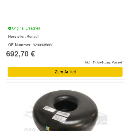
Original Ersatzteil
Hersteller
: Renault
OE-Nummer:
8200935682
692,70 €
inkl. 19% MwSt.zzgl. Versand *
Zum Artikel