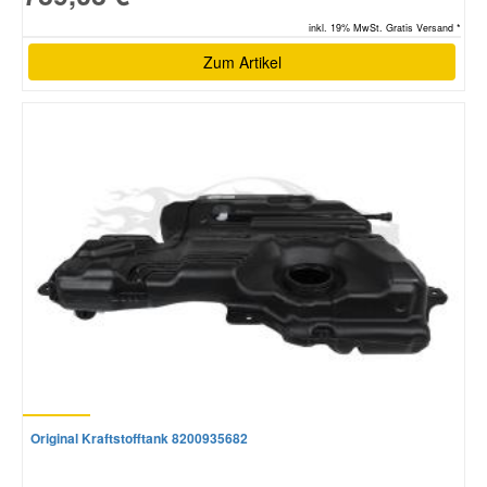
inkl. 19% MwSt. Gratis Versand *
Zum Artikel
Original Kraftstofftank 8200935682