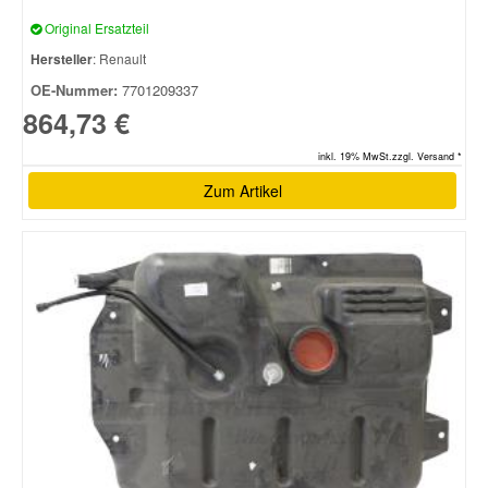
Original Ersatzteil
Hersteller
: Renault
OE-Nummer:
7701209337
864,73 €
inkl. 19% MwSt.zzgl. Versand *
Zum Artikel