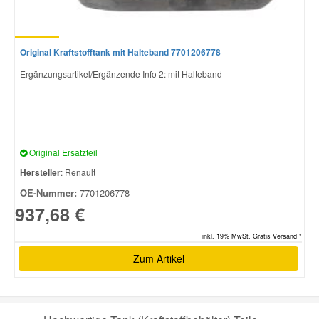
Original Kraftstofftank mit Halteband 7701206778
Ergänzungsartikel/Ergänzende Info 2: mit Halteband
Original Ersatzteil
Hersteller
: Renault
OE-Nummer:
7701206778
937,68 €
inkl. 19% MwSt. Gratis Versand *
Zum Artikel