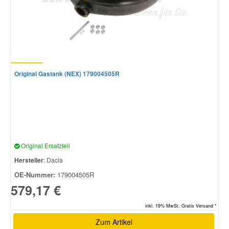
Original Gastank (NEX) 179004505R
Original Ersatzteil
Hersteller
: Dacia
OE-Nummer:
179004505R
579,17 €
inkl. 19% MwSt. Gratis Versand *
Zum Artikel