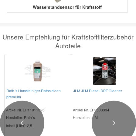
Wasserstandsensor für Kraftstoff
Unsere Empfehlung für Kraftstofffilterzubehör
Autoteile
Rath´s Handreiniger-Raths clean
JLM JLM Diesel DPF Cleaner
premium
Artikel Nr. EP11011326
Artikel Nr. EP3503334
Hersteller
: Rath´s
Hersteller
: JLM
Previous
Next
Inhalt [Liter]:
2,5