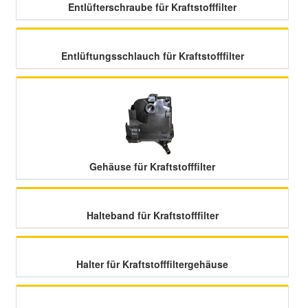
Entlüfterschraube für Kraftstofffilter
Smart Ersatzteile
Entlüftungsschlauch für Kraftstofffilter
Suzuki Ersatzteile
Toyota Ersatzteile
Vauxhall Ersatzteile
Gehäuse für Kraftstofffilter
Volvo Ersatzteile
Halteband für Kraftstofffilter
Halter für Kraftstofffiltergehäuse