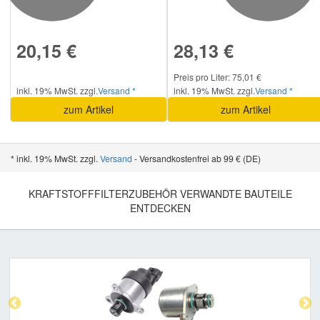
20,15 €
28,13 €
Preis pro Liter: 75,01 €
inkl. 19% MwSt. zzgl.
Versand *
inkl. 19% MwSt. zzgl.
Versand *
zum Artikel
zum Artikel
* inkl. 19% MwSt. zzgl.
Versand
- Versandkostenfrei ab 99 € (DE)
KRAFTSTOFFFILTERZUBEHÖR VERWANDTE BAUTEILE
ENTDECKEN
Previous
Nex