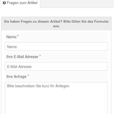
Fragen zum Artikel
Smart Ersatzteile
Sie haben Fragen zu diesem Artikel? Bitte füllen Sie das Formular
aus.
Suzuki Ersatzteile
*
Name:
Toyota Ersatzteile
*
Ihre E-Mail Adresse
Vauxhall Ersatzteile
Volvo Ersatzteile
*
Ihre Anfrage