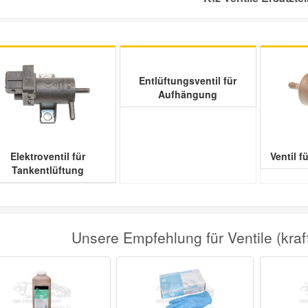
Entlüftungsventil für
Aufhängung
Elektroventil für
Ventil f
Tankentlüftung
Unsere Empfehlung für Ventile (krafts