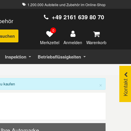
1.200.000 Autoteile und Zubehör im Online-Shop
+49 2161 639 80 70
ubehör
0
suchen
Merkzettel
Warenkorb
Anmelden
Inspektion
Betriebsflüssigkeiten
Kontakt
×
zu kaufen
r Ihre Automarke