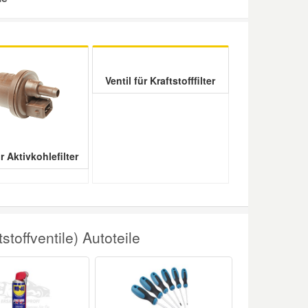
Ventil für Kraftstofffilter
ür Aktivkohlefilter
toffventile) Autoteile