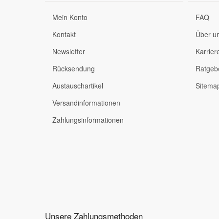
Mein Konto
FAQ
Kontakt
Über u
Newsletter
Karrier
Rücksendung
Ratgeb
Austauschartikel
Sitema
Versandinformationen
Zahlungsinformationen
Unsere Zahlungsmethoden