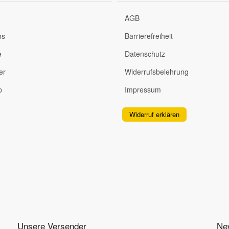
AGB
ns
Barrierefreiheit
e
Datenschutz
er
Widerrufsbelehrung
p
Impressum
Widerruf erklären
Unsere Versender
New