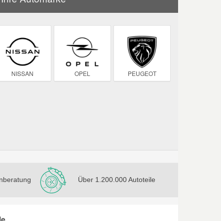
NISSAN
OPEL
PEUGEOT
nberatung
Über 1.200.000 Autoteile
le