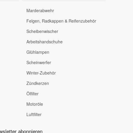
Marderabwehr
Felgen, Radkappen & Reifenzubehör
Scheibenwischer
Arbeitshandschuhe
Glühlampen
Scheinwerfer
Winter-Zubehör
Zündkerzen
Ölfilter
Motoröle
Luftfilter
sletter abonnieren