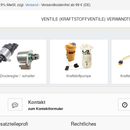
 19% MwSt. zzgl.
Versand
- Versandkostenfrei ab 99 € (DE)
VENTILE (KRAFTSTOFFVENTILE) VERWANDT
Previous
Druckregler / -schalter
Kraftstoffpumpe
Kraft
Kontakt
zum Kontaktformular
satzteileprofi
Rechtliches