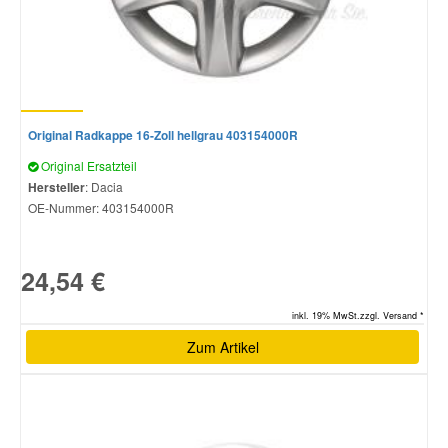
Original Radkappe 16-Zoll hellgrau 403154000R
Original Ersatzteil
Hersteller
: Dacia
OE-Nummer:
403154000R
24,54 €
inkl. 19% MwSt.zzgl. Versand *
Zum Artikel