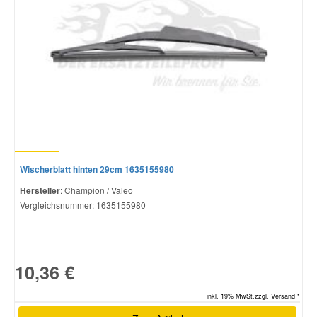
Wischerblatt hinten 29cm 1635155980
Hersteller
: Champion / Valeo
Vergleichsnummer:
1635155980
10,36 €
inkl. 19% MwSt.zzgl. Versand *