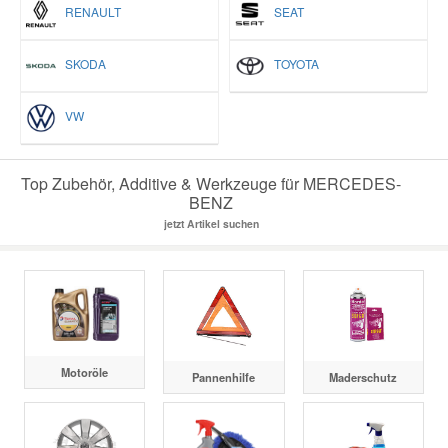
RENAULT
SEAT
SKODA
TOYOTA
VW
Top Zubehör, Additive & Werkzeuge für MERCEDES-
BENZ
jetzt Artikel suchen
Motoröle
Pannenhilfe
Maderschutz