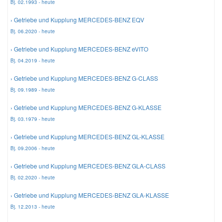
Bj. 02.1993 - heute
› Getriebe und Kupplung MERCEDES-BENZ EQV
Smart Ersatzteile
Bj. 06.2020 - heute
› Getriebe und Kupplung MERCEDES-BENZ eVITO
Suzuki Ersatzteile
Bj. 04.2019 - heute
› Getriebe und Kupplung MERCEDES-BENZ G-CLASS
Toyota Ersatzteile
Bj. 09.1989 - heute
› Getriebe und Kupplung MERCEDES-BENZ G-KLASSE
Vauxhall Ersatzteile
Bj. 03.1979 - heute
› Getriebe und Kupplung MERCEDES-BENZ GL-KLASSE
Volvo Ersatzteile
Bj. 09.2006 - heute
› Getriebe und Kupplung MERCEDES-BENZ GLA-CLASS
Bj. 02.2020 - heute
› Getriebe und Kupplung MERCEDES-BENZ GLA-KLASSE
Bj. 12.2013 - heute