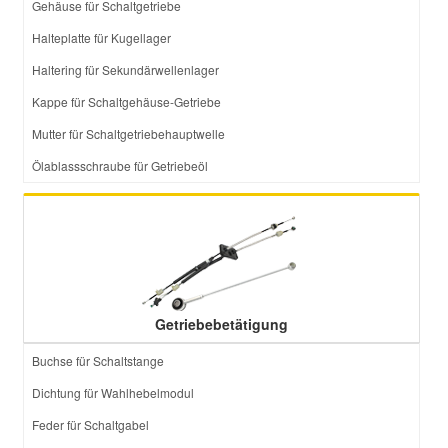
Gehäuse für Schaltgetriebe
Halteplatte für Kugellager
Haltering für Sekundärwellenlager
Kappe für Schaltgehäuse-Getriebe
Mutter für Schaltgetriebehauptwelle
Ölablassschraube für Getriebeöl
Getriebebetätigung
Buchse für Schaltstange
Dichtung für Wahlhebelmodul
Feder für Schaltgabel