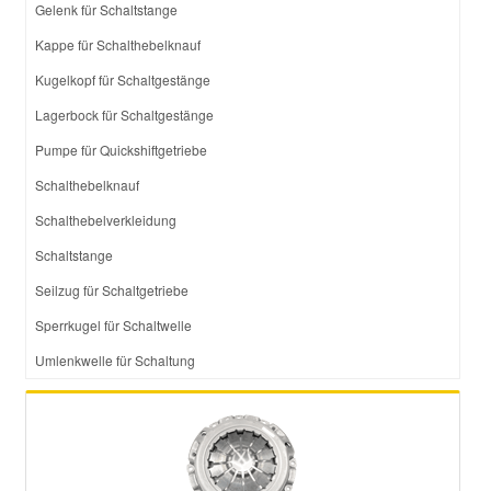
Gelenk für Schaltstange
Kappe für Schalthebelknauf
Kugelkopf für Schaltgestänge
Lagerbock für Schaltgestänge
Pumpe für Quickshiftgetriebe
Schalthebelknauf
Schalthebelverkleidung
Schaltstange
Seilzug für Schaltgetriebe
Sperrkugel für Schaltwelle
Umlenkwelle für Schaltung