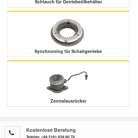
Schlauch für Getriebeölbehälter
Synchronring für Schaltgetriebe
Zentralausrücker
Kostenlose Beratung
Telefon:
+49 2161 639 80 70