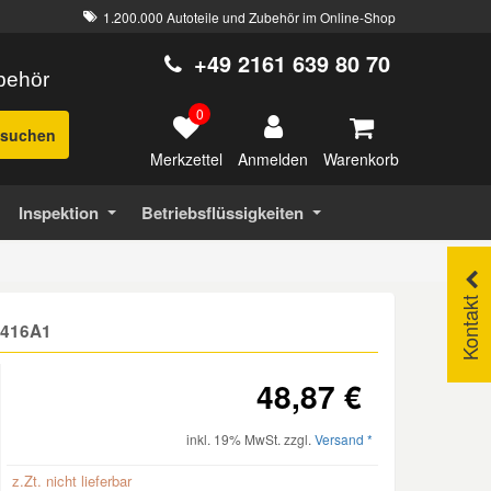
1.200.000 Autoteile und Zubehör im Online-Shop
+49 2161 639 80 70
ubehör
0
suchen
Merkzettel
Warenkorb
Anmelden
Inspektion
Betriebsflüssigkeiten
Kontakt
 5416A1
48,87 €
inkl. 19% MwSt. zzgl.
Versand *
z.Zt. nicht lieferbar