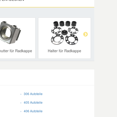
Next
utter für Radkappe
Halter für Radkappe
› 306 Autoteile
› 405 Autoteile
› 406 Autoteile