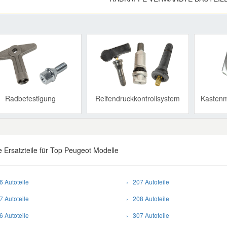
Previous
Radbefestigung
Reifendruckkontrollsystem
Kastenm
 Ersatzteile für Top Peugeot Modelle
 Autoteile
› 207 Autoteile
 Autoteile
› 208 Autoteile
 Autoteile
› 307 Autoteile