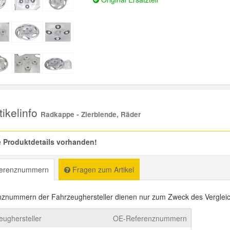
ikelinfo
Radkappe - Zierblende, Räder
 Produktdetails vorhanden!
erenznummern
Fragen zum Artikel
znummern der Fahrzeughersteller dienen nur zum Zweck des Vergleic
eughersteller
OE-Referenznummern