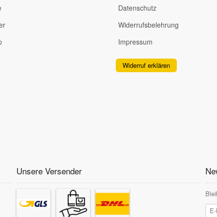
e
Datenschutz
er
Widerrufsbelehrung
p
Impressum
Widerruf erklären
Unsere Versender
New
Blei