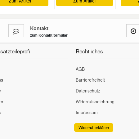
Zum Artikel
Zum Artikel
Kontakt
zum Kontaktformular
satzteileprofi
Rechtliches
AGB
ns
Barrierefreiheit
e
Datenschutz
er
Widerrufsbelehrung
p
Impressum
Widerruf erklären