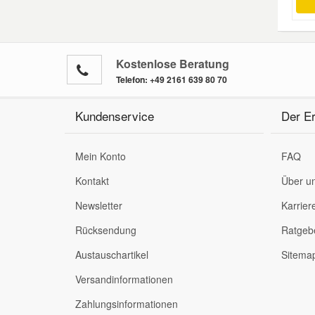
Kostenlose Beratung
Telefon:
+49 2161 639 80 70
Kundenservice
Der Er
Mein Konto
FAQ
Kontakt
Über u
Newsletter
Karrier
Rücksendung
Ratgeb
Austauschartikel
Sitema
Versandinformationen
Zahlungsinformationen