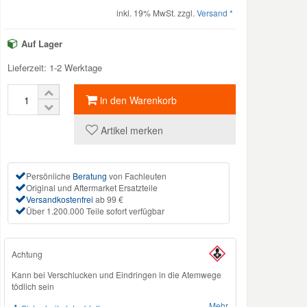
inkl. 19% MwSt. zzgl.
Versand *
Auf Lager
Lieferzeit: 1-2 Werktage
in den Warenkorb
Artikel merken
Persönliche
Beratung
von Fachleuten
Original und Aftermarket Ersatzteile
Versandkostenfrei
ab 99 €
Über 1.200.000 Teile sofort verfügbar
Achtung
Kann bei Verschlucken und Eindringen in die Atemwege
tödlich sein
Mehr