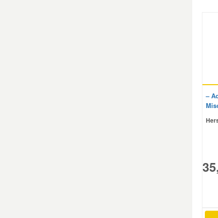
– Ad
Mis
Hers
35