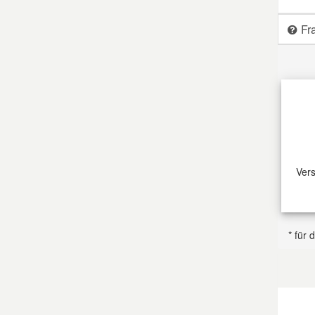
Fr
Smart Ersatzteile
Suzuki Ersatzteile
Toyota Ersatzteile
Vauxhall Ersatzteile
Vers
Volvo Ersatzteile
* für