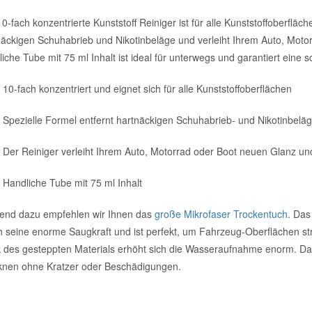
0-fach konzentrierte Kunststoff Reiniger ist für alle Kunststoffoberfläch
näckigen Schuhabrieb und Nikotinbeläge und verleiht Ihrem Auto, Moto
iche Tube mit 75 ml Inhalt ist ideal für unterwegs und garantiert eine
10-fach konzentriert und eignet sich für alle Kunststoffoberflächen
Spezielle Formel entfernt hartnäckigen Schuhabrieb- und Nikotinbelä
Der Reiniger verleiht Ihrem Auto, Motorrad oder Boot neuen Glanz un
Handliche Tube mit 75 ml Inhalt
end dazu empfehlen wir Ihnen das
große Mikrofaser Trockentuch
. Das
h seine enorme Saugkraft und ist perfekt, um Fahrzeug-Oberflächen st
 des gesteppten Materials erhöht sich die Wasseraufnahme enorm. Das
knen ohne Kratzer oder Beschädigungen.