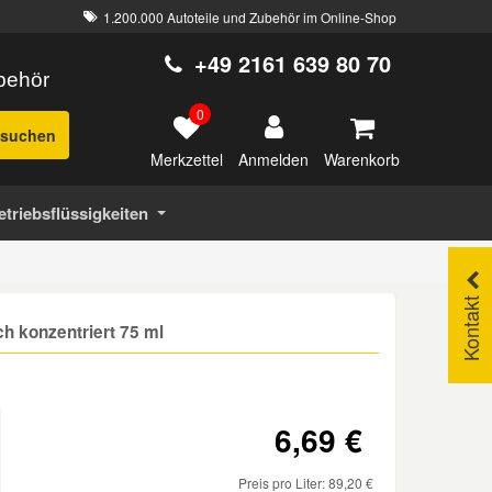
1.200.000 Autoteile und Zubehör im Online-Shop
+49 2161 639 80 70
ubehör
0
suchen
Merkzettel
Warenkorb
Anmelden
etriebsflüssigkeiten
Kontakt
ch konzentriert 75 ml
6,69 €
Preis pro Liter: 89,20 €