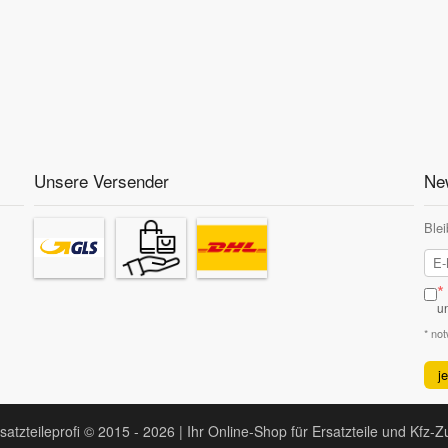
Unsere Versender
New
Blei
*
u
* no
j
satzteileprofi © 2015 - 2026 | Ihr Online-Shop für Ersatzteile und Kfz-