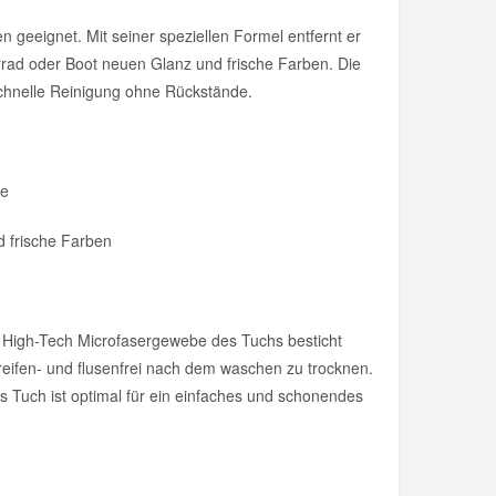
en geeignet. Mit seiner speziellen Formel entfernt er
rrad oder Boot neuen Glanz und frische Farben. Die
 schnelle Reinigung ohne Rückstände.
ge
d frische Farben
 High-Tech Microfasergewebe des Tuchs besticht
reifen- und flusenfrei nach dem waschen zu trocknen.
 Tuch ist optimal für ein einfaches und schonendes